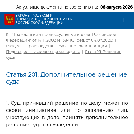
Актуальные документы по состоянию на:
06 августа 2026
ЗАКОНЫ, КОДЕКСЫ И
НОРМАТИВНО-ПРАВОВЫЕ АКТЫ
РОССИЙСКОЙ ФЕДЕРАЦИИ
|
"Гражданский процессуальный кодекс Российской
Федерации" от 14.11.2002 N 138-ФЗ (ред. от 04.07.2026)
|
Раздел II. Производство в суде первой инстанции
|
Подраздел II. Исковое производство
|
Глава 16. Решение
суда
Статья 201. Дополнительное решение
суда
1. Суд, принявший решение по делу, может по
своей инициативе или по заявлению лиц,
участвующих в деле, принять дополнительное
решение суда в случае, если: