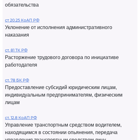
обязательства
ст 20.25 КоАП РФ
Уклонение от исполнения административного
наказания
ст. 81 ТК РФ
Расторжение трудового договора по инициативе
работодателя
ст. 78 БК РФ
Предоставление субсидий юридическим лицам,
индивидуальным предпринимателям, физическим
лицам
ст. 12.8 КоАП РФ
Управление транспортным средством водителем,
находящимся в состоянии опьянения, передача
управления транспортным средством лицу,