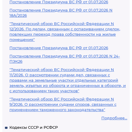
Постановление Президиума ВС РФ от 01.07.2026
Постановление Президиума ВС РФ от 01.07.2026 N
18А/2026
"Тематический обзор ВС Российской Федерации N
12/2026. По делам, связанным с оспариванием сделок,
повлекших переход права собственности на жилые
помещения"
Постановление Президиума ВС РФ от 01.07.2026
Постановление Президиума ВС РФ от 01.07.2026 N 24-
ПЭК26
"Тематический обзор ВС Российской Федерации N
11/2026. О рассмотрении судами дел, связанных с
правами на земельные участки отдельных категорий
земель, изъятых из оборота и ограниченных в обороте, и
с использованием таких участков"
"Тематический обзор ВС Российской Федерации N
9/2026. О рассмотрении судами споров, связанных с
применением таможенного законодательства"
Подробнее...
Кодексы СССР и РСФСР