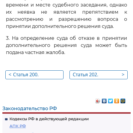
времени и месте судебного заседания, однако
их неявка не является препятствием к
рассмотрению и разрешению вопроса о
принятии дополнительного решения суда.
3. На определение суда об отказе в принятии
дополнительного решения суда может быть
подана частная жалоба.
<
Статья 200.
Статья 202.
>
Исправление описок
Разъяснение
и явных
решения суда
арифметических
ошибок в решении
Законодательство РФ
суда
Кодексы РФ в действующей редакции
АПК РФ