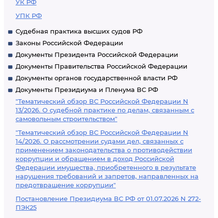
УК РФ
УПК РФ
Судебная практика высших судов РФ
Законы Российской Федерации
Документы Президента Российской Федерации
Документы Правительства Российской Федерации
Документы органов государственной власти РФ
Документы Президиума и Пленума ВС РФ
"Тематический обзор ВС Российской Федерации N
13/2026. О судебной практике по делам, связанным с
самовольным строительством"
"Тематический обзор ВС Российской Федерации N
14/2026. О рассмотрении судами дел, связанных с
применением законодательства о противодействии
коррупции и обращением в доход Российской
Федерации имущества, приобретенного в результате
нарушения требований и запретов, направленных на
предотвращение коррупции"
Постановление Президиума ВС РФ от 01.07.2026 N 272-
ПЭК25