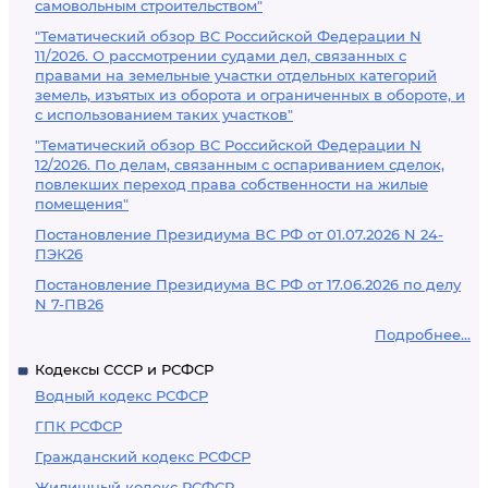
самовольным строительством"
"Тематический обзор ВС Российской Федерации N
11/2026. О рассмотрении судами дел, связанных с
правами на земельные участки отдельных категорий
земель, изъятых из оборота и ограниченных в обороте, и
с использованием таких участков"
"Тематический обзор ВС Российской Федерации N
12/2026. По делам, связанным с оспариванием сделок,
повлекших переход права собственности на жилые
помещения"
Постановление Президиума ВС РФ от 01.07.2026 N 24-
ПЭК26
Постановление Президиума ВС РФ от 17.06.2026 по делу
N 7-ПВ26
Подробнее...
Кодексы СССР и РСФСР
Водный кодекс РСФСР
ГПК РСФСР
Гражданский кодекс РСФСР
Жилищный кодекс РСФСР