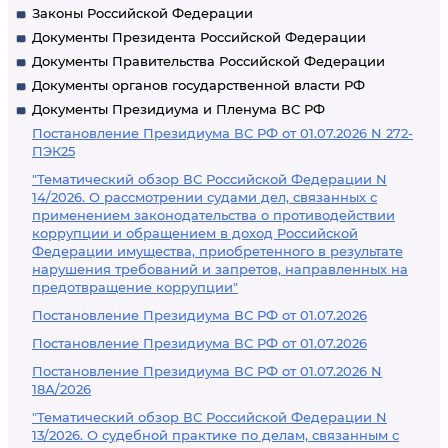
Законы Российской Федерации
Документы Президента Российской Федерации
Документы Правительства Российской Федерации
Документы органов государственной власти РФ
Документы Президиума и Пленума ВС РФ
Постановление Президиума ВС РФ от 01.07.2026 N 272-
ПЭК25
"Тематический обзор ВС Российской Федерации N
14/2026. О рассмотрении судами дел, связанных с
применением законодательства о противодействии
коррупции и обращением в доход Российской
Федерации имущества, приобретенного в результате
нарушения требований и запретов, направленных на
предотвращение коррупции"
Постановление Президиума ВС РФ от 01.07.2026
Постановление Президиума ВС РФ от 01.07.2026
Постановление Президиума ВС РФ от 01.07.2026 N
18А/2026
"Тематический обзор ВС Российской Федерации N
13/2026. О судебной практике по делам, связанным с