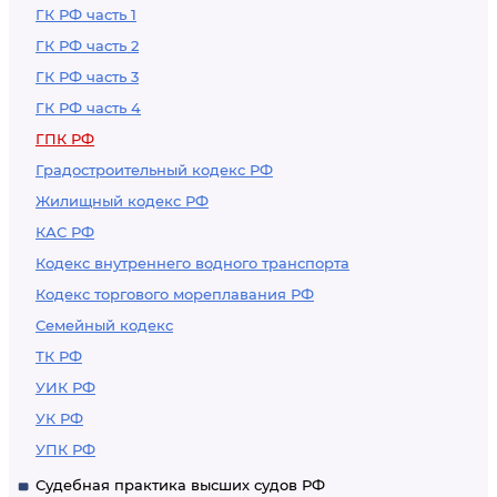
ГК РФ часть 1
ГК РФ часть 2
ГК РФ часть 3
ГК РФ часть 4
ГПК РФ
Градостроительный кодекс РФ
Жилищный кодекс РФ
КАС РФ
Кодекс внутреннего водного транспорта
Кодекс торгового мореплавания РФ
Семейный кодекс
ТК РФ
УИК РФ
УК РФ
УПК РФ
Судебная практика высших судов РФ