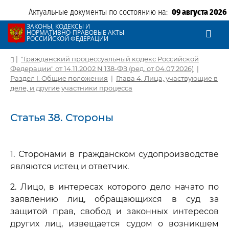
Актуальные документы по состоянию на:
09 августа 2026
ЗАКОНЫ, КОДЕКСЫ И
НОРМАТИВНО-ПРАВОВЫЕ АКТЫ
РОССИЙСКОЙ ФЕДЕРАЦИИ
|
"Гражданский процессуальный кодекс Российской
Федерации" от 14.11.2002 N 138-ФЗ (ред. от 04.07.2026)
|
Раздел I. Общие положения
|
Глава 4. Лица, участвующие в
деле, и другие участники процесса
Статья 38. Стороны
1. Сторонами в гражданском судопроизводстве
являются истец и ответчик.
2. Лицо, в интересах которого дело начато по
заявлению лиц, обращающихся в суд за
защитой прав, свобод и законных интересов
других лиц, извещается судом о возникшем