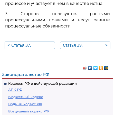
процессе и участвует в нем в качестве истца.
3. Стороны пользуются равными
процессуальными правами и несут равные
процессуальные обязанности.
<
Статья 37.
Статья 39.
>
Гражданская
Изменение иска,
процессуальная
отказ от иска,
дееспособность
признание иска,
мировое
Законодательство РФ
соглашение
Кодексы РФ в действующей редакции
АПК РФ
Бюджетный кодекс
Водный кодекс РФ
Воздушный кодекс РФ