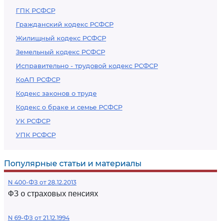
ГПК РСФСР
Гражданский кодекс РСФСР
Жилищный кодекс РСФСР
Земельный кодекс РСФСР
Исправительно - трудовой кодекс РСФСР
КоАП РСФСР
Кодекс законов о труде
Кодекс о браке и семье РСФСР
УК РСФСР
УПК РСФСР
Популярные статьи и материалы
N 400-ФЗ от 28.12.2013
ФЗ о страховых пенсиях
N 69-ФЗ от 21.12.1994