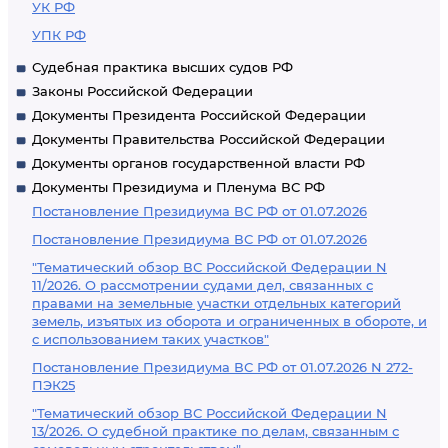
УК РФ
УПК РФ
Судебная практика высших судов РФ
Законы Российской Федерации
Документы Президента Российской Федерации
Документы Правительства Российской Федерации
Документы органов государственной власти РФ
Документы Президиума и Пленума ВС РФ
Постановление Президиума ВС РФ от 01.07.2026
Постановление Президиума ВС РФ от 01.07.2026
"Тематический обзор ВС Российской Федерации N
11/2026. О рассмотрении судами дел, связанных с
правами на земельные участки отдельных категорий
земель, изъятых из оборота и ограниченных в обороте, и
с использованием таких участков"
Постановление Президиума ВС РФ от 01.07.2026 N 272-
ПЭК25
"Тематический обзор ВС Российской Федерации N
13/2026. О судебной практике по делам, связанным с