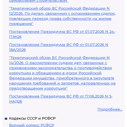
самовольным строительством"
"Тематический обзор ВС Российской Федерации N
12/2026. По делам, связанным с оспариванием сделок,
повлекших переход права собственности на жилые
помещения"
Постановление Президиума ВС РФ от 01.07.2026 N 24-
ПЭК26
Постановление Президиума ВС РФ от 01.07.2026 N
18А/2026
"Тематический обзор ВС Российской Федерации N
14/2026. О рассмотрении судами дел, связанных с
применением законодательства о противодействии
коррупции и обращением в доход Российской
Федерации имущества, приобретенного в результате
нарушения требований и запретов, направленных на
предотвращение коррупции"
Постановление Президиума ВС РФ от 17.06.2026 N 5-
НАД26
Подробнее...
Кодексы СССР и РСФСР
Водный кодекс РСФСР