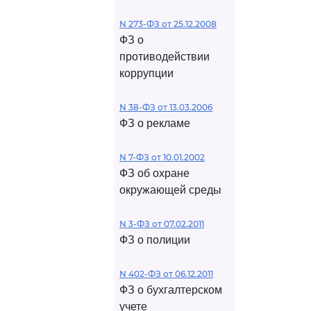
N 273-ФЗ от 25.12.2008
ФЗ о
противодействии
коррупции
N 38-ФЗ от 13.03.2006
ФЗ о рекламе
N 7-ФЗ от 10.01.2002
ФЗ об охране
окружающей среды
N 3-ФЗ от 07.02.2011
ФЗ о полиции
N 402-ФЗ от 06.12.2011
ФЗ о бухгалтерском
учете