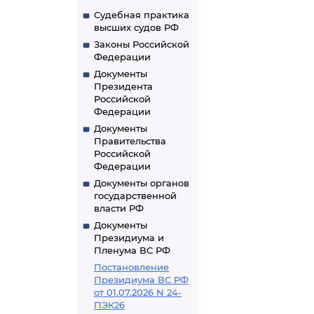
Судебная практика
высших судов РФ
Законы Российской
Федерации
Документы
Президента
Российской
Федерации
Документы
Правительства
Российской
Федерации
Документы органов
государственной
власти РФ
Документы
Президиума и
Пленума ВС РФ
Постановление
Президиума ВС РФ
от 01.07.2026 N 24-
ПЭК26