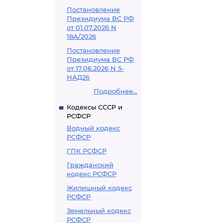
Постановление
Президиума ВС РФ
от 01.07.2026 N
18А/2026
Постановление
Президиума ВС РФ
от 17.06.2026 N 5-
НАД26
Подробнее...
Кодексы СССР и
РСФСР
Водный кодекс
РСФСР
ГПК РСФСР
Гражданский
кодекс РСФСР
Жилищный кодекс
РСФСР
Земельный кодекс
РСФСР