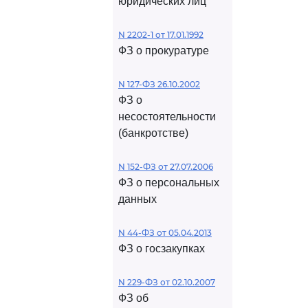
юридических лиц
N 2202-1 от 17.01.1992
ФЗ о прокуратуре
N 127-ФЗ 26.10.2002
ФЗ о
несостоятельности
(банкротстве)
N 152-ФЗ от 27.07.2006
ФЗ о персональных
данных
N 44-ФЗ от 05.04.2013
ФЗ о госзакупках
N 229-ФЗ от 02.10.2007
ФЗ об