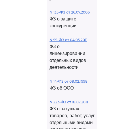
N 135-ФЗ от 26.07.2006
ФЗ о защите
конкуренции
N 99-ФЗ от 04.05.2011
ФЗ о
лицензировании
отдельных видов
деятельности
N 14-ФЗ от 08.02.1998
ФЗ об ООО
N 223-ФЗ от 18.07.2011
ФЗ о закупках
товаров, работ, услуг
отдельными видами