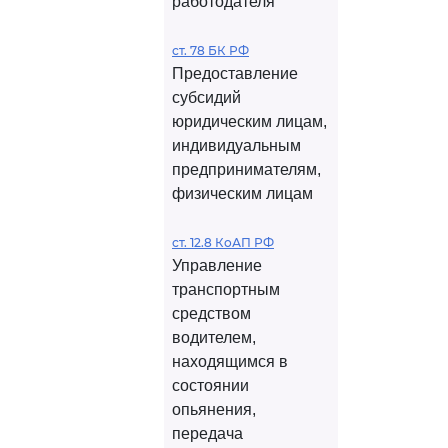
работодателя
ст. 78 БК РФ
Предоставление
субсидий
юридическим лицам,
индивидуальным
предпринимателям,
физическим лицам
ст. 12.8 КоАП РФ
Управление
транспортным
средством
водителем,
находящимся в
состоянии
опьянения,
передача