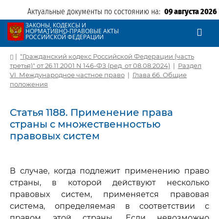
Актуальные документы по состоянию на:
09 августа 2026
ЗАКОНЫ, КОДЕКСЫ И
НОРМАТИВНО-ПРАВОВЫЕ АКТЫ
РОССИЙСКОЙ ФЕДЕРАЦИИ
|
"Гражданский кодекс Российской Федерации (часть
третья)" от 26.11.2001 N 146-ФЗ (ред. от 08.08.2024)
|
Раздел
VI. Международное частное право
|
Глава 66. Общие
положения
Статья 1188. Применение права
страны с множественностью
правовых систем
В случае, когда подлежит применению право
страны, в которой действуют несколько
правовых систем, применяется правовая
система, определяемая в соответствии с
правом этой страны. Если невозможно