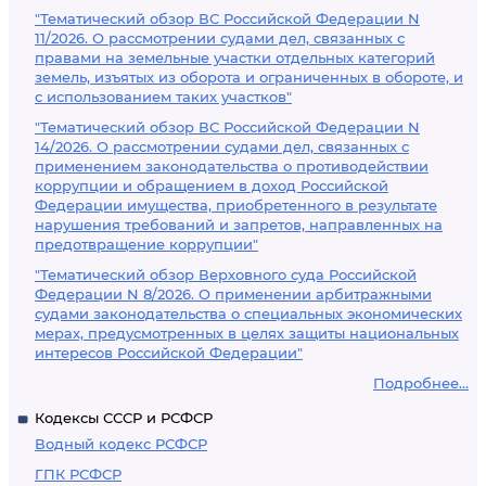
"Тематический обзор ВС Российской Федерации N
11/2026. О рассмотрении судами дел, связанных с
правами на земельные участки отдельных категорий
земель, изъятых из оборота и ограниченных в обороте, и
с использованием таких участков"
"Тематический обзор ВС Российской Федерации N
14/2026. О рассмотрении судами дел, связанных с
применением законодательства о противодействии
коррупции и обращением в доход Российской
Федерации имущества, приобретенного в результате
нарушения требований и запретов, направленных на
предотвращение коррупции"
"Тематический обзор Верховного суда Российской
Федерации N 8/2026. О применении арбитражными
судами законодательства о специальных экономических
мерах, предусмотренных в целях защиты национальных
интересов Российской Федерации"
Подробнее...
Кодексы СССР и РСФСР
Водный кодекс РСФСР
ГПК РСФСР