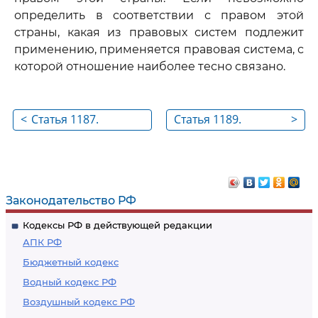
определить в соответствии с правом этой
страны, какая из правовых систем подлежит
применению, применяется правовая система, с
которой отношение наиболее тесно связано.
<
Статья 1187.
Статья 1189.
>
Квалификация
Взаимность
юридических
понятий при
определении права,
Законодательство РФ
подлежащего
Кодексы РФ в действующей редакции
применению
АПК РФ
Бюджетный кодекс
Водный кодекс РФ
Воздушный кодекс РФ