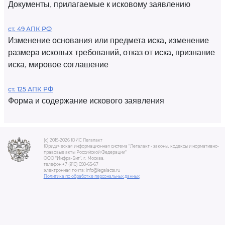
Документы, прилагаемые к исковому заявлению
ст. 49 АПК РФ
Изменение основания или предмета иска, изменение
размера исковых требований, отказ от иска, признание
иска, мировое соглашение
ст. 125 АПК РФ
Форма и содержание искового заявления
(c) 2015-2026 ЮИС Легалакт
Юридическая информационная система "Легалакт - законы, кодексы и нормативно-
правовые акты Российской Федерации"
ООО "Инфра-Бит", г. Москва.
телефон +7 (910) 050-65-67
электронная почта: info@legalacts.ru
Политика по обработке персональных данных