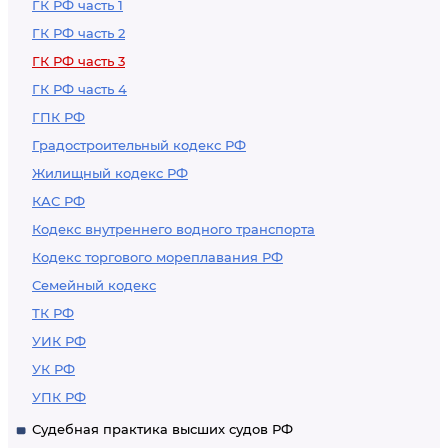
ГК РФ часть 1
ГК РФ часть 2
ГК РФ часть 3
ГК РФ часть 4
ГПК РФ
Градостроительный кодекс РФ
Жилищный кодекс РФ
КАС РФ
Кодекс внутреннего водного транспорта
Кодекс торгового мореплавания РФ
Семейный кодекс
ТК РФ
УИК РФ
УК РФ
УПК РФ
Судебная практика высших судов РФ