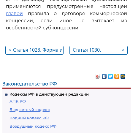
применяются предусмотренные настоящей
главой
правила о договоре коммерческой
концессии, если иное не вытекает из
особенностей субконцессии.
<
Статья 1028. Форма и
Статья 1030.
>
регистрация
Вознаграждение по
договора
договору
коммерческой
коммерческой
концессии
концессии
Законодательство РФ
Кодексы РФ в действующей редакции
АПК РФ
Бюджетный кодекс
Водный кодекс РФ
Воздушный кодекс РФ