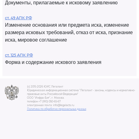
Документы, прилагаемые к исковому заявлению
ст. 49 АПК РФ
Изменение основания или предмета иска, изменение
размера исковых требований, отказ от иска, признание
иска, мировое соглашение
ст. 125 АПК РФ
Форма и содержание искового заявления
(c) 2015-2026 ЮИС Легалакт
Юридическая информационная система "Легалакт - законы, кодексы и нормативно-
правовые акты Российской Федерации"
ООО "Инфра-Бит", г. Москва.
телефон +7 (910) 050-65-67
электронная почта: info@legalacts.ru
Политика по обработке персональных данных