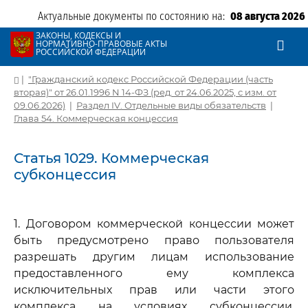
Актуальные документы по состоянию на:
08 августа 2026
ЗАКОНЫ, КОДЕКСЫ И
НОРМАТИВНО-ПРАВОВЫЕ АКТЫ
РОССИЙСКОЙ ФЕДЕРАЦИИ
|
"Гражданский кодекс Российской Федерации (часть
вторая)" от 26.01.1996 N 14-ФЗ (ред. от 24.06.2025, с изм. от
09.06.2026)
|
Раздел IV. Отдельные виды обязательств
|
Глава 54. Коммерческая концессия
Статья 1029. Коммерческая
субконцессия
1. Договором коммерческой концессии может
быть предусмотрено право пользователя
разрешать другим лицам использование
предоставленного ему комплекса
исключительных прав или части этого
комплекса на условиях субконцессии,