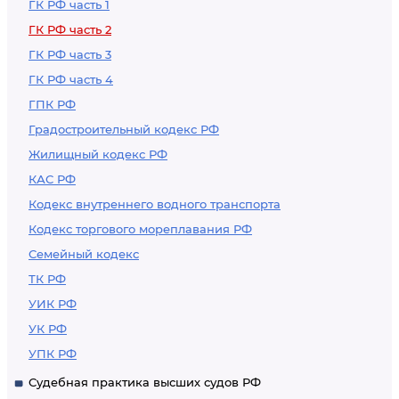
ГК РФ часть 1
ГК РФ часть 2
ГК РФ часть 3
ГК РФ часть 4
ГПК РФ
Градостроительный кодекс РФ
Жилищный кодекс РФ
КАС РФ
Кодекс внутреннего водного транспорта
Кодекс торгового мореплавания РФ
Семейный кодекс
ТК РФ
УИК РФ
УК РФ
УПК РФ
Судебная практика высших судов РФ