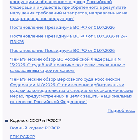
коррупции и обращением в доход Российской
Федерации имущества, приобретенного в результате
нарушения требований и запретов, направленных на
предотвращение коррупции"
Постановление Президиума ВС РФ от 01.07.2026
Постановление Президиума ВС РФ от 01.07.2026 N 24-
ПЭК26
Постановление Президиума ВС РФ от 01.07.2026
"Тематический обзор ВС Российской Федерации N
13/2026. О судебной практике по делам, связанным с
самовольным строительством"
"Тематический обзор Верховного суда Российской
Федерации N 8/2026. О применении арбитражными
судами законодательства о специальных экономических
мерах, предусмотренных в целях защиты национальных
интересов Российской Федерации"
Подробнее...
Кодексы СССР и РСФСР
Водный кодекс РСФСР
ГПК РСФСР