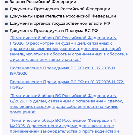
Законы Российской Федерации
Документы Президента Российской Федерации
Документы Правительства Российской Федерации
Документы органов государственной власти РФ
Документы Президиума и Пленума ВС РФ
"Тематический обзор ВС Российской Федерации N
11/2026. О рассмотрении судами дел, связанных с
правами на земельные участки отдельных категорий
земель, изъятых из оборота и ограниченных в обороте, и
с использованием таких участков"
Постановление Президиума ВС РФ от 01.07.2026 N
18А/2026
Постановление Президиума ВС РФ от 01.07.2026 N 272-
ПЭК25
"Тематический обзор ВС Российской Федерации N
12/2026. По делам, связанным с оспариванием сделок,
повлекших переход права собственности на жилые
помещения"
"Тематический обзор ВС Российской Федерации N
14/2026. О рассмотрении судами дел, связанных с
применением законодательства о противодействии