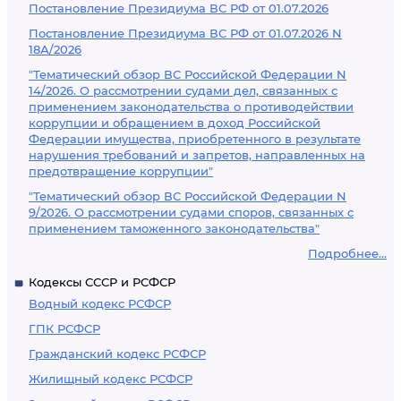
Постановление Президиума ВС РФ от 01.07.2026
Постановление Президиума ВС РФ от 01.07.2026 N
18А/2026
"Тематический обзор ВС Российской Федерации N
14/2026. О рассмотрении судами дел, связанных с
применением законодательства о противодействии
коррупции и обращением в доход Российской
Федерации имущества, приобретенного в результате
нарушения требований и запретов, направленных на
предотвращение коррупции"
"Тематический обзор ВС Российской Федерации N
9/2026. О рассмотрении судами споров, связанных с
применением таможенного законодательства"
Подробнее...
Кодексы СССР и РСФСР
Водный кодекс РСФСР
ГПК РСФСР
Гражданский кодекс РСФСР
Жилищный кодекс РСФСР