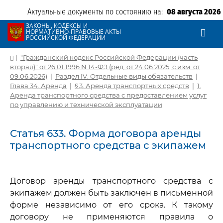
Актуальные документы по состоянию на:
08 августа 2026
ЗАКОНЫ, КОДЕКСЫ И
НОРМАТИВНО-ПРАВОВЫЕ АКТЫ
РОССИЙСКОЙ ФЕДЕРАЦИИ
|
"Гражданский кодекс Российской Федерации (часть
вторая)" от 26.01.1996 N 14-ФЗ (ред. от 24.06.2025, с изм. от
09.06.2026)
|
Раздел IV. Отдельные виды обязательств
|
Глава 34. Аренда
|
§ 3. Аренда транспортных средств
|
1.
Аренда транспортного средства с предоставлением услуг
по управлению и технической эксплуатации
Статья 633. Форма договора аренды
транспортного средства с экипажем
Договор аренды транспортного средства с
экипажем должен быть заключен в письменной
форме независимо от его срока. К такому
договору не применяются правила о