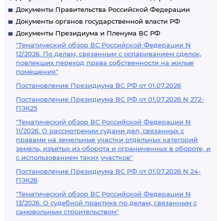
Документы Правительства Российской Федерации
Документы органов государственной власти РФ
Документы Президиума и Пленума ВС РФ
"Тематический обзор ВС Российской Федерации N
12/2026. По делам, связанным с оспариванием сделок,
повлекших переход права собственности на жилые
помещения"
Постановление Президиума ВС РФ от 01.07.2026
Постановление Президиума ВС РФ от 01.07.2026 N 272-
ПЭК25
"Тематический обзор ВС Российской Федерации N
11/2026. О рассмотрении судами дел, связанных с
правами на земельные участки отдельных категорий
земель, изъятых из оборота и ограниченных в обороте, и
с использованием таких участков"
Постановление Президиума ВС РФ от 01.07.2026 N 24-
ПЭК26
"Тематический обзор ВС Российской Федерации N
13/2026. О судебной практике по делам, связанным с
самовольным строительством"