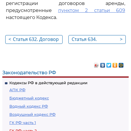
регистрации договоров аренды,
предусмотренные
пунктом 2 статьи 609
настоящего Кодекса.
<
Статья 632. Договор
Статья 634.
>
аренды
Обязанность
транспортного
арендодателя по
средства с экипажем
содержанию
транспортного
Законодательство РФ
средства
Кодексы РФ в действующей редакции
АПК РФ
Бюджетный кодекс
Водный кодекс РФ
Воздушный кодекс РФ
ГК РФ часть 1
ГК РФ часть 2