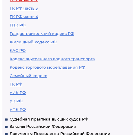
ГК РФ часть 3
ГК РФ часть 4
ГПК РФ
Градостроительный кодекс РФ
Жилищный кодекс РФ
КАС РФ
Кодекс внутреннего водного транспорта
Кодекс торгового мореплавания РФ
Семейный кодекс
ТК РФ
УИК РФ
УК РФ
УПК РФ
Судебная практика высших судов РФ
Законы Российской Федерации
Документы Президента Российской Федерации