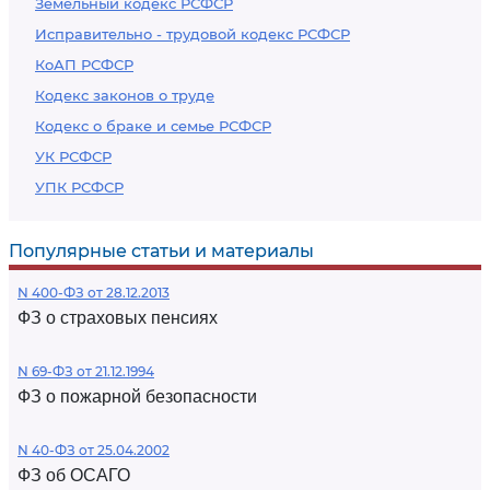
Земельный кодекс РСФСР
Исправительно - трудовой кодекс РСФСР
КоАП РСФСР
Кодекс законов о труде
Кодекс о браке и семье РСФСР
УК РСФСР
УПК РСФСР
Популярные статьи и материалы
N 400-ФЗ от 28.12.2013
ФЗ о страховых пенсиях
N 69-ФЗ от 21.12.1994
ФЗ о пожарной безопасности
N 40-ФЗ от 25.04.2002
ФЗ об ОСАГО