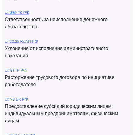
ст. 395 ГК РФ
Ответственность за неисполнение денежного
обязательства
ст 20.25 КоАП РФ
Уклонение от исполнения административного
наказания
ст. 81 ТК РФ
Расторжение трудового договора по инициативе
работодателя
ст. 78 БК РФ
Предоставление субсидий юридическим лицам,
индивидуальным предпринимателям, физическим
лицам