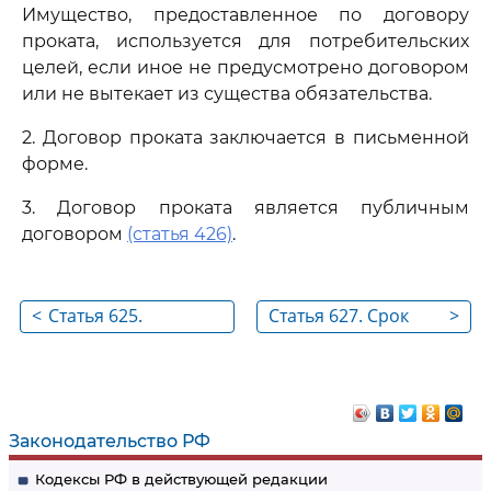
Имущество, предоставленное по договору
проката, используется для потребительских
целей, если иное не предусмотрено договором
или не вытекает из существа обязательства.
2. Договор проката заключается в письменной
форме.
3. Договор проката является публичным
договором
(статья 426)
.
<
Статья 625.
Статья 627. Срок
>
Особенности
договора проката
отдельных видов
аренды и аренды
отдельных видов
Законодательство РФ
имущества
Кодексы РФ в действующей редакции