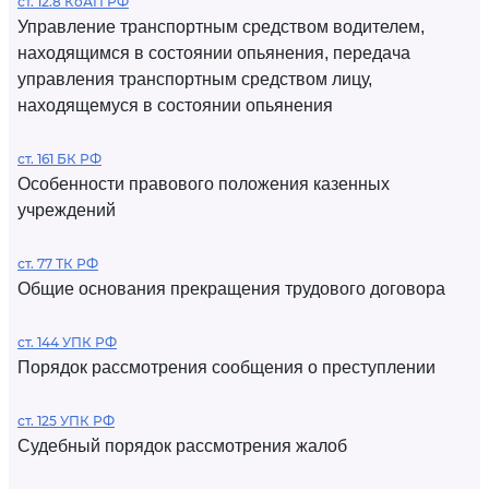
ст. 12.8 КоАП РФ
Управление транспортным средством водителем,
находящимся в состоянии опьянения, передача
управления транспортным средством лицу,
находящемуся в состоянии опьянения
ст. 161 БК РФ
Особенности правового положения казенных
учреждений
ст. 77 ТК РФ
Общие основания прекращения трудового договора
ст. 144 УПК РФ
Порядок рассмотрения сообщения о преступлении
ст. 125 УПК РФ
Судебный порядок рассмотрения жалоб