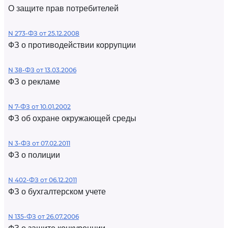
О защите прав потребителей
N 273-ФЗ от 25.12.2008
ФЗ о противодействии коррупции
N 38-ФЗ от 13.03.2006
ФЗ о рекламе
N 7-ФЗ от 10.01.2002
ФЗ об охране окружающей среды
N 3-ФЗ от 07.02.2011
ФЗ о полиции
N 402-ФЗ от 06.12.2011
ФЗ о бухгалтерском учете
N 135-ФЗ от 26.07.2006