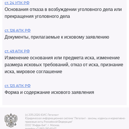
ст. 24 УПК РФ
Основания отказа в возбуждении уголовного дела или
прекращения уголовного дела
ст. 126 АПК РФ
Документы, прилагаемые к исковому заявлению
ст. 49 АПК РФ
Изменение основания или предмета иска, изменение
размера исковых требований, отказ от иска, признание
иска, мировое соглашение
ст. 125 АПК РФ
Форма и содержание искового заявления
(c) 2015-2026 ЮИС Легалакт
Юридическая информационная система "Легалакт - законы, кодексы и нормативно-
правовые акты Российской Федерации"
ООО "Инфра-Бит", г. Москва.
телефон +7 (910) 050-65-67