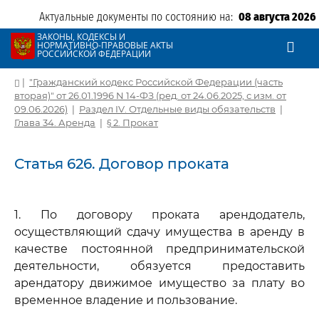
Актуальные документы по состоянию на:
08 августа 2026
ЗАКОНЫ, КОДЕКСЫ И
НОРМАТИВНО-ПРАВОВЫЕ АКТЫ
РОССИЙСКОЙ ФЕДЕРАЦИИ
|
"Гражданский кодекс Российской Федерации (часть
вторая)" от 26.01.1996 N 14-ФЗ (ред. от 24.06.2025, с изм. от
09.06.2026)
|
Раздел IV. Отдельные виды обязательств
|
Глава 34. Аренда
|
§ 2. Прокат
Статья 626. Договор проката
1. По договору проката арендодатель,
осуществляющий сдачу имущества в аренду в
качестве постоянной предпринимательской
деятельности, обязуется предоставить
арендатору движимое имущество за плату во
временное владение и пользование.