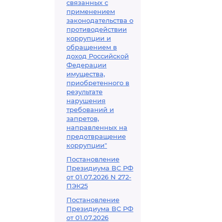
связанных с
применением
законодательства о
противодействии
коррупции и
обращением в
доход Российской
Федерации
имущества,
приобретенного в
результате
нарушения
требований и
запретов,
направленных на
предотвращение
коррупции"
Постановление
Президиума ВС РФ
от 01.07.2026 N 272-
ПЭК25
Постановление
Президиума ВС РФ
от 01.07.2026