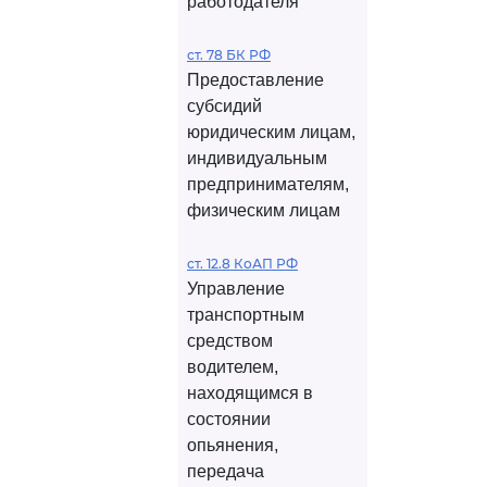
работодателя
ст. 78 БК РФ
Предоставление
субсидий
юридическим лицам,
индивидуальным
предпринимателям,
физическим лицам
ст. 12.8 КоАП РФ
Управление
транспортным
средством
водителем,
находящимся в
состоянии
опьянения,
передача