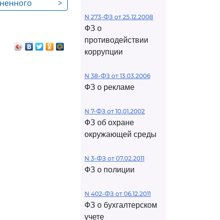
зненного
>
кими
N 273-ФЗ от 25.12.2008
ФЗ о
противодействии
коррупции
N 38-ФЗ от 13.03.2006
ФЗ о рекламе
N 7-ФЗ от 10.01.2002
ФЗ об охране
окружающей среды
N 3-ФЗ от 07.02.2011
ФЗ о полиции
N 402-ФЗ от 06.12.2011
ФЗ о бухгалтерском
учете