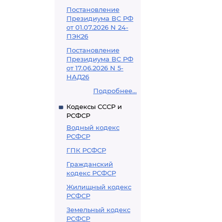
Постановление
Президиума ВС РФ
от 01.07.2026 N 24-
ПЭК26
Постановление
Президиума ВС РФ
от 17.06.2026 N 5-
НАД26
Подробнее...
Кодексы СССР и
РСФСР
Водный кодекс
РСФСР
ГПК РСФСР
Гражданский
кодекс РСФСР
Жилищный кодекс
РСФСР
Земельный кодекс
РСФСР