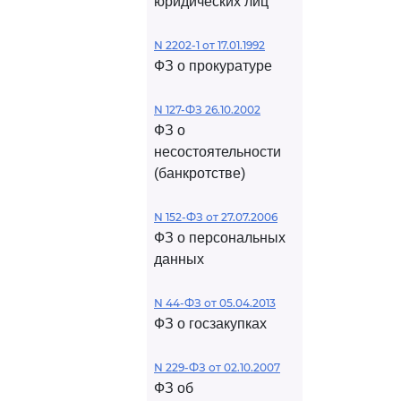
юридических лиц
N 2202-1 от 17.01.1992
ФЗ о прокуратуре
N 127-ФЗ 26.10.2002
ФЗ о
несостоятельности
(банкротстве)
N 152-ФЗ от 27.07.2006
ФЗ о персональных
данных
N 44-ФЗ от 05.04.2013
ФЗ о госзакупках
N 229-ФЗ от 02.10.2007
ФЗ об