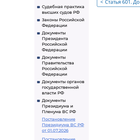
<
Статья 601. 
Судебная практика
содержания с
высших судов РФ
Законы Российской
Федерации
Документы
Президента
Российской
Федерации
Документы
Правительства
Российской
Федерации
Документы органов
государственной
власти РФ
Документы
Президиума и
Пленума ВС РФ
Постановление
Президиума ВС РФ
от 01.07.2026
Постановление