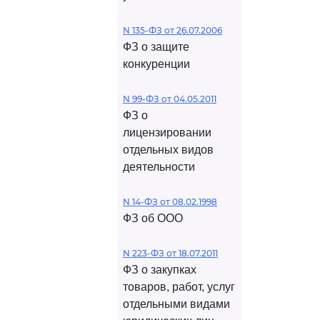
N 135-ФЗ от 26.07.2006
ФЗ о защите
конкуренции
N 99-ФЗ от 04.05.2011
ФЗ о
лицензировании
отдельных видов
деятельности
N 14-ФЗ от 08.02.1998
ФЗ об ООО
N 223-ФЗ от 18.07.2011
ФЗ о закупках
товаров, работ, услуг
отдельными видами