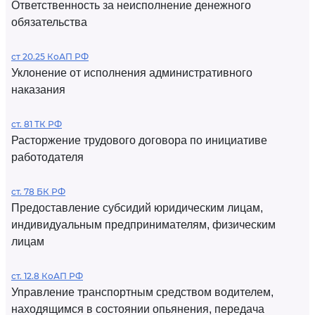
Ответственность за неисполнение денежного
обязательства
ст 20.25 КоАП РФ
Уклонение от исполнения административного
наказания
ст. 81 ТК РФ
Расторжение трудового договора по инициативе
работодателя
ст. 78 БК РФ
Предоставление субсидий юридическим лицам,
индивидуальным предпринимателям, физическим
лицам
ст. 12.8 КоАП РФ
Управление транспортным средством водителем,
находящимся в состоянии опьянения, передача