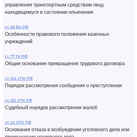
управления транспортным средством лицу,
находящемуся в состоянии опьянения
ст. 161 БК РФ
Особенности правового положения казенных
учреждений
ст. 77 ТК РФ
Общие основания прекращения трудового договора
ст. 144 УПК РФ
Порядок рассмотрения сообщения о преступлении
ст. 125 УПК РФ
Судебный порядок рассмотрения жалоб
ст. 24 УПК РФ
Основания отказа в возбуждении уголовного дела или
прекращения уголовного дела