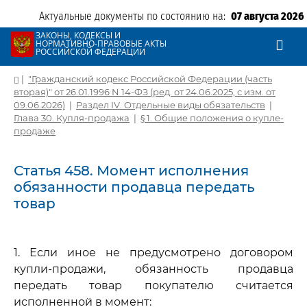
Актуальные документы по состоянию на:
07 августа 2026
ЗАКОНЫ, КОДЕКСЫ И
НОРМАТИВНО-ПРАВОВЫЕ АКТЫ
РОССИЙСКОЙ ФЕДЕРАЦИИ
|
"Гражданский кодекс Российской Федерации (часть
вторая)" от 26.01.1996 N 14-ФЗ (ред. от 24.06.2025, с изм. от
09.06.2026)
|
Раздел IV. Отдельные виды обязательств
|
Глава 30. Купля-продажа
|
§ 1. Общие положения о купле-
продаже
Статья 458. Момент исполнения
обязанности продавца передать
товар
1. Если иное не предусмотрено договором
купли-продажи, обязанность продавца
передать товар покупателю считается
исполненной в момент: