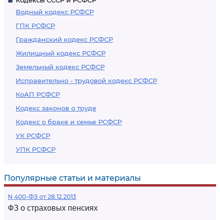
Кодексы СССР и РСФСР
Водный кодекс РСФСР
ГПК РСФСР
Гражданский кодекс РСФСР
Жилищный кодекс РСФСР
Земельный кодекс РСФСР
Исправительно - трудовой кодекс РСФСР
КоАП РСФСР
Кодекс законов о труде
Кодекс о браке и семье РСФСР
УК РСФСР
УПК РСФСР
Популярные статьи и материалы
N 400-ФЗ от 28.12.2013
ФЗ о страховых пенсиях