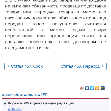
2. В случаях, когда из договора купли-продажи
не вытекает обязанность продавца по доставке
товара или передаче товара в месте его
нахождения покупателю, обязанность продавца
передать товар покупателю считается
исполненной в момент сдачи товара
перевозчику или организации связи для
доставки покупателю, если договором не
предусмотрено иное.
<
Статья 457. Срок
Статья 459. Переход
>
исполнения
риска случайной
обязанности
гибели товара
передать товар
Законодательство РФ
Кодексы РФ в действующей редакции
АПК РФ