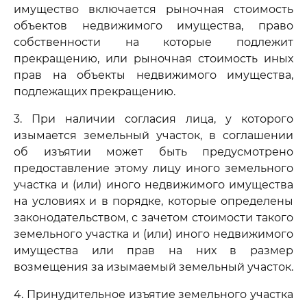
имущество включается рыночная стоимость
объектов недвижимого имущества, право
собственности на которые подлежит
прекращению, или рыночная стоимость иных
прав на объекты недвижимого имущества,
подлежащих прекращению.
3. При наличии согласия лица, у которого
изымается земельный участок, в соглашении
об изъятии может быть предусмотрено
предоставление этому лицу иного земельного
участка и (или) иного недвижимого имущества
на условиях и в порядке, которые определены
законодательством, с зачетом стоимости такого
земельного участка и (или) иного недвижимого
имущества или прав на них в размер
возмещения за изымаемый земельный участок.
4. Принудительное изъятие земельного участка