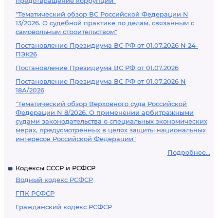
предотвращение коррупции"
"Тематический обзор ВС Российской Федерации N
13/2026. О судебной практике по делам, связанным с
самовольным строительством"
Постановление Президиума ВС РФ от 01.07.2026 N 24-
ПЭК26
Постановление Президиума ВС РФ от 01.07.2026
Постановление Президиума ВС РФ от 01.07.2026 N
18А/2026
"Тематический обзор Верховного суда Российской
Федерации N 8/2026. О применении арбитражными
судами законодательства о специальных экономических
мерах, предусмотренных в целях защиты национальных
интересов Российской Федерации"
Подробнее...
Кодексы СССР и РСФСР
Водный кодекс РСФСР
ГПК РСФСР
Гражданский кодекс РСФСР