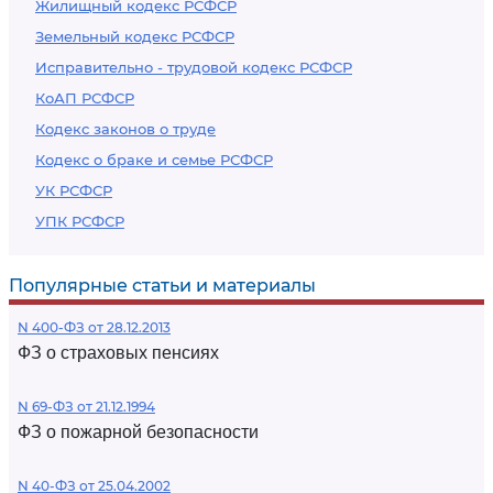
Жилищный кодекс РСФСР
Земельный кодекс РСФСР
Исправительно - трудовой кодекс РСФСР
КоАП РСФСР
Кодекс законов о труде
Кодекс о браке и семье РСФСР
УК РСФСР
УПК РСФСР
Популярные статьи и материалы
N 400-ФЗ от 28.12.2013
ФЗ о страховых пенсиях
N 69-ФЗ от 21.12.1994
ФЗ о пожарной безопасности
N 40-ФЗ от 25.04.2002