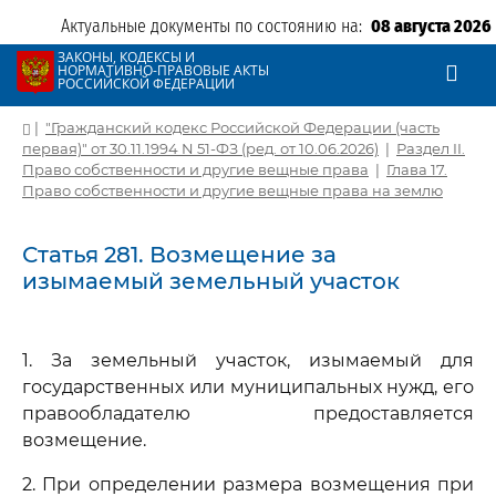
Актуальные документы по состоянию на:
08 августа 2026
ЗАКОНЫ, КОДЕКСЫ И
НОРМАТИВНО-ПРАВОВЫЕ АКТЫ
РОССИЙСКОЙ ФЕДЕРАЦИИ
|
"Гражданский кодекс Российской Федерации (часть
первая)" от 30.11.1994 N 51-ФЗ (ред. от 10.06.2026)
|
Раздел II.
Право собственности и другие вещные права
|
Глава 17.
Право собственности и другие вещные права на землю
Статья 281. Возмещение за
изымаемый земельный участок
1. За земельный участок, изымаемый для
государственных или муниципальных нужд, его
правообладателю предоставляется
возмещение.
2. При определении размера возмещения при