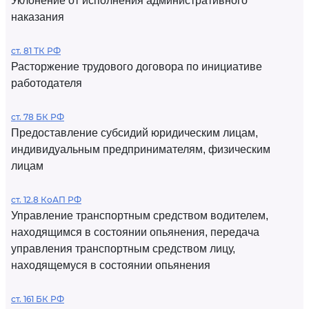
Уклонение от исполнения административного
наказания
ст. 81 ТК РФ
Расторжение трудового договора по инициативе
работодателя
ст. 78 БК РФ
Предоставление субсидий юридическим лицам,
индивидуальным предпринимателям, физическим
лицам
ст. 12.8 КоАП РФ
Управление транспортным средством водителем,
находящимся в состоянии опьянения, передача
управления транспортным средством лицу,
находящемуся в состоянии опьянения
ст. 161 БК РФ