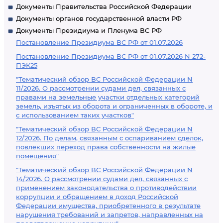
Документы Правительства Российской Федерации
Документы органов государственной власти РФ
Документы Президиума и Пленума ВС РФ
Постановление Президиума ВС РФ от 01.07.2026
Постановление Президиума ВС РФ от 01.07.2026 N 272-
ПЭК25
"Тематический обзор ВС Российской Федерации N
11/2026. О рассмотрении судами дел, связанных с
правами на земельные участки отдельных категорий
земель, изъятых из оборота и ограниченных в обороте, и
с использованием таких участков"
"Тематический обзор ВС Российской Федерации N
12/2026. По делам, связанным с оспариванием сделок,
повлекших переход права собственности на жилые
помещения"
"Тематический обзор ВС Российской Федерации N
14/2026. О рассмотрении судами дел, связанных с
применением законодательства о противодействии
коррупции и обращением в доход Российской
Федерации имущества, приобретенного в результате
нарушения требований и запретов, направленных на