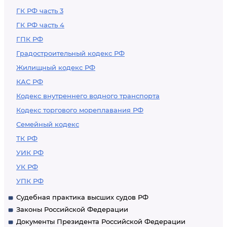
ГК РФ часть 3
ГК РФ часть 4
ГПК РФ
Градостроительный кодекс РФ
Жилищный кодекс РФ
КАС РФ
Кодекс внутреннего водного транспорта
Кодекс торгового мореплавания РФ
Семейный кодекс
ТК РФ
УИК РФ
УК РФ
УПК РФ
Судебная практика высших судов РФ
Законы Российской Федерации
Документы Президента Российской Федерации