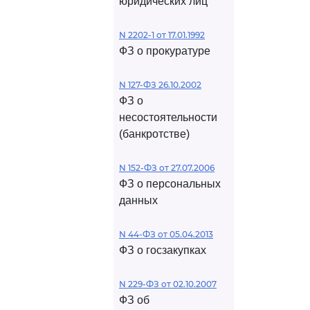
юридических лиц
N 2202-1 от 17.01.1992
ФЗ о прокуратуре
N 127-ФЗ 26.10.2002
ФЗ о
несостоятельности
(банкротстве)
N 152-ФЗ от 27.07.2006
ФЗ о персональных
данных
N 44-ФЗ от 05.04.2013
ФЗ о госзакупках
N 229-ФЗ от 02.10.2007
ФЗ об