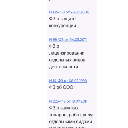
N 135-ФЗ от 26.07.2006
ФЗ о защите
конкуренции
N 99-ФЗ от 04.05.2011
ФЗ о
лицензировании
отдельных видов
деятельности
N 14-ФЗ от 08.02.1998
ФЗ об ООО
N 223-ФЗ от 18.07.2011
ФЗ о закупках
товаров, работ, услуг
отдельными видами