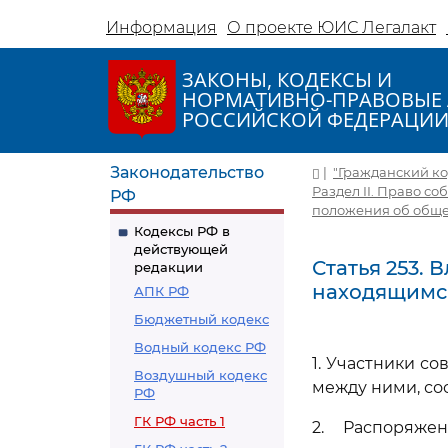
Информация
О проекте ЮИС Легалакт
ЗАКОНЫ, КОДЕКСЫ И
НОРМАТИВНО-ПРАВОВЫЕ 
РОССИЙСКОЙ ФЕДЕРАЦИ
Законодательство
|
"Гражданский код
Раздел II. Право с
РФ
положения об обще
Кодексы РФ в
действующей
Статья 253.
редакции
находящимся
АПК РФ
Бюджетный кодекс
Водный кодекс РФ
1. Участники с
Воздушный кодекс
между ними, со
РФ
ГК РФ часть 1
2. Распоряже