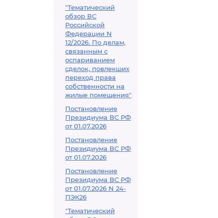
"Тематический
обзор ВС
Российской
Федерации N
12/2026. По делам,
связанным с
оспариванием
сделок, повлекших
переход права
собственности на
жилые помещения"
Постановление
Президиума ВС РФ
от 01.07.2026
Постановление
Президиума ВС РФ
от 01.07.2026
Постановление
Президиума ВС РФ
от 01.07.2026 N 24-
ПЭК26
"Тематический