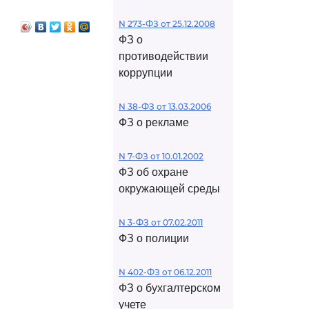
з него доли
N 273-ФЗ от 25.12.2008
ФЗ о
противодействии
коррупции
N 38-ФЗ от 13.03.2006
ФЗ о рекламе
N 7-ФЗ от 10.01.2002
ФЗ об охране
окружающей среды
N 3-ФЗ от 07.02.2011
ФЗ о полиции
N 402-ФЗ от 06.12.2011
ФЗ о бухгалтерском
учете