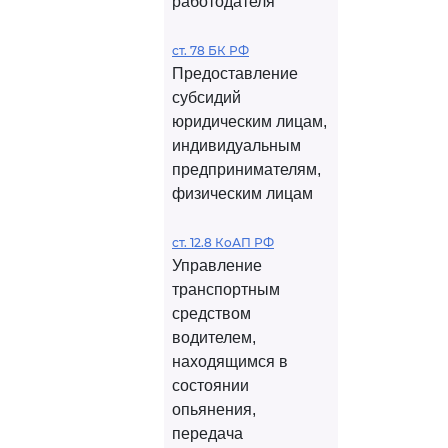
работодателя
ст. 78 БК РФ
Предоставление
субсидий
юридическим лицам,
индивидуальным
предпринимателям,
физическим лицам
ст. 12.8 КоАП РФ
Управление
транспортным
средством
водителем,
находящимся в
состоянии
опьянения,
передача