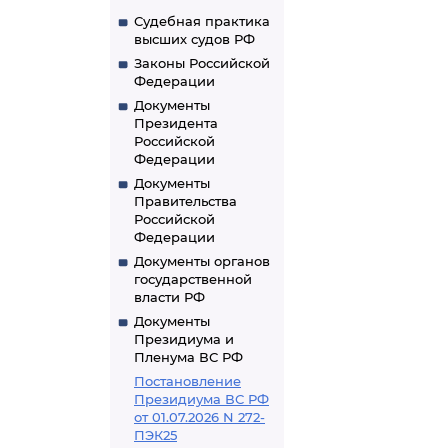
и выдел из не
Судебная практика
высших судов РФ
Законы Российской
Федерации
Документы
Президента
Российской
Федерации
Документы
Правительства
Российской
Федерации
Документы органов
государственной
власти РФ
Документы
Президиума и
Пленума ВС РФ
Постановление
Президиума ВС РФ
от 01.07.2026 N 272-
ПЭК25