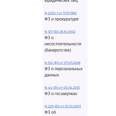
юридических лиц
N 2202-1 от 17.01.1992
ФЗ о прокуратуре
N 127-ФЗ 26.10.2002
ФЗ о
несостоятельности
(банкротстве)
N 152-ФЗ от 27.07.2006
ФЗ о персональных
данных
N 44-ФЗ от 05.04.2013
ФЗ о госзакупках
N 229-ФЗ от 02.10.2007
ФЗ об