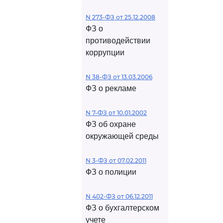
N 273-ФЗ от 25.12.2008
ФЗ о
противодействии
коррупции
N 38-ФЗ от 13.03.2006
ФЗ о рекламе
N 7-ФЗ от 10.01.2002
ФЗ об охране
окружающей среды
N 3-ФЗ от 07.02.2011
ФЗ о полиции
N 402-ФЗ от 06.12.2011
ФЗ о бухгалтерском
учете