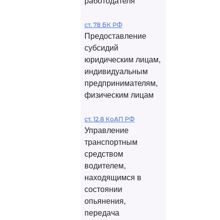
работодателя
ст. 78 БК РФ
Предоставление
субсидий
юридическим лицам,
индивидуальным
предпринимателям,
физическим лицам
ст. 12.8 КоАП РФ
Управление
транспортным
средством
водителем,
находящимся в
состоянии
опьянения,
передача