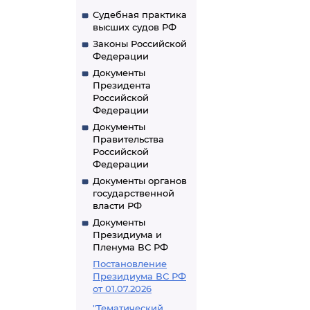
Судебная практика
высших судов РФ
Законы Российской
Федерации
Документы
Президента
Российской
Федерации
Документы
Правительства
Российской
Федерации
Документы органов
государственной
власти РФ
Документы
Президиума и
Пленума ВС РФ
Постановление
Президиума ВС РФ
от 01.07.2026
"Тематический