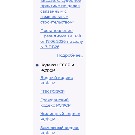
13/2026. О судебной
практике по делам,
связанным с
самовольным
строительством"
Постановление
Президиума ВС РФ
от 17.06.2026 по делу
N 7-ПВ26
Подробнее...
Кодексы СССР и
РСФСР
Водный кодекс
РСФСР
ГПК РСФСР
Гражданский
кодекс РСФСР
Жилищный кодекс
РСФСР
Земельный кодекс
РСФСР