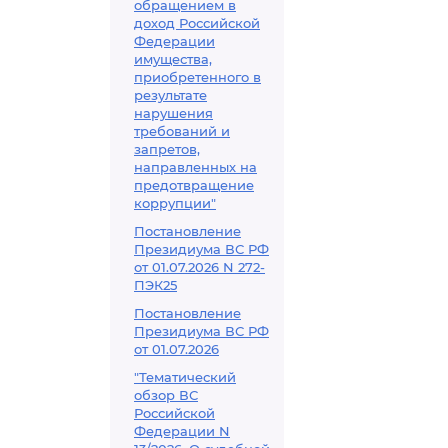
обращением в
доход Российской
Федерации
имущества,
приобретенного в
результате
нарушения
требований и
запретов,
направленных на
предотвращение
коррупции"
Постановление
Президиума ВС РФ
от 01.07.2026 N 272-
ПЭК25
Постановление
Президиума ВС РФ
от 01.07.2026
"Тематический
обзор ВС
Российской
Федерации N