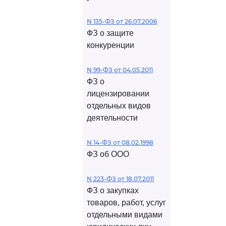
N 135-ФЗ от 26.07.2006
ФЗ о защите
конкуренции
N 99-ФЗ от 04.05.2011
ФЗ о
лицензировании
отдельных видов
деятельности
N 14-ФЗ от 08.02.1998
ФЗ об ООО
N 223-ФЗ от 18.07.2011
ФЗ о закупках
товаров, работ, услуг
отдельными видами