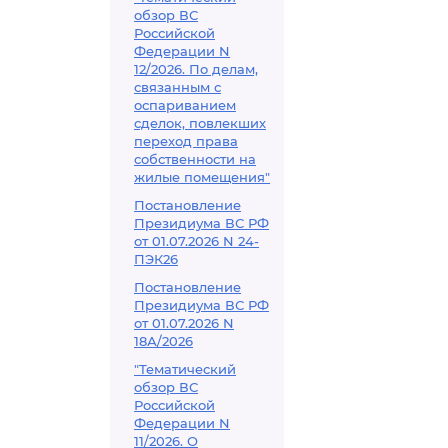
обзор ВС
Российской
Федерации N
12/2026. По делам,
связанным с
оспариванием
сделок, повлекших
переход права
собственности на
жилые помещения"
Постановление
Президиума ВС РФ
от 01.07.2026 N 24-
ПЭК26
Постановление
Президиума ВС РФ
от 01.07.2026 N
18А/2026
"Тематический
обзор ВС
Российской
Федерации N
11/2026. О