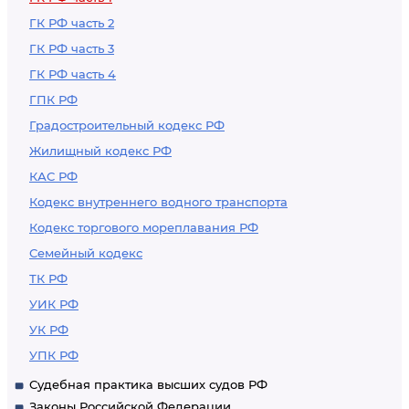
ГК РФ часть 2
ГК РФ часть 3
ГК РФ часть 4
ГПК РФ
Градостроительный кодекс РФ
Жилищный кодекс РФ
КАС РФ
Кодекс внутреннего водного транспорта
Кодекс торгового мореплавания РФ
Семейный кодекс
ТК РФ
УИК РФ
УК РФ
УПК РФ
Судебная практика высших судов РФ
Законы Российской Федерации