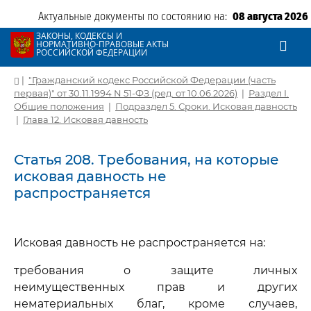
Актуальные документы по состоянию на:
08 августа 2026
ЗАКОНЫ, КОДЕКСЫ И
НОРМАТИВНО-ПРАВОВЫЕ АКТЫ
РОССИЙСКОЙ ФЕДЕРАЦИИ
|
"Гражданский кодекс Российской Федерации (часть
первая)" от 30.11.1994 N 51-ФЗ (ред. от 10.06.2026)
|
Раздел I.
Общие положения
|
Подраздел 5. Сроки. Исковая давность
|
Глава 12. Исковая давность
Статья 208. Требования, на которые
исковая давность не
распространяется
Исковая давность не распространяется на:
требования о защите личных
неимущественных прав и других
нематериальных благ, кроме случаев,