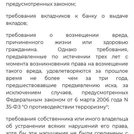
предусмотренных законом;
требования вкладчиков к банку о выдаче
вкладов;
требования о возмещении вреда,
причиненного жизни или здоровью
гражданина. Однако требования,
предъявленные по истечении трех лет с
момента возникновения права на возмещение
такого вреда, удовлетворяются за прошлое
время не более чем за три года,
предшествовавшие предъявлению иска, за
исключением случаев, предусмотренных
Федеральным законом от 6 марта 2006 года N
35-ФЗ "О противодействии терроризму";
требования собственника или иного владельца
об устранении всяких нарушений его права,
хотя бы эти нарушения не были соединены с