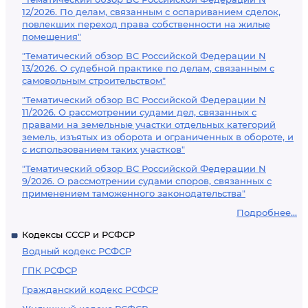
12/2026. По делам, связанным с оспариванием сделок,
повлекших переход права собственности на жилые
помещения"
"Тематический обзор ВС Российской Федерации N
13/2026. О судебной практике по делам, связанным с
самовольным строительством"
"Тематический обзор ВС Российской Федерации N
11/2026. О рассмотрении судами дел, связанных с
правами на земельные участки отдельных категорий
земель, изъятых из оборота и ограниченных в обороте, и
с использованием таких участков"
"Тематический обзор ВС Российской Федерации N
9/2026. О рассмотрении судами споров, связанных с
применением таможенного законодательства"
Подробнее...
Кодексы СССР и РСФСР
Водный кодекс РСФСР
ГПК РСФСР
Гражданский кодекс РСФСР