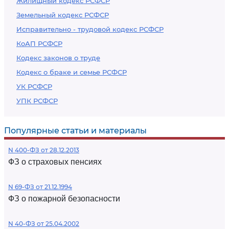
Жилищный кодекс РСФСР
Земельный кодекс РСФСР
Исправительно - трудовой кодекс РСФСР
КоАП РСФСР
Кодекс законов о труде
Кодекс о браке и семье РСФСР
УК РСФСР
УПК РСФСР
Популярные статьи и материалы
N 400-ФЗ от 28.12.2013
ФЗ о страховых пенсиях
N 69-ФЗ от 21.12.1994
ФЗ о пожарной безопасности
N 40-ФЗ от 25.04.2002