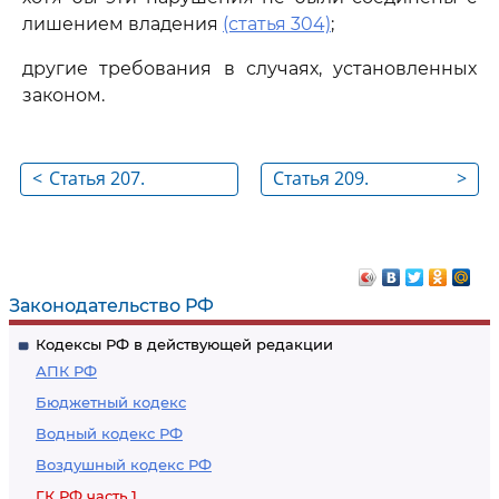
лишением владения
(статья 304)
;
другие требования в случаях, установленных
законом.
<
Статья 207.
Статья 209.
>
Применение
Содержание права
исковой давности к
собственности
дополнительным
требованиям
Законодательство РФ
Кодексы РФ в действующей редакции
АПК РФ
Бюджетный кодекс
Водный кодекс РФ
Воздушный кодекс РФ
ГК РФ часть 1