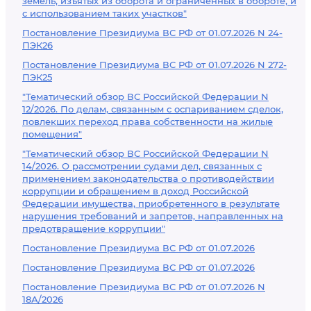
земель, изъятых из оборота и ограниченных в обороте, и
с использованием таких участков"
Постановление Президиума ВС РФ от 01.07.2026 N 24-
ПЭК26
Постановление Президиума ВС РФ от 01.07.2026 N 272-
ПЭК25
"Тематический обзор ВС Российской Федерации N
12/2026. По делам, связанным с оспариванием сделок,
повлекших переход права собственности на жилые
помещения"
"Тематический обзор ВС Российской Федерации N
14/2026. О рассмотрении судами дел, связанных с
применением законодательства о противодействии
коррупции и обращением в доход Российской
Федерации имущества, приобретенного в результате
нарушения требований и запретов, направленных на
предотвращение коррупции"
Постановление Президиума ВС РФ от 01.07.2026
Постановление Президиума ВС РФ от 01.07.2026
Постановление Президиума ВС РФ от 01.07.2026 N
18А/2026