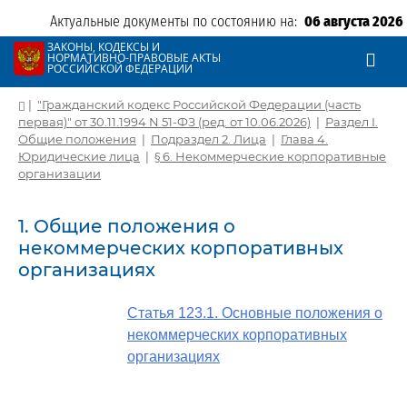
Актуальные документы по состоянию на:
06 августа 2026
ЗАКОНЫ, КОДЕКСЫ И
НОРМАТИВНО-ПРАВОВЫЕ АКТЫ
РОССИЙСКОЙ ФЕДЕРАЦИИ
|
"Гражданский кодекс Российской Федерации (часть
первая)" от 30.11.1994 N 51-ФЗ (ред. от 10.06.2026)
|
Раздел I.
Общие положения
|
Подраздел 2. Лица
|
Глава 4.
Юридические лица
|
§ 6. Некоммерческие корпоративные
организации
1. Общие положения о
некоммерческих корпоративных
организациях
Статья 123.1. Основные положения о
некоммерческих корпоративных
организациях