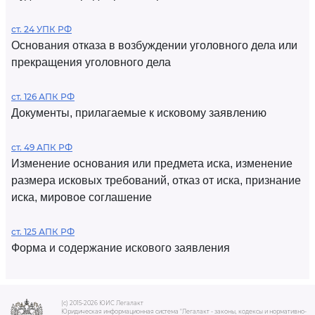
ст. 24 УПК РФ
Основания отказа в возбуждении уголовного дела или
прекращения уголовного дела
ст. 126 АПК РФ
Документы, прилагаемые к исковому заявлению
ст. 49 АПК РФ
Изменение основания или предмета иска, изменение
размера исковых требований, отказ от иска, признание
иска, мировое соглашение
ст. 125 АПК РФ
Форма и содержание искового заявления
(c) 2015-2026 ЮИС Легалакт
Юридическая информационная система "Легалакт - законы, кодексы и нормативно-