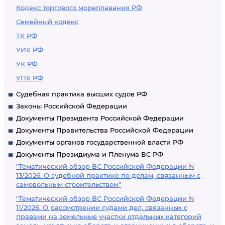
Кодекс торгового мореплавания РФ
Семейный кодекс
ТК РФ
УИК РФ
УК РФ
УПК РФ
Судебная практика высших судов РФ
Законы Российской Федерации
Документы Президента Российской Федерации
Документы Правительства Российской Федерации
Документы органов государственной власти РФ
Документы Президиума и Пленума ВС РФ
"Тематический обзор ВС Российской Федерации N
13/2026. О судебной практике по делам, связанным с
самовольным строительством"
"Тематический обзор ВС Российской Федерации N
11/2026. О рассмотрении судами дел, связанных с
правами на земельные участки отдельных категорий