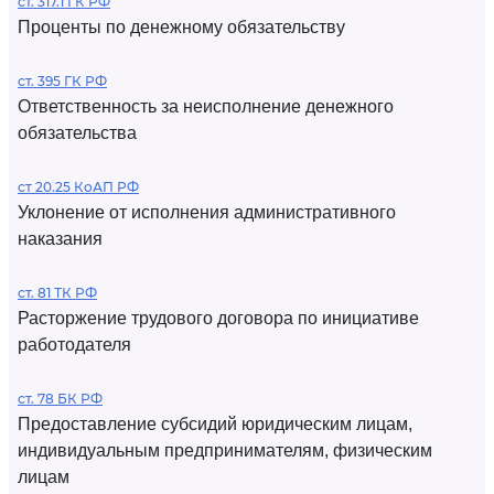
ст. 317.1 ГК РФ
Проценты по денежному обязательству
ст. 395 ГК РФ
Ответственность за неисполнение денежного
обязательства
ст 20.25 КоАП РФ
Уклонение от исполнения административного
наказания
ст. 81 ТК РФ
Расторжение трудового договора по инициативе
работодателя
ст. 78 БК РФ
Предоставление субсидий юридическим лицам,
индивидуальным предпринимателям, физическим
лицам