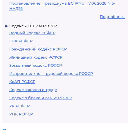
Постановление Президиума ВС РФ от 17.06.2026 N 5-
НАД26
Подробнее...
Кодексы СССР и РСФСР
Водный кодекс РСФСР
ГПК РСФСР
Гражданский кодекс РСФСР
Жилищный кодекс РСФСР
Земельный кодекс РСФСР
Исправительно - трудовой кодекс РСФСР
КоАП РСФСР
Кодекс законов о труде
Кодекс о браке и семье РСФСР
УК РСФСР
УПК РСФСР