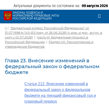
Актуальные документы по состоянию на:
09 августа 2026
ЗАКОНЫ, КОДЕКСЫ И
НОРМАТИВНО-ПРАВОВЫЕ АКТЫ
РОССИЙСКОЙ ФЕДЕРАЦИИ
|
"Бюджетный кодекс Российской Федерации" от
31.07.1998 N 145-ФЗ (ред. от 26.06.2026) (с изм. и доп., вступ. в
силу с 01.07.2026)
|
Часть III. Бюджетный процесс в
Российской Федерации
|
Раздел VII. Рассмотрение и
утверждение бюджетов
Глава 23. Внесение изменений в
федеральный закон о федеральном
бюджете
Статья 212. Внесение изменений в
федеральный закон о федеральном
бюджете на текущий финансовый год и
плановый период