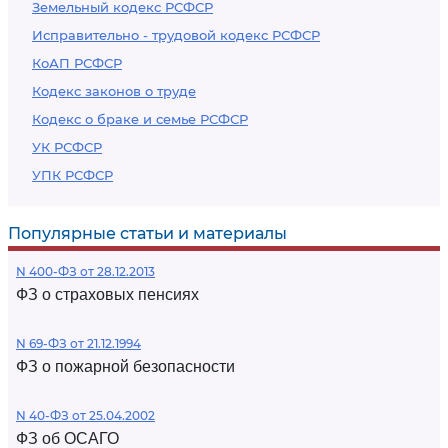
Земельный кодекс РСФСР
Исправительно - трудовой кодекс РСФСР
КоАП РСФСР
Кодекс законов о труде
Кодекс о браке и семье РСФСР
УК РСФСР
УПК РСФСР
Популярные статьи и материалы
N 400-ФЗ от 28.12.2013
ФЗ о страховых пенсиях
N 69-ФЗ от 21.12.1994
ФЗ о пожарной безопасности
N 40-ФЗ от 25.04.2002
ФЗ об ОСАГО