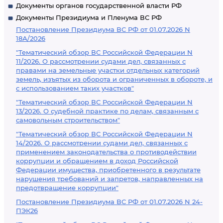
Документы органов государственной власти РФ
Документы Президиума и Пленума ВС РФ
Постановление Президиума ВС РФ от 01.07.2026 N
18А/2026
"Тематический обзор ВС Российской Федерации N
11/2026. О рассмотрении судами дел, связанных с
правами на земельные участки отдельных категорий
земель, изъятых из оборота и ограниченных в обороте, и
с использованием таких участков"
"Тематический обзор ВС Российской Федерации N
13/2026. О судебной практике по делам, связанным с
самовольным строительством"
"Тематический обзор ВС Российской Федерации N
14/2026. О рассмотрении судами дел, связанных с
применением законодательства о противодействии
коррупции и обращением в доход Российской
Федерации имущества, приобретенного в результате
нарушения требований и запретов, направленных на
предотвращение коррупции"
Постановление Президиума ВС РФ от 01.07.2026 N 24-
ПЭК26