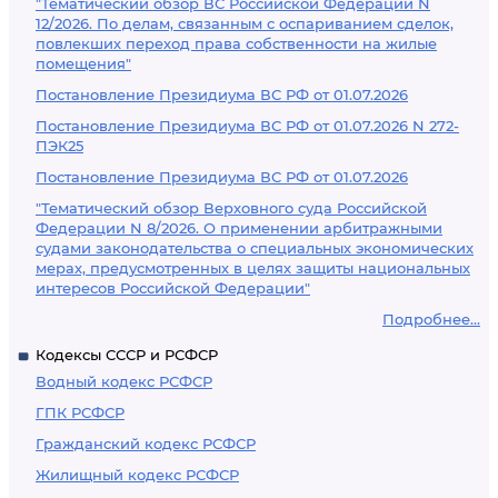
"Тематический обзор ВС Российской Федерации N
12/2026. По делам, связанным с оспариванием сделок,
повлекших переход права собственности на жилые
помещения"
Постановление Президиума ВС РФ от 01.07.2026
Постановление Президиума ВС РФ от 01.07.2026 N 272-
ПЭК25
Постановление Президиума ВС РФ от 01.07.2026
"Тематический обзор Верховного суда Российской
Федерации N 8/2026. О применении арбитражными
судами законодательства о специальных экономических
мерах, предусмотренных в целях защиты национальных
интересов Российской Федерации"
Подробнее...
Кодексы СССР и РСФСР
Водный кодекс РСФСР
ГПК РСФСР
Гражданский кодекс РСФСР
Жилищный кодекс РСФСР