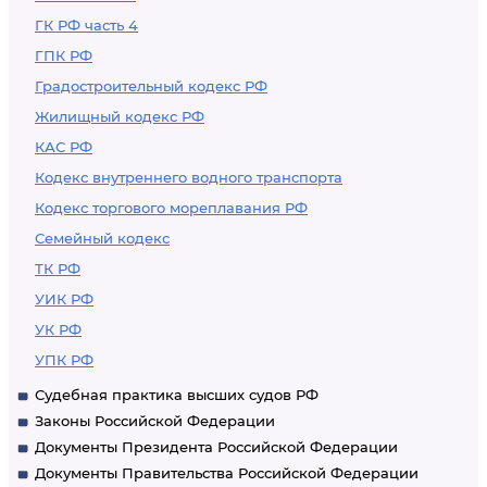
ГК РФ часть 4
ГПК РФ
Градостроительный кодекс РФ
Жилищный кодекс РФ
КАС РФ
Кодекс внутреннего водного транспорта
Кодекс торгового мореплавания РФ
Семейный кодекс
ТК РФ
УИК РФ
УК РФ
УПК РФ
Судебная практика высших судов РФ
Законы Российской Федерации
Документы Президента Российской Федерации
Документы Правительства Российской Федерации