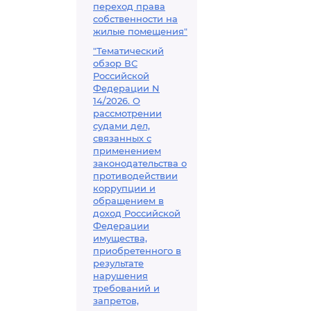
переход права
собственности на
жилые помещения"
"Тематический
обзор ВС
Российской
Федерации N
14/2026. О
рассмотрении
судами дел,
связанных с
применением
законодательства о
противодействии
коррупции и
обращением в
доход Российской
Федерации
имущества,
приобретенного в
результате
нарушения
требований и
запретов,