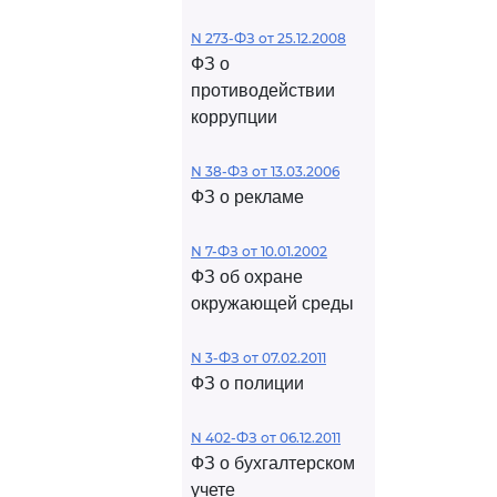
N 273-ФЗ от 25.12.2008
ФЗ о
противодействии
коррупции
N 38-ФЗ от 13.03.2006
ФЗ о рекламе
N 7-ФЗ от 10.01.2002
ФЗ об охране
окружающей среды
N 3-ФЗ от 07.02.2011
ФЗ о полиции
N 402-ФЗ от 06.12.2011
ФЗ о бухгалтерском
учете