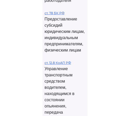
работодателя
ст. 78 БК РФ
Предоставление
субсидий
юридическим лицам,
индивидуальным
предпринимателям,
физическим лицам
ст. 12.8 КоАП РФ
Управление
транспортным
средством
водителем,
находящимся в
состоянии
опьянения,
передача