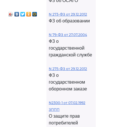
ФЗ об ОСАГО
 очередной
вый период
N 273-ФЗ от 29.12.2012
ФЗ об образовании
N 79-ФЗ от 27.07.2004
ФЗ о
государственной
гражданской службе
N 275-ФЗ от 29.12.2012
ФЗ о
государственном
оборонном заказе
N2300-1 от 07.02.1992
ЗППП
О защите прав
потребителей