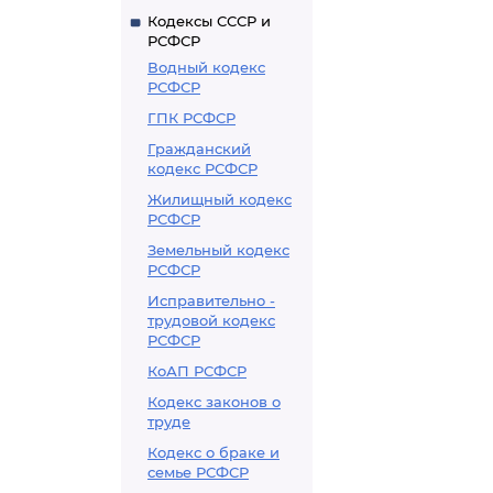
Кодексы СССР и
РСФСР
Водный кодекс
РСФСР
ГПК РСФСР
Гражданский
кодекс РСФСР
Жилищный кодекс
РСФСР
Земельный кодекс
РСФСР
Исправительно -
трудовой кодекс
РСФСР
КоАП РСФСР
Кодекс законов о
труде
Кодекс о браке и
семье РСФСР