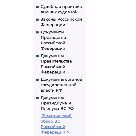
Судебная практика
высших судов РФ
Законы Российской
Федерации
Документы
Президента
Российской
Федерации
Документы
Правительства
Российской
Федерации
Документы органов
государственной
власти РФ
Документы
Президиума и
Пленума ВС РФ
"Тематический
обзор ВС
Российской
Федерации N