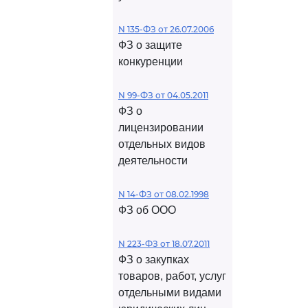
N 135-ФЗ от 26.07.2006
ФЗ о защите
конкуренции
N 99-ФЗ от 04.05.2011
ФЗ о
лицензировании
отдельных видов
деятельности
N 14-ФЗ от 08.02.1998
ФЗ об ООО
N 223-ФЗ от 18.07.2011
ФЗ о закупках
товаров, работ, услуг
отдельными видами