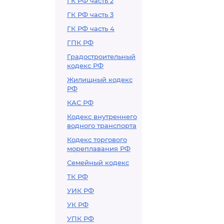
ГК РФ часть 2
ГК РФ часть 3
ГК РФ часть 4
ГПК РФ
Градостроительный
кодекс РФ
Жилищный кодекс
РФ
КАС РФ
Кодекс внутреннего
водного транспорта
Кодекс торгового
мореплавания РФ
Семейный кодекс
ТК РФ
УИК РФ
УК РФ
УПК РФ