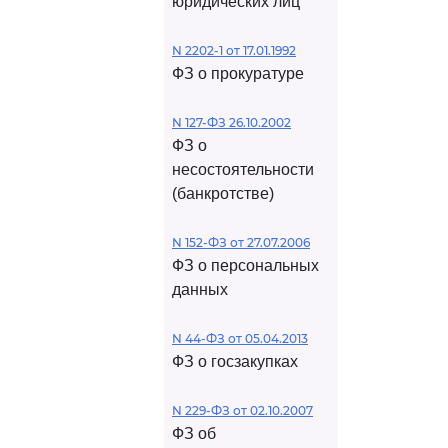
юридических лиц
N 2202-1 от 17.01.1992
ФЗ о прокуратуре
N 127-ФЗ 26.10.2002
ФЗ о
несостоятельности
(банкротстве)
N 152-ФЗ от 27.07.2006
ФЗ о персональных
данных
N 44-ФЗ от 05.04.2013
ФЗ о госзакупках
N 229-ФЗ от 02.10.2007
ФЗ об