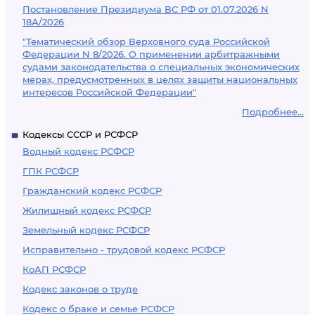
Постановление Президиума ВС РФ от 01.07.2026 N
18А/2026
"Тематический обзор Верховного суда Российской
Федерации N 8/2026. О применении арбитражными
судами законодательства о специальных экономических
мерах, предусмотренных в целях защиты национальных
интересов Российской Федерации"
Подробнее...
Кодексы СССР и РСФСР
Водный кодекс РСФСР
ГПК РСФСР
Гражданский кодекс РСФСР
Жилищный кодекс РСФСР
Земельный кодекс РСФСР
Исправительно - трудовой кодекс РСФСР
КоАП РСФСР
Кодекс законов о труде
Кодекс о браке и семье РСФСР