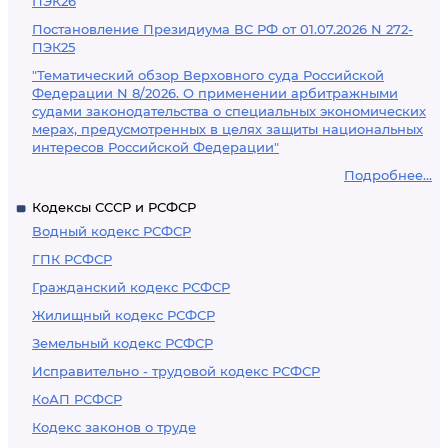
ПЭК26
Постановление Президиума ВС РФ от 01.07.2026 N 272-
ПЭК25
"Тематический обзор Верховного суда Российской
Федерации N 8/2026. О применении арбитражными
судами законодательства о специальных экономических
мерах, предусмотренных в целях защиты национальных
интересов Российской Федерации"
Подробнее...
Кодексы СССР и РСФСР
Водный кодекс РСФСР
ГПК РСФСР
Гражданский кодекс РСФСР
Жилищный кодекс РСФСР
Земельный кодекс РСФСР
Исправительно - трудовой кодекс РСФСР
КоАП РСФСР
Кодекс законов о труде