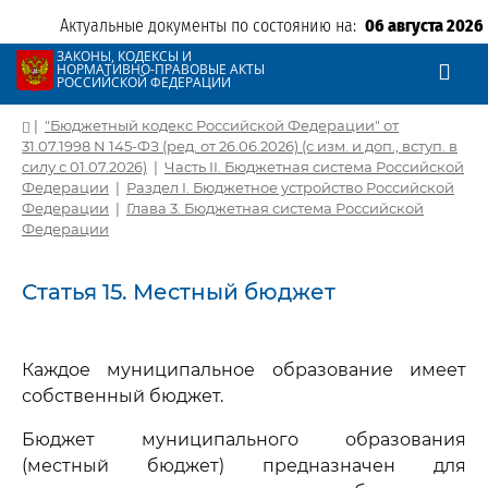
Актуальные документы по состоянию на:
06 августа 2026
ЗАКОНЫ, КОДЕКСЫ И
НОРМАТИВНО-ПРАВОВЫЕ АКТЫ
РОССИЙСКОЙ ФЕДЕРАЦИИ
|
"Бюджетный кодекс Российской Федерации" от
31.07.1998 N 145-ФЗ (ред. от 26.06.2026) (с изм. и доп., вступ. в
силу с 01.07.2026)
|
Часть II. Бюджетная система Российской
Федерации
|
Раздел I. Бюджетное устройство Российской
Федерации
|
Глава 3. Бюджетная система Российской
Федерации
Статья 15. Местный бюджет
Каждое муниципальное образование имеет
собственный бюджет.
Бюджет муниципального образования
(местный бюджет) предназначен для