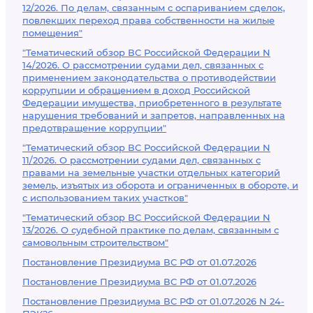
12/2026. По делам, связанным с оспариванием сделок,
повлекших переход права собственности на жилые
помещения"
"Тематический обзор ВС Российской Федерации N
14/2026. О рассмотрении судами дел, связанных с
применением законодательства о противодействии
коррупции и обращением в доход Российской
Федерации имущества, приобретенного в результате
нарушения требований и запретов, направленных на
предотвращение коррупции"
"Тематический обзор ВС Российской Федерации N
11/2026. О рассмотрении судами дел, связанных с
правами на земельные участки отдельных категорий
земель, изъятых из оборота и ограниченных в обороте, и
с использованием таких участков"
"Тематический обзор ВС Российской Федерации N
13/2026. О судебной практике по делам, связанным с
самовольным строительством"
Постановление Президиума ВС РФ от 01.07.2026
Постановление Президиума ВС РФ от 01.07.2026
Постановление Президиума ВС РФ от 01.07.2026 N 24-