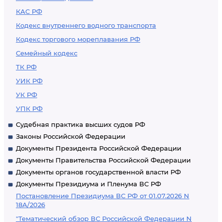
КАС РФ
Кодекс внутреннего водного транспорта
Кодекс торгового мореплавания РФ
Семейный кодекс
ТК РФ
УИК РФ
УК РФ
УПК РФ
Судебная практика высших судов РФ
Законы Российской Федерации
Документы Президента Российской Федерации
Документы Правительства Российской Федерации
Документы органов государственной власти РФ
Документы Президиума и Пленума ВС РФ
Постановление Президиума ВС РФ от 01.07.2026 N
18А/2026
"Тематический обзор ВС Российской Федерации N