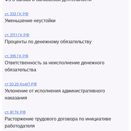
ст. 333 ГК РФ
Уменьшение неустойки
ст. 317.1 ГК РФ
Проценты по денежному обязательству
ст. 395 ГК РФ
Ответственность за неисполнение денежного
обязательства
ст 20.25 КоАП РФ
Уклонение от исполнения административного
наказания
ст. 81 ТК РФ
Расторжение трудового договора по инициативе
работодателя