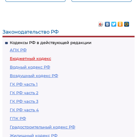
субъекта Российской
силу
Федерации и бюджет
территориального
государственного
Законодательство РФ
внебюджетного
Кодексы РФ в действующей редакции
фонда
АПК РФ
Бюджетный кодекс
Водный кодекс РФ
Воздушный кодекс РФ
ГК РФ часть 1
ГК РФ часть 2
ГК РФ часть 3
ГК РФ часть 4
ГПК РФ
Градостроительный кодекс РФ
Жилищный кодекс РФ