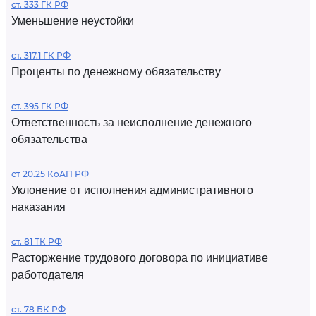
ст. 333 ГК РФ
Уменьшение неустойки
ст. 317.1 ГК РФ
Проценты по денежному обязательству
ст. 395 ГК РФ
Ответственность за неисполнение денежного
обязательства
ст 20.25 КоАП РФ
Уклонение от исполнения административного
наказания
ст. 81 ТК РФ
Расторжение трудового договора по инициативе
работодателя
ст. 78 БК РФ