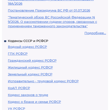
18А/2026
Постановление Президиума ВС РФ от 01.07.2026
"Тематический обзор ВС Российской Федерации N
9/2026. О рассмотрении судами споров, связанных с
применением таможенного законодательства"
Подробнее...
Кодексы СССР и РСФСР
Водный кодекс РСФСР
ГПК РСФСР
Гражданский кодекс РСФСР
Жилищный кодекс РСФСР
Земельный кодекс РСФСР
Исправительно - трудовой кодекс РСФСР
КоАП РСФСР
Кодекс законов о труде
Кодекс о браке и семье РСФСР
УК РСФСР