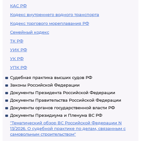
КАС РФ
Кодекс внутреннего водного транспорта
Кодекс торгового мореплавания РФ
Семейный кодекс
ТК РФ
УИК РФ
УК РФ
УПК РФ
Судебная практика высших судов РФ
Законы Российской Федерации
Документы Президента Российской Федерации
Документы Правительства Российской Федерации
Документы органов государственной власти РФ
Документы Президиума и Пленума ВС РФ
"Тематический обзор ВС Российской Федерации N
13/2026. О судебной практике по делам, связанным с
самовольным строительством"