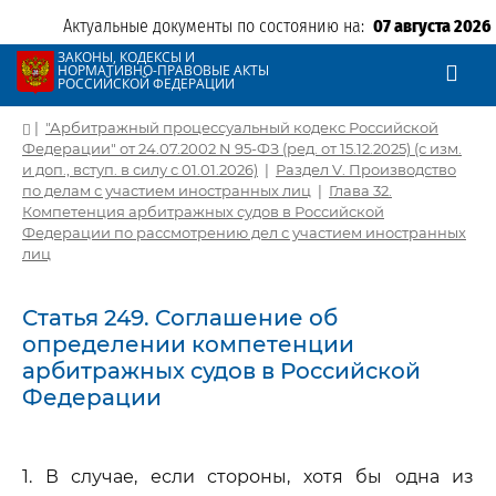
Актуальные документы по состоянию на:
07 августа 2026
ЗАКОНЫ, КОДЕКСЫ И
НОРМАТИВНО-ПРАВОВЫЕ АКТЫ
РОССИЙСКОЙ ФЕДЕРАЦИИ
|
"Арбитражный процессуальный кодекс Российской
Федерации" от 24.07.2002 N 95-ФЗ (ред. от 15.12.2025) (с изм.
и доп., вступ. в силу с 01.01.2026)
|
Раздел V. Производство
по делам с участием иностранных лиц
|
Глава 32.
Компетенция арбитражных судов в Российской
Федерации по рассмотрению дел с участием иностранных
лиц
Статья 249. Соглашение об
определении компетенции
арбитражных судов в Российской
Федерации
1. В случае, если стороны, хотя бы одна из