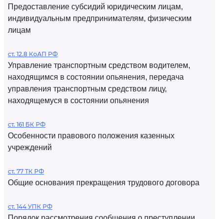
Предоставление субсидий юридическим лицам,
индивидуальным предпринимателям, физическим
лицам
ст. 12.8 КоАП РФ
Управление транспортным средством водителем,
находящимся в состоянии опьянения, передача
управления транспортным средством лицу,
находящемуся в состоянии опьянения
ст. 161 БК РФ
Особенности правового положения казенных
учреждений
ст. 77 ТК РФ
Общие основания прекращения трудового договора
ст. 144 УПК РФ
Порядок рассмотрения сообщения о преступлении