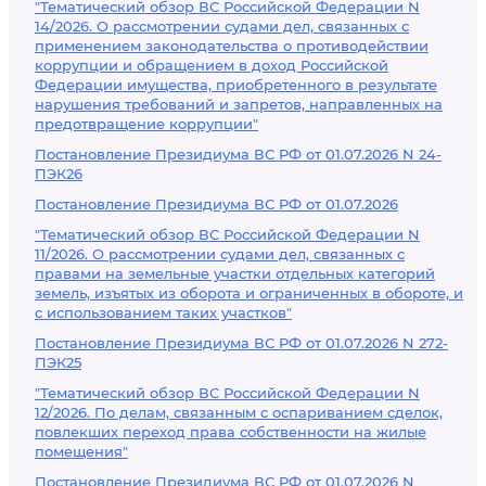
"Тематический обзор ВС Российской Федерации N
14/2026. О рассмотрении судами дел, связанных с
применением законодательства о противодействии
коррупции и обращением в доход Российской
Федерации имущества, приобретенного в результате
нарушения требований и запретов, направленных на
предотвращение коррупции"
Постановление Президиума ВС РФ от 01.07.2026 N 24-
ПЭК26
Постановление Президиума ВС РФ от 01.07.2026
"Тематический обзор ВС Российской Федерации N
11/2026. О рассмотрении судами дел, связанных с
правами на земельные участки отдельных категорий
земель, изъятых из оборота и ограниченных в обороте, и
с использованием таких участков"
Постановление Президиума ВС РФ от 01.07.2026 N 272-
ПЭК25
"Тематический обзор ВС Российской Федерации N
12/2026. По делам, связанным с оспариванием сделок,
повлекших переход права собственности на жилые
помещения"
Постановление Президиума ВС РФ от 01.07.2026 N