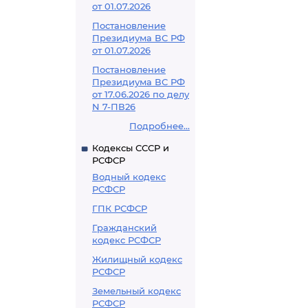
от 01.07.2026
Постановление
Президиума ВС РФ
от 01.07.2026
Постановление
Президиума ВС РФ
от 17.06.2026 по делу
N 7-ПВ26
Подробнее...
Кодексы СССР и
РСФСР
Водный кодекс
РСФСР
ГПК РСФСР
Гражданский
кодекс РСФСР
Жилищный кодекс
РСФСР
Земельный кодекс
РСФСР