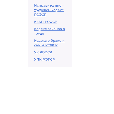
Исправительно -
трудовой кодекс
РСФСР
КоАП РСФСР
Кодекс законов о
труде
Кодекс о браке и
семье РСФСР
УК РСФСР
УПК РСФСР