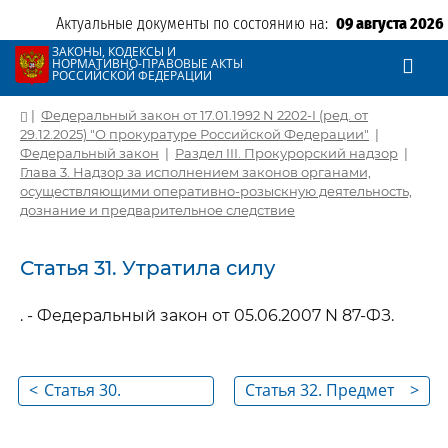
Актуальные документы по состоянию на:
09 августа 2026
ЗАКОНЫ, КОДЕКСЫ И
НОРМАТИВНО-ПРАВОВЫЕ АКТЫ
РОССИЙСКОЙ ФЕДЕРАЦИИ
|
Федеральный закон от 17.01.1992 N 2202-I (ред. от
29.12.2025) "О прокуратуре Российской Федерации"
|
Федеральный закон
|
Раздел III. Прокурорский надзор
|
Глава 3. Надзор за исполнением законов органами,
осуществляющими оперативно-розыскную деятельность,
дознание и предварительное следствие
Статья 31. Утратила силу
. - Федеральный закон от 05.06.2007 N 87-ФЗ.
<
Статья 30.
Статья 32. Предмет
>
Полномочия
надзора
прокурора