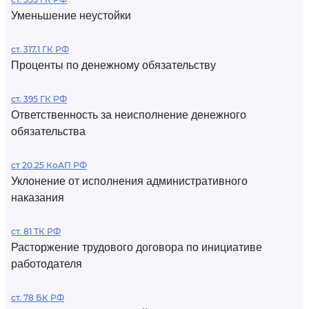
Уменьшение неустойки
ст. 317.1 ГК РФ
Проценты по денежному обязательству
ст. 395 ГК РФ
Ответственность за неисполнение денежного
обязательства
ст 20.25 КоАП РФ
Уклонение от исполнения административного
наказания
ст. 81 ТК РФ
Расторжение трудового договора по инициативе
работодателя
ст. 78 БК РФ