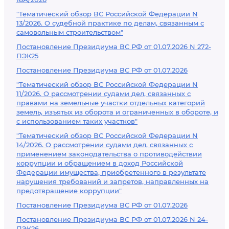
"Тематический обзор ВС Российской Федерации N
13/2026. О судебной практике по делам, связанным с
самовольным строительством"
Постановление Президиума ВС РФ от 01.07.2026 N 272-
ПЭК25
Постановление Президиума ВС РФ от 01.07.2026
"Тематический обзор ВС Российской Федерации N
11/2026. О рассмотрении судами дел, связанных с
правами на земельные участки отдельных категорий
земель, изъятых из оборота и ограниченных в обороте, и
с использованием таких участков"
"Тематический обзор ВС Российской Федерации N
14/2026. О рассмотрении судами дел, связанных с
применением законодательства о противодействии
коррупции и обращением в доход Российской
Федерации имущества, приобретенного в результате
нарушения требований и запретов, направленных на
предотвращение коррупции"
Постановление Президиума ВС РФ от 01.07.2026
Постановление Президиума ВС РФ от 01.07.2026 N 24-
ПЭК26