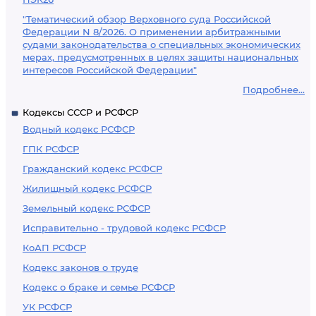
"Тематический обзор Верховного суда Российской
Федерации N 8/2026. О применении арбитражными
судами законодательства о специальных экономических
мерах, предусмотренных в целях защиты национальных
интересов Российской Федерации"
Подробнее...
Кодексы СССР и РСФСР
Водный кодекс РСФСР
ГПК РСФСР
Гражданский кодекс РСФСР
Жилищный кодекс РСФСР
Земельный кодекс РСФСР
Исправительно - трудовой кодекс РСФСР
КоАП РСФСР
Кодекс законов о труде
Кодекс о браке и семье РСФСР
УК РСФСР