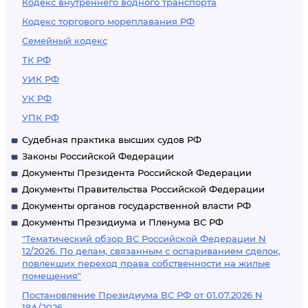
Кодекс внутреннего водного транспорта
Кодекс торгового мореплавания РФ
Семейный кодекс
ТК РФ
УИК РФ
УК РФ
УПК РФ
Судебная практика высших судов РФ
Законы Российской Федерации
Документы Президента Российской Федерации
Документы Правительства Российской Федерации
Документы органов государственной власти РФ
Документы Президиума и Пленума ВС РФ
"Тематический обзор ВС Российской Федерации N
12/2026. По делам, связанным с оспариванием сделок,
повлекших переход права собственности на жилые
помещения"
Постановление Президиума ВС РФ от 01.07.2026 N
18А/2026