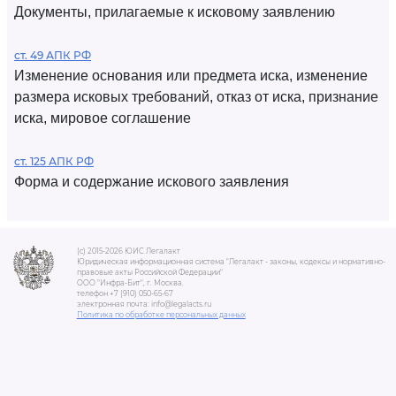
Документы, прилагаемые к исковому заявлению
ст. 49 АПК РФ
Изменение основания или предмета иска, изменение
размера исковых требований, отказ от иска, признание
иска, мировое соглашение
ст. 125 АПК РФ
Форма и содержание искового заявления
(c) 2015-2026 ЮИС Легалакт
Юридическая информационная система "Легалакт - законы, кодексы и нормативно-
правовые акты Российской Федерации"
ООО "Инфра-Бит", г. Москва.
телефон +7 (910) 050-65-67
электронная почта: info@legalacts.ru
Политика по обработке персональных данных