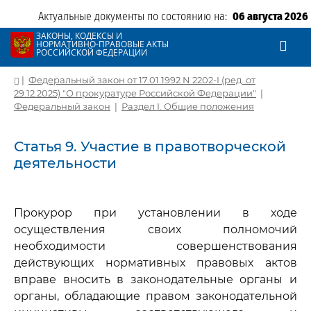
Актуальные документы по состоянию на:
06 августа 2026
ЗАКОНЫ, КОДЕКСЫ И
НОРМАТИВНО-ПРАВОВЫЕ АКТЫ
РОССИЙСКОЙ ФЕДЕРАЦИИ
|
Федеральный закон от 17.01.1992 N 2202-I (ред. от
29.12.2025) "О прокуратуре Российской Федерации"
|
Федеральный закон
|
Раздел I. Общие положения
Статья 9. Участие в правотворческой
деятельности
Прокурор при установлении в ходе
осуществления своих полномочий
необходимости совершенствования
действующих нормативных правовых актов
вправе вносить в законодательные органы и
органы, обладающие правом законодательной