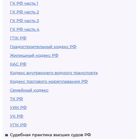
ГК РФ часть 1
ГК РФ часть 2
ГК РФ часть 3
ГК РФ часть 4
ГПК РФ
Градостроительный кодекс РФ
Жилищный кодекс РФ
КАС РФ
Кодекс внутреннего водного транспорта
Кодекс торгового мореплавания РФ
Семейный кодекс
ТК РФ
УИК РФ
УК РФ
УПК РФ
Судебная практика высших судов РФ