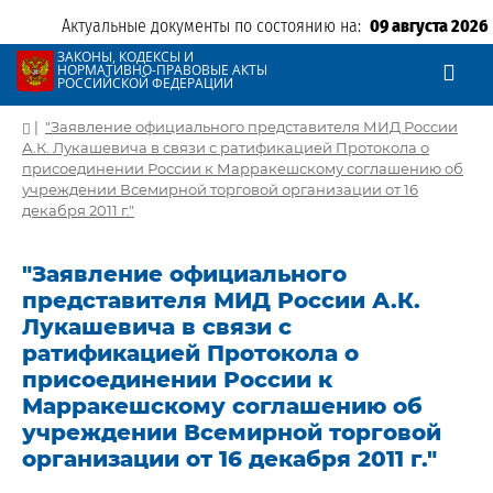
Актуальные документы по состоянию на:
09 августа 2026
ЗАКОНЫ, КОДЕКСЫ И
НОРМАТИВНО-ПРАВОВЫЕ АКТЫ
РОССИЙСКОЙ ФЕДЕРАЦИИ
|
"Заявление официального представителя МИД России
А.К. Лукашевича в связи с ратификацией Протокола о
присоединении России к Марракешскому соглашению об
учреждении Всемирной торговой организации от 16
декабря 2011 г."
"Заявление официального
представителя МИД России А.К.
Лукашевича в связи с
ратификацией Протокола о
присоединении России к
Марракешскому соглашению об
учреждении Всемирной торговой
организации от 16 декабря 2011 г."