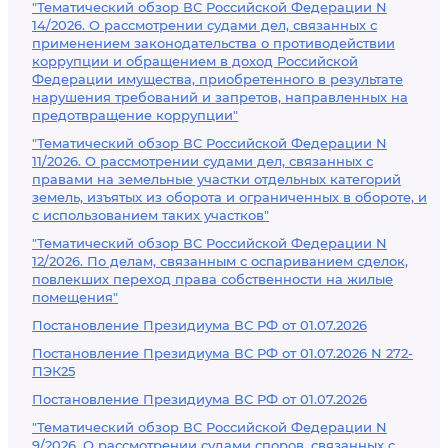
"Тематический обзор ВС Российской Федерации N
14/2026. О рассмотрении судами дел, связанных с
применением законодательства о противодействии
коррупции и обращением в доход Российской
Федерации имущества, приобретенного в результате
нарушения требований и запретов, направленных на
предотвращение коррупции"
"Тематический обзор ВС Российской Федерации N
11/2026. О рассмотрении судами дел, связанных с
правами на земельные участки отдельных категорий
земель, изъятых из оборота и ограниченных в обороте, и
с использованием таких участков"
"Тематический обзор ВС Российской Федерации N
12/2026. По делам, связанным с оспариванием сделок,
повлекших переход права собственности на жилые
помещения"
Постановление Президиума ВС РФ от 01.07.2026
Постановление Президиума ВС РФ от 01.07.2026 N 272-
ПЭК25
Постановление Президиума ВС РФ от 01.07.2026
"Тематический обзор ВС Российской Федерации N
9/2026. О рассмотрении судами споров, связанных с