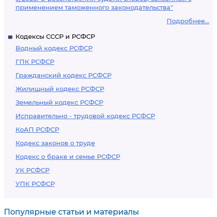
применением таможенного законодательства"
Подробнее...
Кодексы СССР и РСФСР
Водный кодекс РСФСР
ГПК РСФСР
Гражданский кодекс РСФСР
Жилищный кодекс РСФСР
Земельный кодекс РСФСР
Исправительно - трудовой кодекс РСФСР
КоАП РСФСР
Кодекс законов о труде
Кодекс о браке и семье РСФСР
УК РСФСР
УПК РСФСР
Популярные статьи и материалы