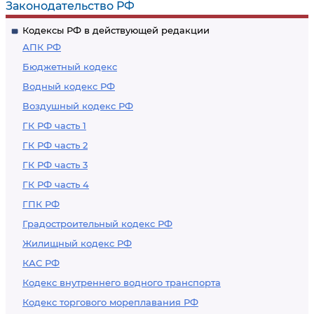
Законодательство РФ
Кодексы РФ в действующей редакции
АПК РФ
Бюджетный кодекс
Водный кодекс РФ
Воздушный кодекс РФ
ГК РФ часть 1
ГК РФ часть 2
ГК РФ часть 3
ГК РФ часть 4
ГПК РФ
Градостроительный кодекс РФ
Жилищный кодекс РФ
КАС РФ
Кодекс внутреннего водного транспорта
Кодекс торгового мореплавания РФ