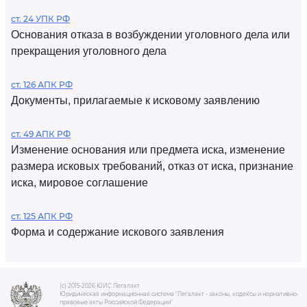
ст. 24 УПК РФ
Основания отказа в возбуждении уголовного дела или
прекращения уголовного дела
ст. 126 АПК РФ
Документы, прилагаемые к исковому заявлению
ст. 49 АПК РФ
Изменение основания или предмета иска, изменение
размера исковых требований, отказ от иска, признание
иска, мировое соглашение
ст. 125 АПК РФ
Форма и содержание искового заявления
(c) 2015-2026 ЮИС Легалакт
Юридическая информационная система "Легалакт - законы, кодексы и нормативно-
правовые акты Российской Федерации"