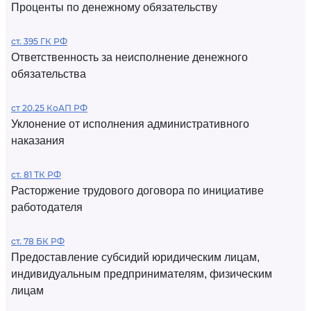
Проценты по денежному обязательству
ст. 395 ГК РФ
Ответственность за неисполнение денежного
обязательства
ст 20.25 КоАП РФ
Уклонение от исполнения административного
наказания
ст. 81 ТК РФ
Расторжение трудового договора по инициативе
работодателя
ст. 78 БК РФ
Предоставление субсидий юридическим лицам,
индивидуальным предпринимателям, физическим
лицам