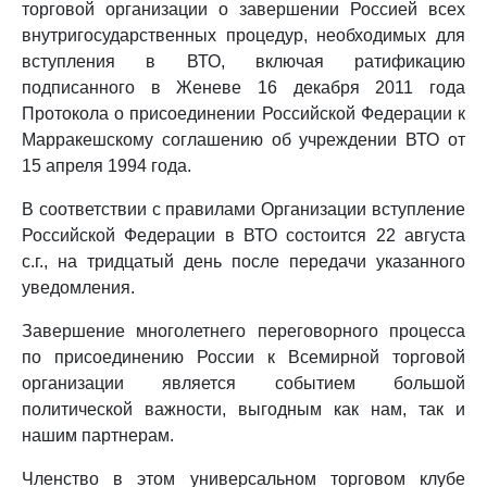
торговой организации о завершении Россией всех
внутригосударственных процедур, необходимых для
вступления в ВТО, включая ратификацию
подписанного в Женеве 16 декабря 2011 года
Протокола о присоединении Российской Федерации к
Марракешскому соглашению об учреждении ВТО от
15 апреля 1994 года.
В соответствии с правилами Организации вступление
Российской Федерации в ВТО состоится 22 августа
с.г., на тридцатый день после передачи указанного
уведомления.
Завершение многолетнего переговорного процесса
по присоединению России к Всемирной торговой
организации является событием большой
политической важности, выгодным как нам, так и
нашим партнерам.
Членство в этом универсальном торговом клубе