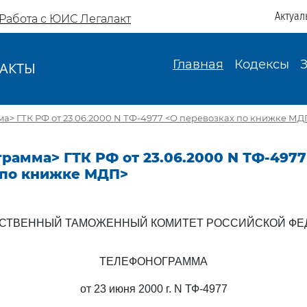
Актуал
Работа с ЮИС Легалакт
Главная
Кодексы
АКТЫ
И
а> ГТК РФ от 23.06.2000 N ТФ-4977 <О перевозках по книжке МД
рамма> ГТК РФ от 23.06.2000 N ТФ-4977
 по книжке МДП>
РСТВЕННЫЙ ТАМОЖЕННЫЙ КОМИТЕТ РОССИЙСКОЙ ФЕ
ТЕЛЕФОНОГРАММА
от 23 июня 2000 г. N ТФ-4977