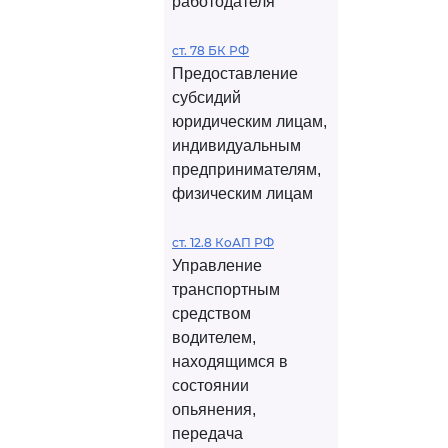
работодателя
ст. 78 БК РФ
Предоставление
субсидий
юридическим лицам,
индивидуальным
предпринимателям,
физическим лицам
ст. 12.8 КоАП РФ
Управление
транспортным
средством
водителем,
находящимся в
состоянии
опьянения,
передача