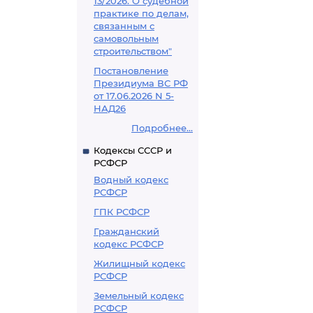
13/2026. О судебной
практике по делам,
связанным с
самовольным
строительством"
Постановление
Президиума ВС РФ
от 17.06.2026 N 5-
НАД26
Подробнее...
Кодексы СССР и
РСФСР
Водный кодекс
РСФСР
ГПК РСФСР
Гражданский
кодекс РСФСР
Жилищный кодекс
РСФСР
Земельный кодекс
РСФСР