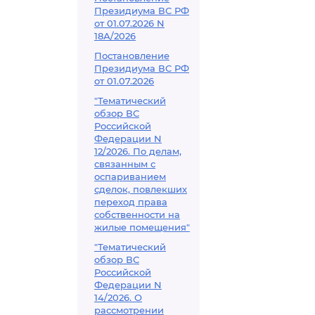
Президиума ВС РФ
от 01.07.2026 N
18А/2026
Постановление
Президиума ВС РФ
от 01.07.2026
"Тематический
обзор ВС
Российской
Федерации N
12/2026. По делам,
связанным с
оспариванием
сделок, повлекших
переход права
собственности на
жилые помещения"
"Тематический
обзор ВС
Российской
Федерации N
14/2026. О
рассмотрении