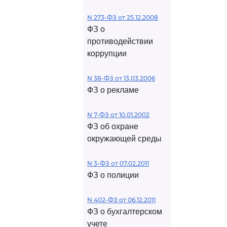
N 273-ФЗ от 25.12.2008
ФЗ о
противодействии
коррупции
N 38-ФЗ от 13.03.2006
ФЗ о рекламе
N 7-ФЗ от 10.01.2002
ФЗ об охране
окружающей среды
N 3-ФЗ от 07.02.2011
ФЗ о полиции
N 402-ФЗ от 06.12.2011
ФЗ о бухгалтерском
учете