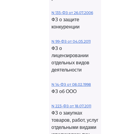
N 135-ФЗ от 26.07.2006
ФЗ о защите
конкуренции
N 99-ФЗ от 04.05.2011
ФЗ о
лицензировании
отдельных видов
деятельности
N 14-ФЗ от 08.02.1998
ФЗ об ООО
N 223-ФЗ от 18.07.2011
ФЗ о закупках
товаров, работ, услуг
отдельными видами