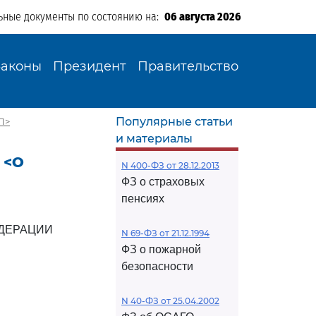
ьные документы по состоянию на:
06 августа 2026
Законы
Президент
Правительство
Популярные статьи
П>
и материалы
 <О
N 400-ФЗ от 28.12.2013
ФЗ о страховых
пенсиях
ДЕРАЦИИ
N 69-ФЗ от 21.12.1994
ФЗ о пожарной
безопасности
N 40-ФЗ от 25.04.2002