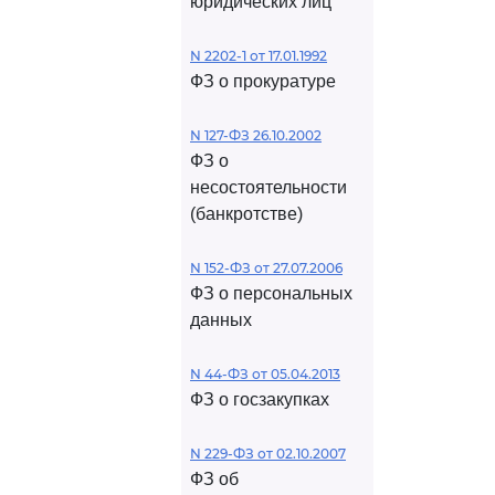
юридических лиц
N 2202-1 от 17.01.1992
ФЗ о прокуратуре
N 127-ФЗ 26.10.2002
ФЗ о
несостоятельности
(банкротстве)
N 152-ФЗ от 27.07.2006
ФЗ о персональных
данных
N 44-ФЗ от 05.04.2013
ФЗ о госзакупках
N 229-ФЗ от 02.10.2007
ФЗ об