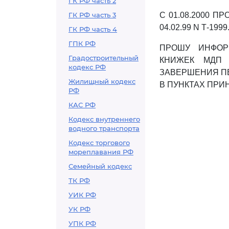
ГК РФ часть 2
ГК РФ часть 3
С 01.08.2000 
04.02.99 N Т-1999
ГК РФ часть 4
ГПК РФ
ПРОШУ ИНФОР
Градостроительный
КНИЖЕК МДП 
кодекс РФ
ЗАВЕРШЕНИЯ ПЕ
Жилищный кодекс
В ПУНКТАХ ПРИ
РФ
КАС РФ
Кодекс внутреннего
водного транспорта
Кодекс торгового
мореплавания РФ
Семейный кодекс
ТК РФ
УИК РФ
УК РФ
УПК РФ