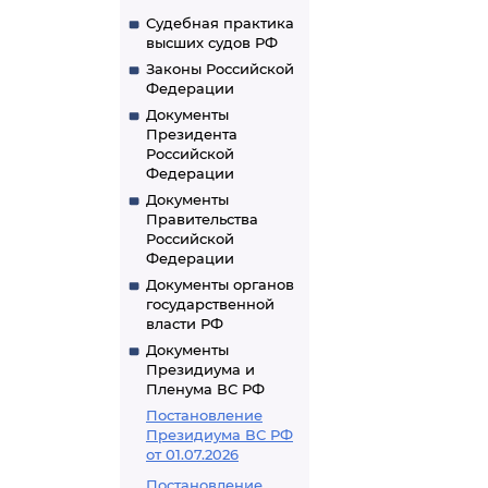
Судебная практика
высших судов РФ
Законы Российской
Федерации
Документы
Президента
Российской
Федерации
Документы
Правительства
Российской
Федерации
Документы органов
государственной
власти РФ
Документы
Президиума и
Пленума ВС РФ
Постановление
Президиума ВС РФ
от 01.07.2026
Постановление