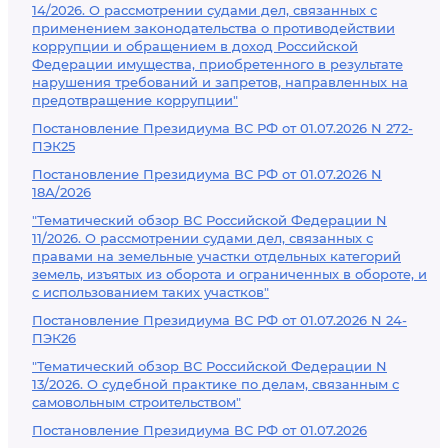
14/2026. О рассмотрении судами дел, связанных с
применением законодательства о противодействии
коррупции и обращением в доход Российской
Федерации имущества, приобретенного в результате
нарушения требований и запретов, направленных на
предотвращение коррупции"
Постановление Президиума ВС РФ от 01.07.2026 N 272-
ПЭК25
Постановление Президиума ВС РФ от 01.07.2026 N
18А/2026
"Тематический обзор ВС Российской Федерации N
11/2026. О рассмотрении судами дел, связанных с
правами на земельные участки отдельных категорий
земель, изъятых из оборота и ограниченных в обороте, и
с использованием таких участков"
Постановление Президиума ВС РФ от 01.07.2026 N 24-
ПЭК26
"Тематический обзор ВС Российской Федерации N
13/2026. О судебной практике по делам, связанным с
самовольным строительством"
Постановление Президиума ВС РФ от 01.07.2026