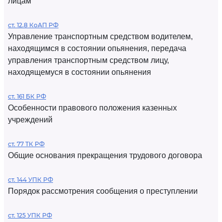
лицам
ст. 12.8 КоАП РФ
Управление транспортным средством водителем,
находящимся в состоянии опьянения, передача
управления транспортным средством лицу,
находящемуся в состоянии опьянения
ст. 161 БК РФ
Особенности правового положения казенных
учреждений
ст. 77 ТК РФ
Общие основания прекращения трудового договора
ст. 144 УПК РФ
Порядок рассмотрения сообщения о преступлении
ст. 125 УПК РФ