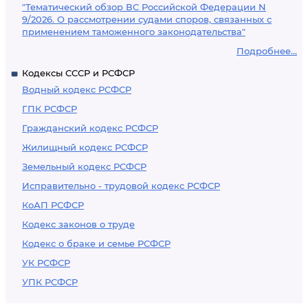
"Тематический обзор ВС Российской Федерации N
9/2026. О рассмотрении судами споров, связанных с
применением таможенного законодательства"
Подробнее...
Кодексы СССР и РСФСР
Водный кодекс РСФСР
ГПК РСФСР
Гражданский кодекс РСФСР
Жилищный кодекс РСФСР
Земельный кодекс РСФСР
Исправительно - трудовой кодекс РСФСР
КоАП РСФСР
Кодекс законов о труде
Кодекс о браке и семье РСФСР
УК РСФСР
УПК РСФСР