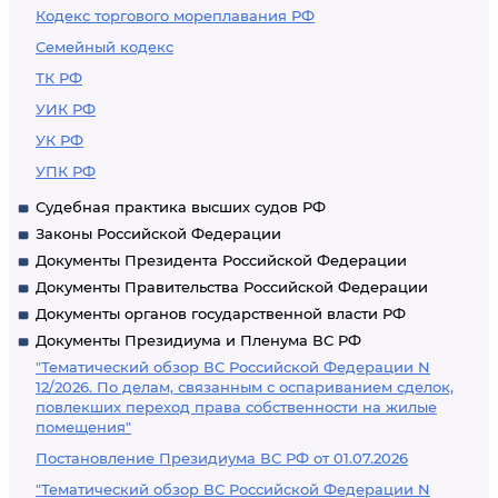
Кодекс торгового мореплавания РФ
Семейный кодекс
ТК РФ
УИК РФ
УК РФ
УПК РФ
Судебная практика высших судов РФ
Законы Российской Федерации
Документы Президента Российской Федерации
Документы Правительства Российской Федерации
Документы органов государственной власти РФ
Документы Президиума и Пленума ВС РФ
"Тематический обзор ВС Российской Федерации N
12/2026. По делам, связанным с оспариванием сделок,
повлекших переход права собственности на жилые
помещения"
Постановление Президиума ВС РФ от 01.07.2026
"Тематический обзор ВС Российской Федерации N