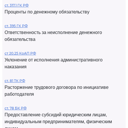
ст. 317.1 ГК РФ
Проценты по денежному обязательству
ст. 395 ГК РФ
Ответственность за неисполнение денежного
обязательства
ст 20.25 КоАП РФ
Уклонение от исполнения административного
наказания
ст. 81 ТК РФ
Расторжение трудового договора по инициативе
работодателя
ст. 78 БК РФ
Предоставление субсидий юридическим лицам,
индивидуальным предпринимателям, физическим