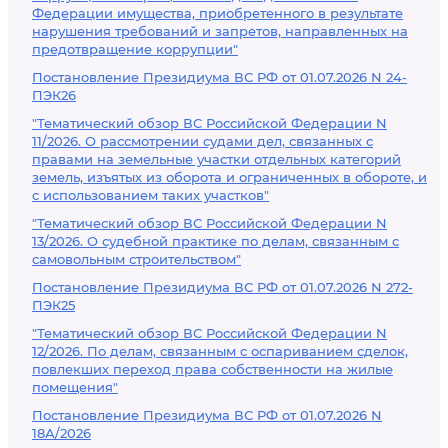
Федерации имущества, приобретенного в результате
нарушения требований и запретов, направленных на
предотвращение коррупции"
Постановление Президиума ВС РФ от 01.07.2026 N 24-
ПЭК26
"Тематический обзор ВС Российской Федерации N
11/2026. О рассмотрении судами дел, связанных с
правами на земельные участки отдельных категорий
земель, изъятых из оборота и ограниченных в обороте, и
с использованием таких участков"
"Тематический обзор ВС Российской Федерации N
13/2026. О судебной практике по делам, связанным с
самовольным строительством"
Постановление Президиума ВС РФ от 01.07.2026 N 272-
ПЭК25
"Тематический обзор ВС Российской Федерации N
12/2026. По делам, связанным с оспариванием сделок,
повлекших переход права собственности на жилые
помещения"
Постановление Президиума ВС РФ от 01.07.2026 N
18А/2026