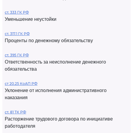
ст. 333 ГК РФ
Уменьшение неустойки
ст. 317.1 ГК РФ
Проценты по денежному обязательству
ст. 395 ГК РФ
Ответственность за неисполнение денежного
обязательства
ст 20.25 КоАП РФ
Уклонение от исполнения административного
наказания
ст. 81 ТК РФ
Расторжение трудового договора по инициативе
работодателя