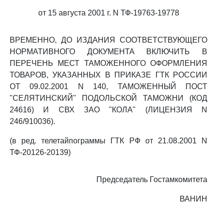
от 15 августа 2001 г. N ТФ-19763-19778
ВРЕМЕННО, ДО ИЗДАНИЯ СООТВЕТСТВУЮЩЕГО
НОРМАТИВНОГО ДОКУМЕНТА ВКЛЮЧИТЬ В
ПЕРЕЧЕНЬ МЕСТ ТАМОЖЕННОГО ОФОРМЛЕНИЯ
ТОВАРОВ, УКАЗАННЫХ В ПРИКАЗЕ ГТК РОССИИ
ОТ 09.02.2001 N 140, ТАМОЖЕННЫЙ ПОСТ
"СЕЛЯТИНСКИЙ" ПОДОЛЬСКОЙ ТАМОЖНИ (КОД
24616) И СВХ ЗАО "КОЛА" (ЛИЦЕНЗИЯ N
246/910036).
(в ред. телетайпограммы ГТК РФ от 21.08.2001 N
ТФ-20126-20139)
Председатель Гостамкомитета
ВАНИН