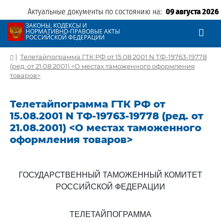
Актуальные документы по состоянию на:
09 августа 2026
ЗАКОНЫ, КОДЕКСЫ И
НОРМАТИВНО-ПРАВОВЫЕ АКТЫ
РОССИЙСКОЙ ФЕДЕРАЦИИ
|
Телетайпограмма ГТК РФ от 15.08.2001 N ТФ-19763-19778
(ред. от 21.08.2001) <О местах таможенного оформления
товаров>
Телетайпограмма ГТК РФ от
15.08.2001 N ТФ-19763-19778 (ред. от
21.08.2001) <О местах таможенного
оформления товаров>
ГОСУДАРСТВЕННЫЙ ТАМОЖЕННЫЙ КОМИТЕТ
РОССИЙСКОЙ ФЕДЕРАЦИИ
ТЕЛЕТАЙПОГРАММА