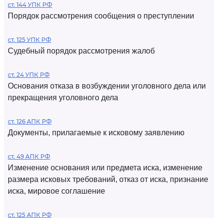
ст. 144 УПК РФ
Порядок рассмотрения сообщения о преступлении
ст. 125 УПК РФ
Судебный порядок рассмотрения жалоб
ст. 24 УПК РФ
Основания отказа в возбуждении уголовного дела или
прекращения уголовного дела
ст. 126 АПК РФ
Документы, прилагаемые к исковому заявлению
ст. 49 АПК РФ
Изменение основания или предмета иска, изменение
размера исковых требований, отказ от иска, признание
иска, мировое соглашение
ст. 125 АПК РФ