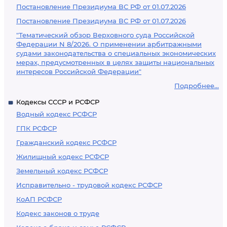
Постановление Президиума ВС РФ от 01.07.2026
Постановление Президиума ВС РФ от 01.07.2026
"Тематический обзор Верховного суда Российской
Федерации N 8/2026. О применении арбитражными
судами законодательства о специальных экономических
мерах, предусмотренных в целях защиты национальных
интересов Российской Федерации"
Подробнее...
Кодексы СССР и РСФСР
Водный кодекс РСФСР
ГПК РСФСР
Гражданский кодекс РСФСР
Жилищный кодекс РСФСР
Земельный кодекс РСФСР
Исправительно - трудовой кодекс РСФСР
КоАП РСФСР
Кодекс законов о труде