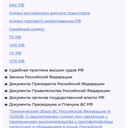
КАС РФ
Кодекс внутреннего водного транспорта
Кодекс торгового мореплавания РФ
Семейный кодекс
ТК РФ
УИК РФ
УК РФ
УПК РФ
Судебная практика высших судов РФ
Законы Российской Федерации
Документы Президента Российской Федерации
Документы Правительства Российской Федерации
Документы органов государственной власти РФ
Документы Президиума и Пленума ВС РФ
"Тематический обзор ВС Российской Федерации N
14/2026. О рассмотрении судами дел, связанных с
применением законодательства о противодействии
коррупции и обращением в доход Российской