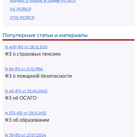
Кодекс о браке и семье РСФСР
УК РСФСР
УПК РСФСР
Популярные статьи и материалы
N 400-ФЗ от 28.12.2013
ФЗ о страховых пенсиях
N 69-ФЗ от 21.12.1994
ФЗ о пожарной безопасности
N 40-ФЗ от 25.04.2002
ФЗ об ОСАГО
N 273-ФЗ от 29.12.2012
ФЗ об образовании
N 79-ФЗ от 27.07.2004