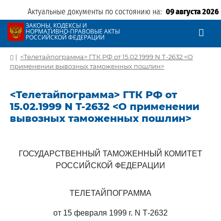
Актуальные документы по состоянию на:
09 августа 2026
ЗАКОНЫ, КОДЕКСЫ И
НОРМАТИВНО-ПРАВОВЫЕ АКТЫ
РОССИЙСКОЙ ФЕДЕРАЦИИ
|
<Телетайпограмма> ГТК РФ от 15.02.1999 N Т-2632 <О
применении вывозных таможенных пошлин>
<Телетайпограмма> ГТК РФ от
15.02.1999 N Т-2632 <О применении
вывозных таможенных пошлин>
ГОСУДАРСТВЕННЫЙ ТАМОЖЕННЫЙ КОМИТЕТ
РОССИЙСКОЙ ФЕДЕРАЦИИ
ТЕЛЕТАЙПОГРАММА
от 15 февраля 1999 г. N Т-2632