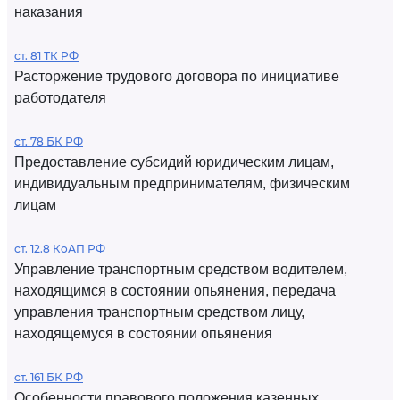
наказания
ст. 81 ТК РФ
Расторжение трудового договора по инициативе
работодателя
ст. 78 БК РФ
Предоставление субсидий юридическим лицам,
индивидуальным предпринимателям, физическим
лицам
ст. 12.8 КоАП РФ
Управление транспортным средством водителем,
находящимся в состоянии опьянения, передача
управления транспортным средством лицу,
находящемуся в состоянии опьянения
ст. 161 БК РФ
Особенности правового положения казенных