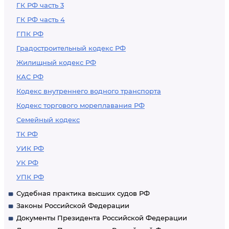
ГК РФ часть 3
ГК РФ часть 4
ГПК РФ
Градостроительный кодекс РФ
Жилищный кодекс РФ
КАС РФ
Кодекс внутреннего водного транспорта
Кодекс торгового мореплавания РФ
Семейный кодекс
ТК РФ
УИК РФ
УК РФ
УПК РФ
Судебная практика высших судов РФ
Законы Российской Федерации
Документы Президента Российской Федерации