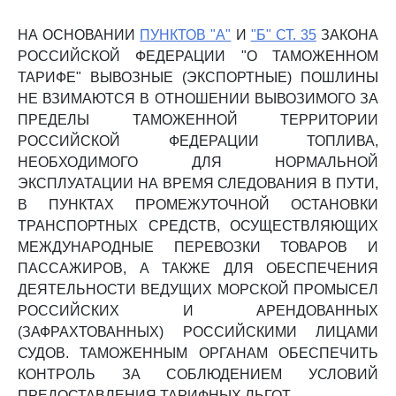
НА ОСНОВАНИИ
ПУНКТОВ "А"
И
"Б" СТ. 35
ЗАКОНА
РОССИЙСКОЙ ФЕДЕРАЦИИ "О ТАМОЖЕННОМ
ТАРИФЕ" ВЫВОЗНЫЕ (ЭКСПОРТНЫЕ) ПОШЛИНЫ
НЕ ВЗИМАЮТСЯ В ОТНОШЕНИИ ВЫВОЗИМОГО ЗА
ПРЕДЕЛЫ ТАМОЖЕННОЙ ТЕРРИТОРИИ
РОССИЙСКОЙ ФЕДЕРАЦИИ ТОПЛИВА,
НЕОБХОДИМОГО ДЛЯ НОРМАЛЬНОЙ
ЭКСПЛУАТАЦИИ НА ВРЕМЯ СЛЕДОВАНИЯ В ПУТИ,
В ПУНКТАХ ПРОМЕЖУТОЧНОЙ ОСТАНОВКИ
ТРАНСПОРТНЫХ СРЕДСТВ, ОСУЩЕСТВЛЯЮЩИХ
МЕЖДУНАРОДНЫЕ ПЕРЕВОЗКИ ТОВАРОВ И
ПАССАЖИРОВ, А ТАКЖЕ ДЛЯ ОБЕСПЕЧЕНИЯ
ДЕЯТЕЛЬНОСТИ ВЕДУЩИХ МОРСКОЙ ПРОМЫСЕЛ
РОССИЙСКИХ И АРЕНДОВАННЫХ
(ЗАФРАХТОВАННЫХ) РОССИЙСКИМИ ЛИЦАМИ
СУДОВ. ТАМОЖЕННЫМ ОРГАНАМ ОБЕСПЕЧИТЬ
КОНТРОЛЬ ЗА СОБЛЮДЕНИЕМ УСЛОВИЙ
ПРЕДОСТАВЛЕНИЯ ТАРИФНЫХ ЛЬГОТ.