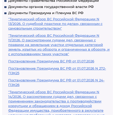
Документы Правительства Российской Федерации
Документы органов государственной власти РФ
Документы Президиума и Пленума ВС РФ
"Тематический обзор ВС Российской Федерации N
13/2026. О судебной практике по делам, связанным с
самовольным строительством"
"Тематический обзор ВС Российской Федерации N
11/2026. О рассмотрении судами дел, связанных с
правами на земельные участки отдельных категорий
земель, изъятых из оборота и ограниченных в обороте, и
с использованием таких участков"
Постановление Президиума ВС РФ от 01.07.2026
Постановление Президиума ВС РФ от 01.07.2026 N 272-
ПЭК25
Постановление Президиума ВС РФ от 01.07.2026 N 24-
ПЭК26
"Тематический обзор ВС Российской Федерации N
14/2026. О рассмотрении судами дел, связанных с
применением законодательства о противодействии
коррупции и обращением в доход Российской
Федерации имущества, приобретенного в результате