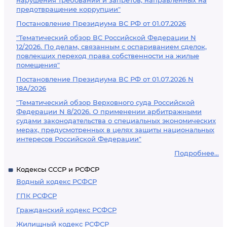
нарушения требований и запретов, направленных на
предотвращение коррупции"
Постановление Президиума ВС РФ от 01.07.2026
"Тематический обзор ВС Российской Федерации N
12/2026. По делам, связанным с оспариванием сделок,
повлекших переход права собственности на жилые
помещения"
Постановление Президиума ВС РФ от 01.07.2026 N
18А/2026
"Тематический обзор Верховного суда Российской
Федерации N 8/2026. О применении арбитражными
судами законодательства о специальных экономических
мерах, предусмотренных в целях защиты национальных
интересов Российской Федерации"
Подробнее...
Кодексы СССР и РСФСР
Водный кодекс РСФСР
ГПК РСФСР
Гражданский кодекс РСФСР
Жилищный кодекс РСФСР