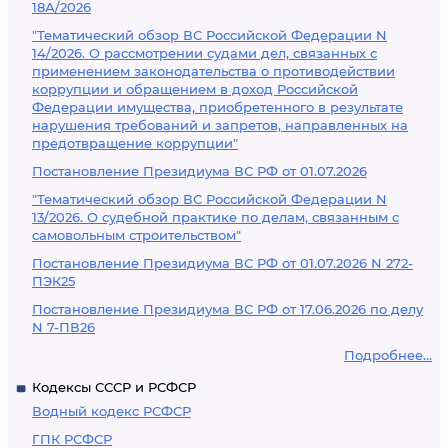
18А/2026
"Тематический обзор ВС Российской Федерации N
14/2026. О рассмотрении судами дел, связанных с
применением законодательства о противодействии
коррупции и обращением в доход Российской
Федерации имущества, приобретенного в результате
нарушения требований и запретов, направленных на
предотвращение коррупции"
Постановление Президиума ВС РФ от 01.07.2026
"Тематический обзор ВС Российской Федерации N
13/2026. О судебной практике по делам, связанным с
самовольным строительством"
Постановление Президиума ВС РФ от 01.07.2026 N 272-
ПЭК25
Постановление Президиума ВС РФ от 17.06.2026 по делу
N 7-ПВ26
Подробнее...
Кодексы СССР и РСФСР
Водный кодекс РСФСР
ГПК РСФСР