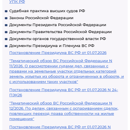
УПК РФ
Судебная практика высших судов РФ
Законы Российской Федерации
Документы Президента Российской Федерации
Документы Правительства Российской Федерации
Документы органов государственной власти РФ
Документы Президиума и Пленума ВС РФ
Постановление Президиума ВС РФ от 01.07.2026
"Тематический обзор ВС Российской Федерации N
11/2026. О рассмотрении судами дел, связанных с
правами на земельные участки отдельных категорий
земель, изъятых из оборота и ограниченных в обороте, и
с использованием таких участков"
Постановление Президиума ВС РФ от 01.07.2026 N 24-
ПЭК26
"Тематический обзор ВС Российской Федерации N
12/2026. По делам, связанным с оспариванием сделок,
повлекших переход права собственности на жилые
помещения"
Постановление Президиума ВС РФ от 01.07.2026 N