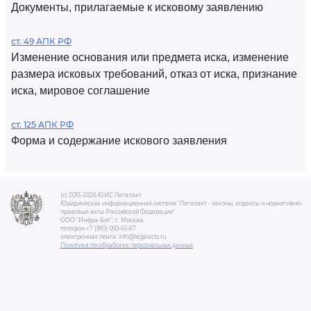
Документы, прилагаемые к исковому заявлению
ст. 49 АПК РФ
Изменение основания или предмета иска, изменение
размера исковых требований, отказ от иска, признание
иска, мировое соглашение
ст. 125 АПК РФ
Форма и содержание искового заявления
(c) 2015-2026 ЮИС Легалакт
Юридическая информационная система "Легалакт - законы, кодексы и нормативно-
правовые акты Российской Федерации"
ООО "Инфра-Бит", г. Москва.
телефон +7 (910) 050-65-67
электронная почта: info@legalacts.ru
Политика по обработке персональных данных