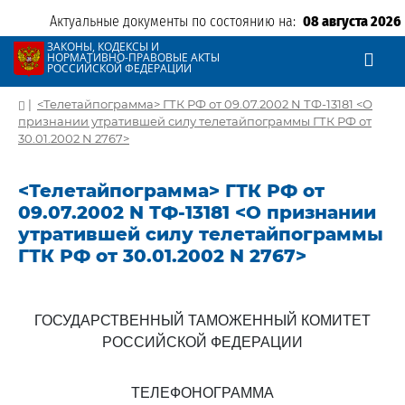
Актуальные документы по состоянию на:
08 августа 2026
ЗАКОНЫ, КОДЕКСЫ И
НОРМАТИВНО-ПРАВОВЫЕ АКТЫ
РОССИЙСКОЙ ФЕДЕРАЦИИ
|
<Телетайпограмма> ГТК РФ от 09.07.2002 N ТФ-13181 <О
признании утратившей силу телетайпограммы ГТК РФ от
30.01.2002 N 2767>
<Телетайпограмма> ГТК РФ от
09.07.2002 N ТФ-13181 <О признании
утратившей силу телетайпограммы
ГТК РФ от 30.01.2002 N 2767>
ГОСУДАРСТВЕННЫЙ ТАМОЖЕННЫЙ КОМИТЕТ
РОССИЙСКОЙ ФЕДЕРАЦИИ
ТЕЛЕФОНОГРАММА