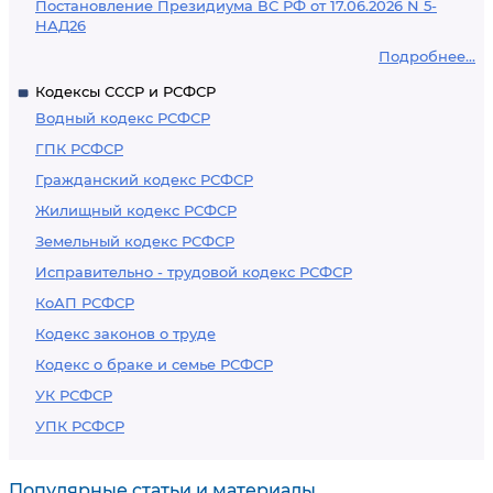
Постановление Президиума ВС РФ от 17.06.2026 N 5-
НАД26
Подробнее...
Кодексы СССР и РСФСР
Водный кодекс РСФСР
ГПК РСФСР
Гражданский кодекс РСФСР
Жилищный кодекс РСФСР
Земельный кодекс РСФСР
Исправительно - трудовой кодекс РСФСР
КоАП РСФСР
Кодекс законов о труде
Кодекс о браке и семье РСФСР
УК РСФСР
УПК РСФСР
Популярные статьи и материалы