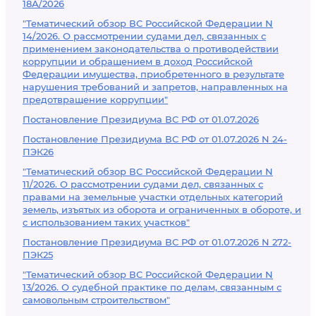
18А/2026
"Тематический обзор ВС Российской Федерации N
14/2026. О рассмотрении судами дел, связанных с
применением законодательства о противодействии
коррупции и обращением в доход Российской
Федерации имущества, приобретенного в результате
нарушения требований и запретов, направленных на
предотвращение коррупции"
Постановление Президиума ВС РФ от 01.07.2026
Постановление Президиума ВС РФ от 01.07.2026 N 24-
ПЭК26
"Тематический обзор ВС Российской Федерации N
11/2026. О рассмотрении судами дел, связанных с
правами на земельные участки отдельных категорий
земель, изъятых из оборота и ограниченных в обороте, и
с использованием таких участков"
Постановление Президиума ВС РФ от 01.07.2026 N 272-
ПЭК25
"Тематический обзор ВС Российской Федерации N
13/2026. О судебной практике по делам, связанным с
самовольным строительством"