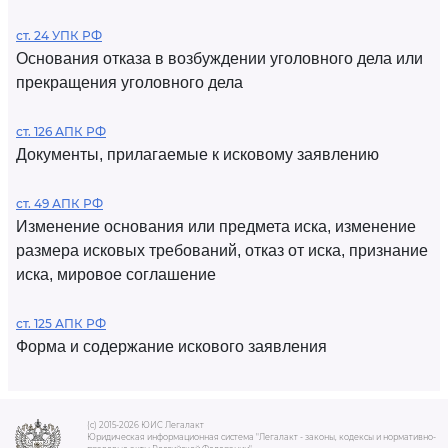
ст. 24 УПК РФ
Основания отказа в возбуждении уголовного дела или
прекращения уголовного дела
ст. 126 АПК РФ
Документы, прилагаемые к исковому заявлению
ст. 49 АПК РФ
Изменение основания или предмета иска, изменение
размера исковых требований, отказ от иска, признание
иска, мировое соглашение
ст. 125 АПК РФ
Форма и содержание искового заявления
(c) 2015-2026 ЮИС Легалакт
Юридическая информационная система "Легалакт - законы, кодексы и нормативно-