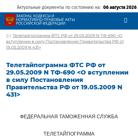
Актуальные документы по состоянию на:
06 августа 2026
ЗАКОНЫ, КОДЕКСЫ И
НОРМАТИВНО-ПРАВОВЫЕ АКТЫ
РОССИЙСКОЙ ФЕДЕРАЦИИ
|
Телетайпограмма ФТС РФ от 29.05.2009 N ТФ-690 <О
вступлении в силу Постановления Правительства РФ от
19.05.2009 N 431>
Телетайпограмма ФТС РФ от
29.05.2009 N ТФ-690 <О вступлении
в силу Постановления
Правительства РФ от 19.05.2009 N
431>
ФЕДЕРАЛЬНАЯ ТАМОЖЕННАЯ СЛУЖБА
ТЕЛЕТАЙПОГРАММА