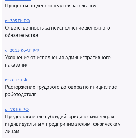
Проценты по денежному обязательству
ст. 395 ГК РФ
Ответственность за неисполнение денежного
обязательства
ст 20.25 КоАП РФ
Уклонение от исполнения административного
наказания
ст. 81 ТК РФ
Расторжение трудового договора по инициативе
работодателя
ст. 78 БК РФ
Предоставление субсидий юридическим лицам,
индивидуальным предпринимателям, физическим
лицам