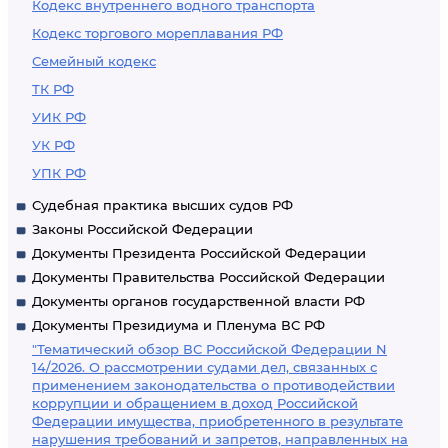
Кодекс внутреннего водного транспорта
Кодекс торгового мореплавания РФ
Семейный кодекс
ТК РФ
УИК РФ
УК РФ
УПК РФ
Судебная практика высших судов РФ
Законы Российской Федерации
Документы Президента Российской Федерации
Документы Правительства Российской Федерации
Документы органов государственной власти РФ
Документы Президиума и Пленума ВС РФ
"Тематический обзор ВС Российской Федерации N
14/2026. О рассмотрении судами дел, связанных с
применением законодательства о противодействии
коррупции и обращением в доход Российской
Федерации имущества, приобретенного в результате
нарушения требований и запретов, направленных на