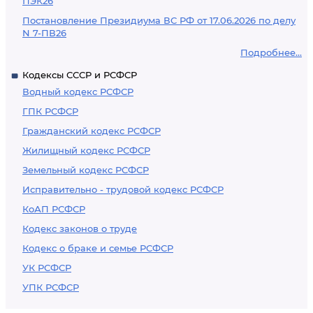
ПЭК26
Постановление Президиума ВС РФ от 17.06.2026 по делу
N 7-ПВ26
Подробнее...
Кодексы СССР и РСФСР
Водный кодекс РСФСР
ГПК РСФСР
Гражданский кодекс РСФСР
Жилищный кодекс РСФСР
Земельный кодекс РСФСР
Исправительно - трудовой кодекс РСФСР
КоАП РСФСР
Кодекс законов о труде
Кодекс о браке и семье РСФСР
УК РСФСР
УПК РСФСР