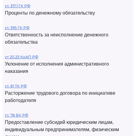
ст. 317.1 ГК РФ
Проценты по денежному обязательству
ст. 395 ГК РФ
Ответственность за неисполнение денежного
обязательства
ст 20.25 КоАП РФ
Уклонение от исполнения административного
наказания
ст. 81 ТК РФ
Расторжение трудового договора по инициативе
работодателя
ст. 78 БК РФ
Предоставление субсидий юридическим лицам,
индивидуальным предпринимателям, физическим