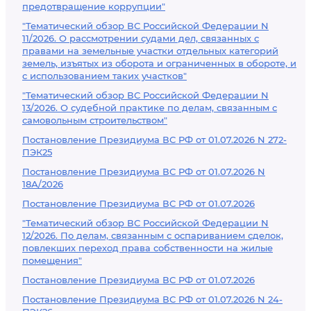
предотвращение коррупции"
"Тематический обзор ВС Российской Федерации N
11/2026. О рассмотрении судами дел, связанных с
правами на земельные участки отдельных категорий
земель, изъятых из оборота и ограниченных в обороте, и
с использованием таких участков"
"Тематический обзор ВС Российской Федерации N
13/2026. О судебной практике по делам, связанным с
самовольным строительством"
Постановление Президиума ВС РФ от 01.07.2026 N 272-
ПЭК25
Постановление Президиума ВС РФ от 01.07.2026 N
18А/2026
Постановление Президиума ВС РФ от 01.07.2026
"Тематический обзор ВС Российской Федерации N
12/2026. По делам, связанным с оспариванием сделок,
повлекших переход права собственности на жилые
помещения"
Постановление Президиума ВС РФ от 01.07.2026
Постановление Президиума ВС РФ от 01.07.2026 N 24-