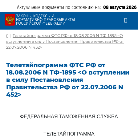
Актуальные документы по состоянию на:
08 августа 2026
ЗАКОНЫ, КОДЕКСЫ И
НОРМАТИВНО-ПРАВОВЫЕ АКТЫ
РОССИЙСКОЙ ФЕДЕРАЦИИ
|
Телетайпограмма ФТС РФ от 18.08.2006 N ТФ-1895 <О
вступлении в силу Постановления Правительства РФ от
22.07.2006 N 452>
Телетайпограмма ФТС РФ от
18.08.2006 N ТФ-1895 <О вступлении
в силу Постановления
Правительства РФ от 22.07.2006 N
452>
ФЕДЕРАЛЬНАЯ ТАМОЖЕННАЯ СЛУЖБА
ТЕЛЕТАЙПОГРАММА