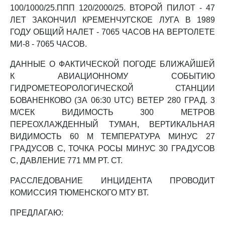
100/1000/25.ППП 120/2000/25. ВТОРОЙ ПИЛОТ - 47
ЛЕТ ЗАКОНЧИЛ КРЕМЕНЧУГСКОЕ ЛУГА В 1989
ГОДУ ОБЩИЙ НАЛЕТ - 7065 ЧАСОВ НА ВЕРТОЛЕТЕ
МИ-8 - 7065 ЧАСОВ.
ДАННЫЕ О ФАКТИЧЕСКОЙ ПОГОДЕ БЛИЖАЙШЕЙ
К АВИАЦИОННОМУ СОБЫТИЮ
ГИДРОМЕТЕОРОЛОГИЧЕСКОЙ СТАНЦИИ
БОВАНЕНКОВО (ЗА 06:30 UTC) ВЕТЕР 280 ГРАД. 3
М/СЕК ВИДИМОСТЬ 300 МЕТРОВ
ПЕРЕОХЛАЖДЕННЫЙ ТУМАН, ВЕРТИКАЛЬНАЯ
ВИДИМОСТЬ 60 М ТЕМПЕРАТУРА МИНУС 27
ГРАДУСОВ C, ТОЧКА РОСЫ МИНУС 30 ГРАДУСОВ
C, ДАВЛЕНИЕ 771 ММ РТ. СТ.
РАССЛЕДОВАНИЕ ИНЦИДЕНТА ПРОВОДИТ
КОМИССИЯ ТЮМЕНСКОГО МТУ ВТ.
ПРЕДЛАГАЮ: