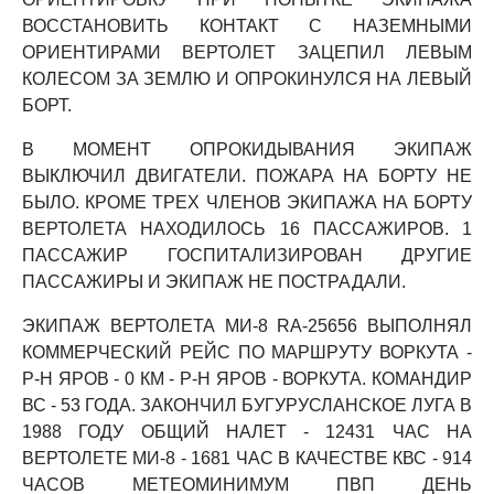
ВОССТАНОВИТЬ КОНТАКТ С НАЗЕМНЫМИ
ОРИЕНТИРАМИ ВЕРТОЛЕТ ЗАЦЕПИЛ ЛЕВЫМ
КОЛЕСОМ ЗА ЗЕМЛЮ И ОПРОКИНУЛСЯ НА ЛЕВЫЙ
БОРТ.
В МОМЕНТ ОПРОКИДЫВАНИЯ ЭКИПАЖ
ВЫКЛЮЧИЛ ДВИГАТЕЛИ. ПОЖАРА НА БОРТУ НЕ
БЫЛО. КРОМЕ ТРЕХ ЧЛЕНОВ ЭКИПАЖА НА БОРТУ
ВЕРТОЛЕТА НАХОДИЛОСЬ 16 ПАССАЖИРОВ. 1
ПАССАЖИР ГОСПИТАЛИЗИРОВАН ДРУГИЕ
ПАССАЖИРЫ И ЭКИПАЖ НЕ ПОСТРАДАЛИ.
ЭКИПАЖ ВЕРТОЛЕТА МИ-8 RA-25656 ВЫПОЛНЯЛ
КОММЕРЧЕСКИЙ РЕЙС ПО МАРШРУТУ ВОРКУТА -
Р-Н ЯРОВ - 0 КМ - Р-Н ЯРОВ - ВОРКУТА. КОМАНДИР
ВС - 53 ГОДА. ЗАКОНЧИЛ БУГУРУСЛАНСКОЕ ЛУГА В
1988 ГОДУ ОБЩИЙ НАЛЕТ - 12431 ЧАС НА
ВЕРТОЛЕТЕ МИ-8 - 1681 ЧАС В КАЧЕСТВЕ КВС - 914
ЧАСОВ МЕТЕОМИНИМУМ ПВП ДЕНЬ