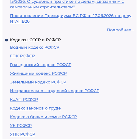
13/2026. О судебной практике по делам, связанным с
самовольным строительством"
Постановление Президиума ВС РФ от 17.06.2026 по делу
N 7-ПВ26
Подробнее...
Кодексы СССР и РСФСР
Водный кодекс РСФСР
ГПК РСФСР
Гражданский кодекс РСФСР
Жилищный кодекс РСФСР
Земельный кодекс РСФСР
Исправительно - трудовой кодекс РСФСР
КоАП РСФСР
Кодекс законов о труде
Кодекс о браке и семье РСФСР
УК РСФСР
УПК РСФСР