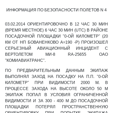
ИНФОРМАЦИЯ ПО БЕЗОПАСНОСТИ ПОЛЕТОВ N 4
03.02.2014 ОРИЕНТИРОВОЧНО В 12 ЧАС 30 МИН
(ВРЕМЯ МЕСТНОЕ) 6 ЧАС 30 МИН (UTC) В РАЙОНЕ
ПОСАДОЧНОЙ ПЛОЩАДКИ "0-ОЙ КИЛОМЕТР" (20
КМ ОТ НП БОВАНЕНКОВО А=190 -Р) ПРОИЗОШЕЛ
СЕРЬЕЗНЫЙ АВИАЦИОННЫЙ ИНЦИДЕНТ С
ВЕРТОЛЕТОМ МИ-8 RA-25655 ОАО
"КОМИАВИАТРАНС".
ПО ПРЕДВАРИТЕЛЬНЫМ ДАННЫМ ЭКИПАЖ
ВЫПОЛНЯЛ ЗАХОД НА ПОСАДКУ НА П.П. "0-ОЙ
КИЛОМЕТР" ПРИ ВИДИМОСТИ 2000 М. В
ПРОЦЕССЕ ЗАХОДА НА ВЫСОТЕ ОКОЛО 50 М
ЭКИПАЖ ПОПАЛ В УСЛОВИЯ ОГРАНИЧЕННОЙ
ВИДИМОСТИ И ЗА 300 - 400 М ДО ПОСАДОЧНОЙ
ПЛОЩАДКИ ПОТЕРЯЛ ПРОСТРАНСТВЕННУЮ
ОРИЕНТИРОВКУ ПРИ ПОПЫТКЕ ЭКИПАЖА