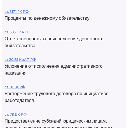
ст. 317.1 ГК РФ
Проценты по денежному обязательству
ст. 395 ГК РФ
Ответственность за неисполнение денежного
обязательства
ст 20.25 КоАП РФ
Уклонение от исполнения административного
наказания
ст. 81 ТК РФ
Расторжение трудового договора по инициативе
работодателя
ст. 78 БК РФ
Предоставление субсидий юридическим лицам,
индивидуальным предпринимателям, физическим