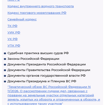
Кодекс внутреннего водного транспорта
Кодекс торгового мореплавания РФ
Семейный кодекс
ТК РФ
УИК РФ
УК РФ
УПК РФ
Судебная практика высших судов РФ
Законы Российской Федерации
Документы Президента Российской Федерации
Документы Правительства Российской Федерации
Документы органов государственной власти РФ
Документы Президиума и Пленума ВС РФ
"Тематический обзор ВС Российской Федерации N
11/2026. О рассмотрении судами дел, связанных с
правами на земельные участки отдельных категорий
земель, изъятых из оборота и ограниченных в обороте, и
с использованием таких участков"