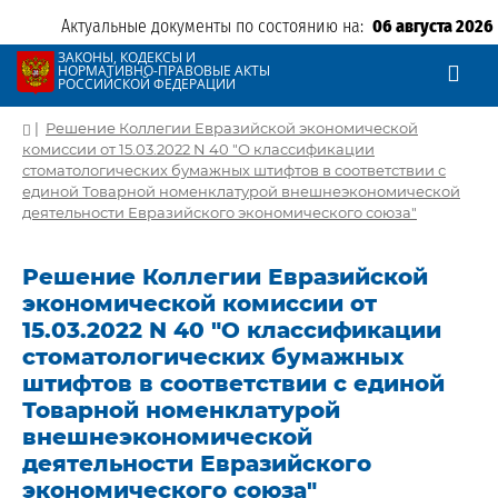
Актуальные документы по состоянию на:
06 августа 2026
ЗАКОНЫ, КОДЕКСЫ И
НОРМАТИВНО-ПРАВОВЫЕ АКТЫ
РОССИЙСКОЙ ФЕДЕРАЦИИ
|
Решение Коллегии Евразийской экономической
комиссии от 15.03.2022 N 40 "О классификации
стоматологических бумажных штифтов в соответствии с
единой Товарной номенклатурой внешнеэкономической
деятельности Евразийского экономического союза"
Решение Коллегии Евразийской
экономической комиссии от
15.03.2022 N 40 "О классификации
стоматологических бумажных
штифтов в соответствии с единой
Товарной номенклатурой
внешнеэкономической
деятельности Евразийского
экономического союза"