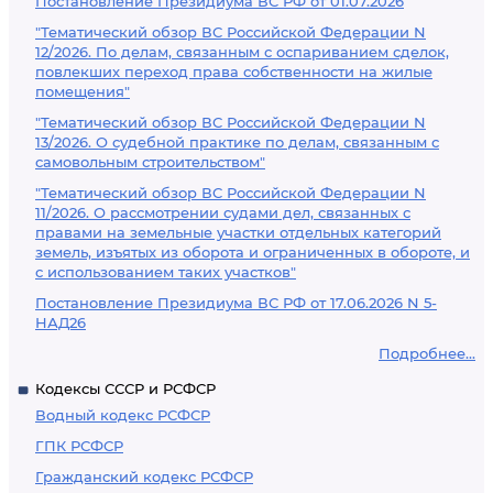
Постановление Президиума ВС РФ от 01.07.2026
"Тематический обзор ВС Российской Федерации N
12/2026. По делам, связанным с оспариванием сделок,
повлекших переход права собственности на жилые
помещения"
"Тематический обзор ВС Российской Федерации N
13/2026. О судебной практике по делам, связанным с
самовольным строительством"
"Тематический обзор ВС Российской Федерации N
11/2026. О рассмотрении судами дел, связанных с
правами на земельные участки отдельных категорий
земель, изъятых из оборота и ограниченных в обороте, и
с использованием таких участков"
Постановление Президиума ВС РФ от 17.06.2026 N 5-
НАД26
Подробнее...
Кодексы СССР и РСФСР
Водный кодекс РСФСР
ГПК РСФСР
Гражданский кодекс РСФСР