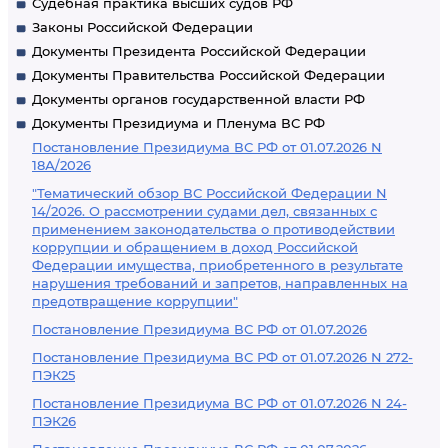
Судебная практика высших судов РФ
Законы Российской Федерации
Документы Президента Российской Федерации
Документы Правительства Российской Федерации
Документы органов государственной власти РФ
Документы Президиума и Пленума ВС РФ
Постановление Президиума ВС РФ от 01.07.2026 N
18А/2026
"Тематический обзор ВС Российской Федерации N
14/2026. О рассмотрении судами дел, связанных с
применением законодательства о противодействии
коррупции и обращением в доход Российской
Федерации имущества, приобретенного в результате
нарушения требований и запретов, направленных на
предотвращение коррупции"
Постановление Президиума ВС РФ от 01.07.2026
Постановление Президиума ВС РФ от 01.07.2026 N 272-
ПЭК25
Постановление Президиума ВС РФ от 01.07.2026 N 24-
ПЭК26