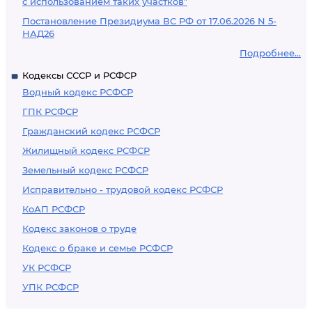
с использованием таких участков"
Постановление Президиума ВС РФ от 17.06.2026 N 5-
НАД26
Подробнее...
Кодексы СССР и РСФСР
Водный кодекс РСФСР
ГПК РСФСР
Гражданский кодекс РСФСР
Жилищный кодекс РСФСР
Земельный кодекс РСФСР
Исправительно - трудовой кодекс РСФСР
КоАП РСФСР
Кодекс законов о труде
Кодекс о браке и семье РСФСР
УК РСФСР
УПК РСФСР