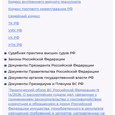
Кодекс внутреннего водного транспорта
Кодекс торгового мореплавания РФ
Семейный кодекс
ТК РФ
УИК РФ
УК РФ
УПК РФ
Судебная практика высших судов РФ
Законы Российской Федерации
Документы Президента Российской Федерации
Документы Правительства Российской Федерации
Документы органов государственной власти РФ
Документы Президиума и Пленума ВС РФ
"Тематический обзор ВС Российской Федерации N
14/2026. О рассмотрении судами дел, связанных с
применением законодательства о противодействии
коррупции и обращением в доход Российской
Федерации имущества, приобретенного в результате
нарушения требований и запретов, направленных на