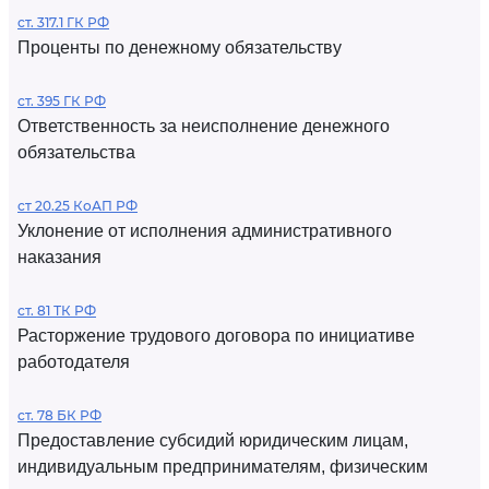
ст. 317.1 ГК РФ
Проценты по денежному обязательству
ст. 395 ГК РФ
Ответственность за неисполнение денежного
обязательства
ст 20.25 КоАП РФ
Уклонение от исполнения административного
наказания
ст. 81 ТК РФ
Расторжение трудового договора по инициативе
работодателя
ст. 78 БК РФ
Предоставление субсидий юридическим лицам,
индивидуальным предпринимателям, физическим