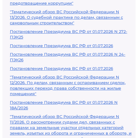
предотвращение коррупции"
"Тематический обзор ВС Российской Федерации N
13/2026. О судебной практике по делам, связанным с
самовольным строительством"
Постановление Президиума ВС РФ от 01.07.2026 N 272-
ПЭК25
Постановление Президиума ВС РФ от 01.07.2026
Постановление Президиума ВС РФ от 01.07.2026 N 24-
ПЭК26
Постановление Президиума ВС РФ от 01.07.2026
"Тематический обзор ВС Российской Федерации N
12/2026. По делам, связанным с оспариванием сделок,
повлекших переход права собственности на жилые
помещения"
Постановление Президиума ВС РФ от 01.07.2026 N
18А/2026
"Тематический обзор ВС Российской Федерации N
11/2026. О рассмотрении судами дел, связанных с
правами на земельные участки отдельных категорий
земель, изъятых из оборота и ограниченных в обороте, и