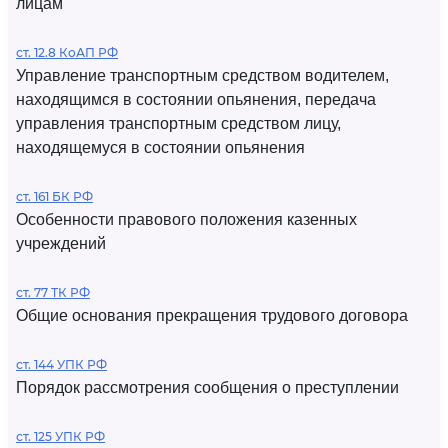
лицам
ст. 12.8 КоАП РФ
Управление транспортным средством водителем,
находящимся в состоянии опьянения, передача
управления транспортным средством лицу,
находящемуся в состоянии опьянения
ст. 161 БК РФ
Особенности правового положения казенных
учреждений
ст. 77 ТК РФ
Общие основания прекращения трудового договора
ст. 144 УПК РФ
Порядок рассмотрения сообщения о преступлении
ст. 125 УПК РФ