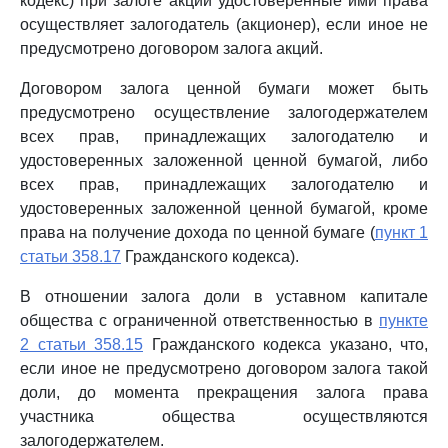
кодекс) при залоге акций удостоверенные ими права
осуществляет залогодатель (акционер), если иное не
предусмотрено договором залога акций.
Договором залога ценной бумаги может быть
предусмотрено осуществление залогодержателем
всех прав, принадлежащих залогодателю и
удостоверенных заложенной ценной бумагой, либо
всех прав, принадлежащих залогодателю и
удостоверенных заложенной ценной бумагой, кроме
права на получение дохода по ценной бумаге (
пункт 1
статьи 358.17
Гражданского кодекса).
В отношении залога доли в уставном капитале
общества с ограниченной ответственностью в
пункте
2 статьи 358.15
Гражданского кодекса указано, что,
если иное не предусмотрено договором залога такой
доли, до момента прекращения залога права
участника общества осуществляются
залогодержателем.