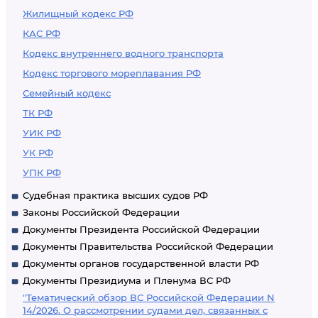
Жилищный кодекс РФ
КАС РФ
Кодекс внутреннего водного транспорта
Кодекс торгового мореплавания РФ
Семейный кодекс
ТК РФ
УИК РФ
УК РФ
УПК РФ
Судебная практика высших судов РФ
Законы Российской Федерации
Документы Президента Российской Федерации
Документы Правительства Российской Федерации
Документы органов государственной власти РФ
Документы Президиума и Пленума ВС РФ
"Тематический обзор ВС Российской Федерации N
14/2026. О рассмотрении судами дел, связанных с