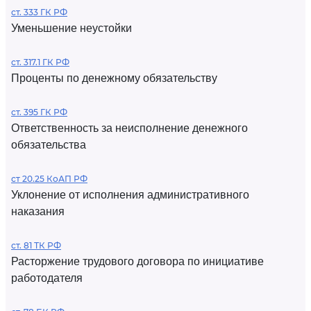
ст. 333 ГК РФ
Уменьшение неустойки
ст. 317.1 ГК РФ
Проценты по денежному обязательству
ст. 395 ГК РФ
Ответственность за неисполнение денежного
обязательства
ст 20.25 КоАП РФ
Уклонение от исполнения административного
наказания
ст. 81 ТК РФ
Расторжение трудового договора по инициативе
работодателя