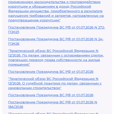
применением законодательства о противодействии
коррупции и обращением в доход Российской
Федерации имущества, приобретенного в результате
нарушения требований и запретов, направленных на
предотвращение коррупции"
Постановление Президиума ВС РФ от 01.07.2026 N 272-
ПЭК25
Постановление Президиума ВС РФ от 01.07.2026 N 24-
ПЭК26
"Тематический обзор ВС Российской Федерации N
12/2026. По делам, связанным с оспариванием сделок,
повлекших переход права собственности на жилые
помещения"
Постановление Президиума ВС РФ от 01.07.2026
"Тематический обзор ВС Российской Федерации N
13/2026. О судебной практике по делам, связанным с
самовольным строительством"
Постановление Президиума ВС РФ от 01.07.2026
Постановление Президиума ВС РФ от 01.07.2026 N
18А/2026
"Тематический обзор ВС Российской Федерации N