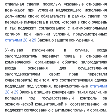
отдельная сделка, поскольку указанные отношения
возникают при условии надлежащего исполнения
должником своих обязательств в рамках сделки по
передаче имущества в залог, которая в свою очередь
и так подлежит согласованию с антимонопольным
органом при наличии условий, предусмотренных
статьями 28
и
29
Закона о защите конкуренции.
Учитывая изложенное, в случае, когда
залогодержатель передает права в отношении
коммерческой организации обратно залогодателю
(когда основания для осуществления
залогодержателем своих прав перестали
существовать) при том, что соответствующая сделка
подпадает под условия, предусмотренные
статьями
28
и
29
Закона о защите конкуренции, такая сделка не
попадает под государственный контроль за
экономической концентрацией и, соответственно, не
подлежит согласованию с антимонопольным органом.