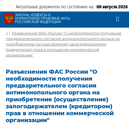
Актуальные документы по состоянию на:
08 августа 2026
ЗАКОНЫ, КОДЕКСЫ И
НОРМАТИВНО-ПРАВОВЫЕ АКТЫ
РОССИЙСКОЙ ФЕДЕРАЦИИ
|
Разъяснения ФАС России "О необходимости получения
предварительного согласия антимонопольного органа на
приобретение (осуществление) залогодержателем
(кредитором) прав в отношении коммерческой
организации"
Разъяснения ФАС России "О
необходимости получения
предварительного согласия
антимонопольного органа на
приобретение (осуществление)
залогодержателем (кредитором)
прав в отношении коммерческой
организации"