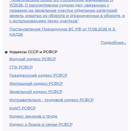
11/2026. О рассмотрении судами дел, связанных с
правами на земельные участки отдельных категорий
земель, изъятых из оборота и ограниченных в обороте, и
с использованием таких участков"
Постановление Президиума ВС РФ от 17.06.2026 N 5-
НАД26
Подробнее...
Кодексы СССР и РСФСР
Водный кодекс РСФСР
ГПК РСФСР
Гражданский кодекс РСФСР
Жилищный кодекс РСФСР
Земельный кодекс РСФСР
Исправительно - трудовой кодекс РСФСР
КоАП РСФСР
Кодекс законов о труде
Кодекс о браке и семье РСФСР