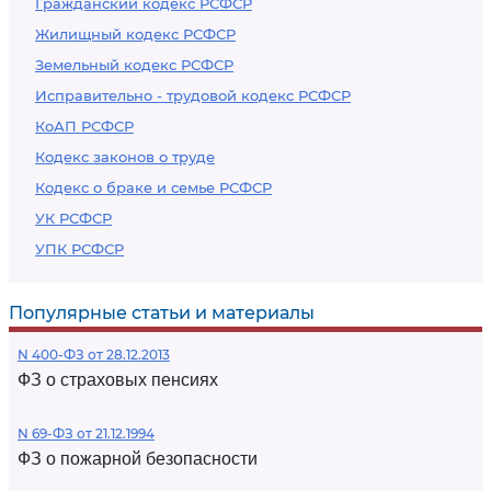
Гражданский кодекс РСФСР
Жилищный кодекс РСФСР
Земельный кодекс РСФСР
Исправительно - трудовой кодекс РСФСР
КоАП РСФСР
Кодекс законов о труде
Кодекс о браке и семье РСФСР
УК РСФСР
УПК РСФСР
Популярные статьи и материалы
N 400-ФЗ от 28.12.2013
ФЗ о страховых пенсиях
N 69-ФЗ от 21.12.1994
ФЗ о пожарной безопасности