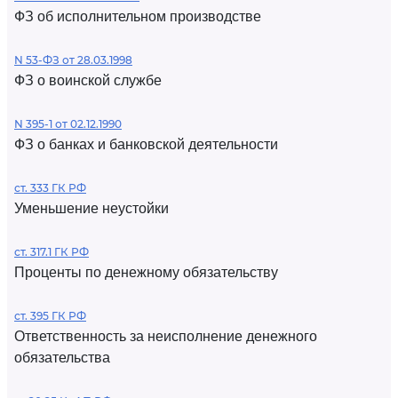
ФЗ об исполнительном производстве
N 53-ФЗ от 28.03.1998
ФЗ о воинской службе
N 395-1 от 02.12.1990
ФЗ о банках и банковской деятельности
ст. 333 ГК РФ
Уменьшение неустойки
ст. 317.1 ГК РФ
Проценты по денежному обязательству
ст. 395 ГК РФ
Ответственность за неисполнение денежного
обязательства