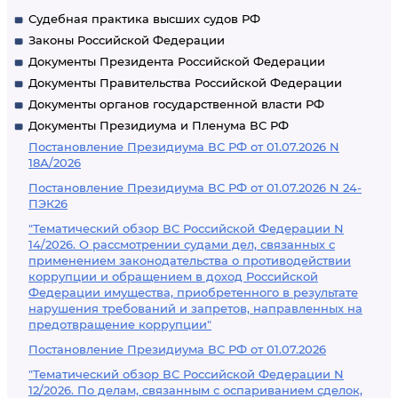
Судебная практика высших судов РФ
Законы Российской Федерации
Документы Президента Российской Федерации
Документы Правительства Российской Федерации
Документы органов государственной власти РФ
Документы Президиума и Пленума ВС РФ
Постановление Президиума ВС РФ от 01.07.2026 N
18А/2026
Постановление Президиума ВС РФ от 01.07.2026 N 24-
ПЭК26
"Тематический обзор ВС Российской Федерации N
14/2026. О рассмотрении судами дел, связанных с
применением законодательства о противодействии
коррупции и обращением в доход Российской
Федерации имущества, приобретенного в результате
нарушения требований и запретов, направленных на
предотвращение коррупции"
Постановление Президиума ВС РФ от 01.07.2026
"Тематический обзор ВС Российской Федерации N
12/2026. По делам, связанным с оспариванием сделок,