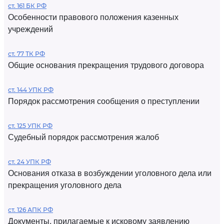
ст. 161 БК РФ
Особенности правового положения казенных
учреждений
ст. 77 ТК РФ
Общие основания прекращения трудового договора
ст. 144 УПК РФ
Порядок рассмотрения сообщения о преступлении
ст. 125 УПК РФ
Судебный порядок рассмотрения жалоб
ст. 24 УПК РФ
Основания отказа в возбуждении уголовного дела или
прекращения уголовного дела
ст. 126 АПК РФ
Документы, прилагаемые к исковому заявлению