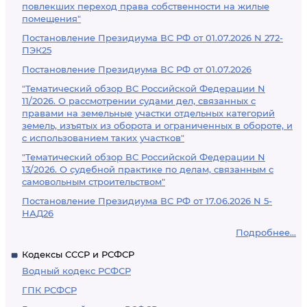
повлекших переход права собственности на жилые
помещения"
Постановление Президиума ВС РФ от 01.07.2026 N 272-
ПЭК25
Постановление Президиума ВС РФ от 01.07.2026
"Тематический обзор ВС Российской Федерации N
11/2026. О рассмотрении судами дел, связанных с
правами на земельные участки отдельных категорий
земель, изъятых из оборота и ограниченных в обороте, и
с использованием таких участков"
"Тематический обзор ВС Российской Федерации N
13/2026. О судебной практике по делам, связанным с
самовольным строительством"
Постановление Президиума ВС РФ от 17.06.2026 N 5-
НАД26
Подробнее...
Кодексы СССР и РСФСР
Водный кодекс РСФСР
ГПК РСФСР