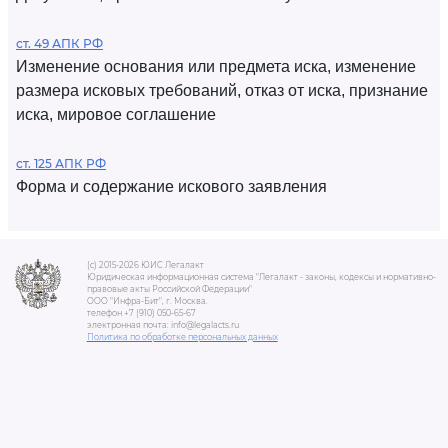
ст. 49 АПК РФ
Изменение основания или предмета иска, изменение
размера исковых требований, отказ от иска, признание
иска, мировое соглашение
ст. 125 АПК РФ
Форма и содержание искового заявления
(c) 2015-2026 ЮИС Легалакт
Юридическая информационная система "Легалакт - законы, кодексы и нормативно-
правовые акты Российской Федерации"
ООО "Инфра-Бит", г. Москва.
телефон +7 (910) 050-65-67
электронная почта: info@legalacts.ru
Политика по обработке персональных данных