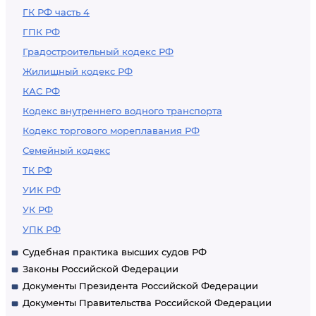
ГК РФ часть 4
ГПК РФ
Градостроительный кодекс РФ
Жилищный кодекс РФ
КАС РФ
Кодекс внутреннего водного транспорта
Кодекс торгового мореплавания РФ
Семейный кодекс
ТК РФ
УИК РФ
УК РФ
УПК РФ
Судебная практика высших судов РФ
Законы Российской Федерации
Документы Президента Российской Федерации
Документы Правительства Российской Федерации