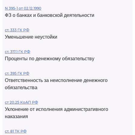
N 395-1 от 02.12.1990
ФЗ о банках и банковской деятельности
ст. 333 ГК РФ
Уменьшение неустойки
ст. 317.1 ГК РФ
Проценты по денежному обязательству
ст. 395 ГК РФ
Ответственность за неисполнение денежного
обязательства
ст 20.25 КоАП РФ
Уклонение от исполнения административного
наказания
ст. 81 ТК РФ