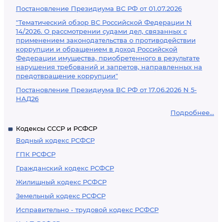
Постановление Президиума ВС РФ от 01.07.2026
"Тематический обзор ВС Российской Федерации N
14/2026. О рассмотрении судами дел, связанных с
применением законодательства о противодействии
коррупции и обращением в доход Российской
Федерации имущества, приобретенного в результате
нарушения требований и запретов, направленных на
предотвращение коррупции"
Постановление Президиума ВС РФ от 17.06.2026 N 5-
НАД26
Подробнее...
Кодексы СССР и РСФСР
Водный кодекс РСФСР
ГПК РСФСР
Гражданский кодекс РСФСР
Жилищный кодекс РСФСР
Земельный кодекс РСФСР
Исправительно - трудовой кодекс РСФСР