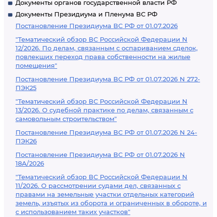
Документы органов государственной власти РФ
Документы Президиума и Пленума ВС РФ
Постановление Президиума ВС РФ от 01.07.2026
"Тематический обзор ВС Российской Федерации N
12/2026. По делам, связанным с оспариванием сделок,
повлекших переход права собственности на жилые
помещения"
Постановление Президиума ВС РФ от 01.07.2026 N 272-
ПЭК25
"Тематический обзор ВС Российской Федерации N
13/2026. О судебной практике по делам, связанным с
самовольным строительством"
Постановление Президиума ВС РФ от 01.07.2026 N 24-
ПЭК26
Постановление Президиума ВС РФ от 01.07.2026 N
18А/2026
"Тематический обзор ВС Российской Федерации N
11/2026. О рассмотрении судами дел, связанных с
правами на земельные участки отдельных категорий
земель, изъятых из оборота и ограниченных в обороте, и
с использованием таких участков"