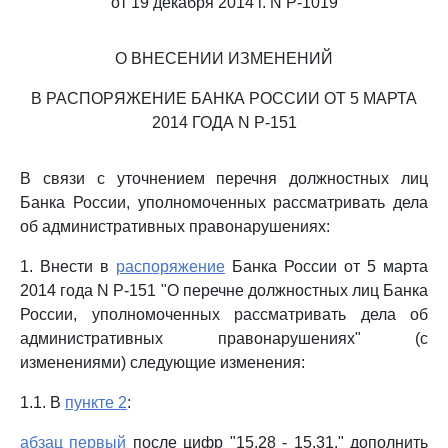
от 19 декабря 2014 г. N Р-1019
О ВНЕСЕНИИ ИЗМЕНЕНИЙ
В РАСПОРЯЖЕНИЕ БАНКА РОССИИ ОТ 5 МАРТА
2014 ГОДА N Р-151
В связи с уточнением перечня должностных лиц
Банка России, уполномоченных рассматривать дела
об административных правонарушениях:
1. Внести в
распоряжение
Банка России от 5 марта
2014 года N Р-151 "О перечне должностных лиц Банка
России, уполномоченных рассматривать дела об
административных правонарушениях" (с
изменениями) следующие изменения:
1.1. В
пункте 2
:
абзац первый
после цифр "15.28 - 15.31," дополнить