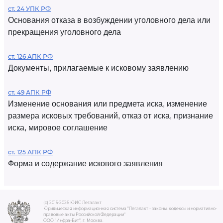
ст. 24 УПК РФ
Основания отказа в возбуждении уголовного дела или
прекращения уголовного дела
ст. 126 АПК РФ
Документы, прилагаемые к исковому заявлению
ст. 49 АПК РФ
Изменение основания или предмета иска, изменение
размера исковых требований, отказ от иска, признание
иска, мировое соглашение
ст. 125 АПК РФ
Форма и содержание искового заявления
(c) 2015-2026 ЮИС Легалакт
Юридическая информационная система "Легалакт - законы, кодексы и нормативно-
правовые акты Российской Федерации"
ООО "Инфра-Бит", г. Москва.