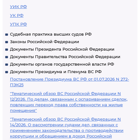
УИК РФ
УК РФ
УПК РФ
Судебная практика высших судов РФ
Законы Российской Федерации
Документы Президента Российской Федерации
Документы Правительства Российской Федерации
Документы органов государственной власти РФ
Документы Президиума и Пленума ВС РФ
Постановление Президиума ВС РФ от 01.07.2026 N 272-
ПЭК25
"Тематический обзор ВС Российской Федерации N
12/2026. По делам, связанным с оспариванием сделок,
повлекших переход права собственности на жилые
помещения"
"Тематический обзор ВС Российской Федерации N
14/2026. О рассмотрении судами дел, связанных с
применением законодательства о противодействии
коррупции и обращением в доход Российской