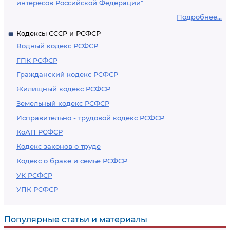
интересов Российской Федерации"
Подробнее...
Кодексы СССР и РСФСР
Водный кодекс РСФСР
ГПК РСФСР
Гражданский кодекс РСФСР
Жилищный кодекс РСФСР
Земельный кодекс РСФСР
Исправительно - трудовой кодекс РСФСР
КоАП РСФСР
Кодекс законов о труде
Кодекс о браке и семье РСФСР
УК РСФСР
УПК РСФСР
Популярные статьи и материалы