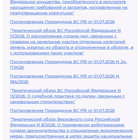
Федерации имущества, приобретенного в результате
нарушения требований и запретов, направленных на
предотвращение коррупции"
Постановление Президиума ВС РФ от 01.07.2026
"Тематический обзор ВС Российской Федерации N
11/2026. О рассмотрении судами дел, связанных с
правами на земельные участки отдельных категорий
земель, изъятых из оборота и ограниченных в обороте, и
с использованием таких участков"
Постановление Президиума ВС РФ от 01.07.2026 N 24-
ПЭК26
Постановление Президиума ВС РФ от 01.07.2026 N
18А/2026
"Тематический обзор ВС Российской Федерации N
13/2026. О судебной практике по делам, связанным с
самовольным строительством"
Постановление Президиума ВС РФ от 01.07.2026
"Тематический обзор Верховного суда Российской
Федерации N 8/2026. О применении арбитражными
судами законодательства о специальных экономических
мерах, предусмотренных в целях защиты национальных