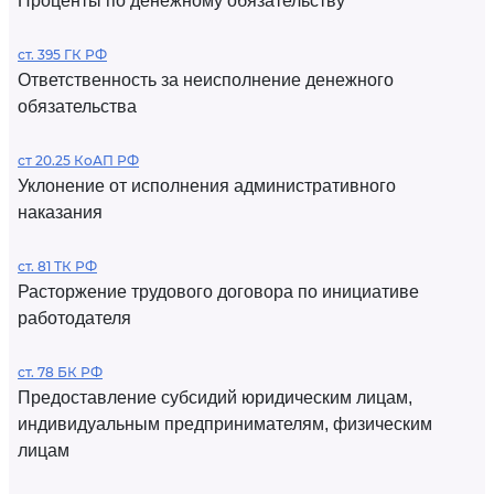
Проценты по денежному обязательству
ст. 395 ГК РФ
Ответственность за неисполнение денежного
обязательства
ст 20.25 КоАП РФ
Уклонение от исполнения административного
наказания
ст. 81 ТК РФ
Расторжение трудового договора по инициативе
работодателя
ст. 78 БК РФ
Предоставление субсидий юридическим лицам,
индивидуальным предпринимателям, физическим
лицам