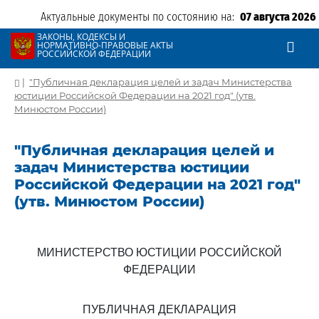
Актуальные документы по состоянию на:
07 августа 2026
ЗАКОНЫ, КОДЕКСЫ И
НОРМАТИВНО-ПРАВОВЫЕ АКТЫ
РОССИЙСКОЙ ФЕДЕРАЦИИ
|
"Публичная декларация целей и задач Министерства
юстиции Российской Федерации на 2021 год" (утв.
Минюстом России)
"Публичная декларация целей и
задач Министерства юстиции
Российской Федерации на 2021 год"
(утв. Минюстом России)
МИНИСТЕРСТВО ЮСТИЦИИ РОССИЙСКОЙ
ФЕДЕРАЦИИ
ПУБЛИЧНАЯ ДЕКЛАРАЦИЯ