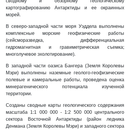
сводному и обзорному геологическому
картографированию Антарктиды и ее окраинных
морей.
В северо-западной части моря Уэддела выполнены
комплексные морские геофизические работы
(сейсморазведка, дифференциальная
гидромагнитная и гравиметрическая съемка;
многолучевое эхолотирование).
В западной части оазиса Бангера (Земля Королевы
Мэри) выполнены наземные геолого-геофизические
полевые и камеральные работы, проведена оценка
минерагенического потенциала изученной
территории.
Созданы сводные карты геологического содержания
масштаба 1:1 000 000 - 1:2 500 000 центрального
сектора Восточной Антарктиды (район ледника
Денмана (Земля Королевы Мэри) и западного сектора