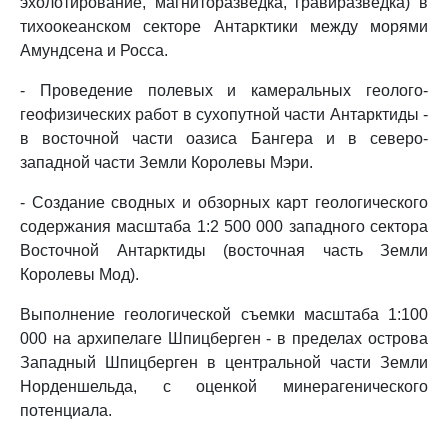
эхолотирование, магниторазведка, гравиразведка) в
тихоокеанском секторе Антарктики между морями
Амундсена и Росса.
- Проведение полевых и камеральных геолого-
геофизических работ в сухопутной части Антарктиды -
в восточной части оазиса Бангера и в северо-
западной части Земли Королевы Мэри.
- Создание сводных и обзорных карт геологического
содержания масштаба 1:2 500 000 западного сектора
Восточной Антарктиды (восточная часть Земли
Королевы Мод).
Выполнение геологической съемки масштаба 1:100
000 на архипелаге Шпицберген - в пределах острова
Западный Шпицберген в центральной части Земли
Норденшельда, с оценкой минерагенического
потенциала.