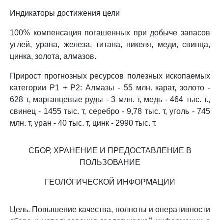
Индикаторы достижения цели
100% компенсация погашенных при добыче запасов
углей, урана, железа, титана, никеля, меди, свинца,
цинка, золота, алмазов.
Прирост прогнозных ресурсов полезных ископаемых
категории P1 + P2: Алмазы - 55 млн. карат, золото -
628 т, марганцевые руды - 3 млн. т, медь - 464 тыс. т.,
свинец - 1455 тыс. т, серебро - 9,78 тыс. т, уголь - 745
млн. т, уран - 40 тыс. т, цинк - 2990 тыс. т.
СБОР, ХРАНЕНИЕ И ПРЕДОСТАВЛЕНИЕ В
ПОЛЬЗОВАНИЕ
ГЕОЛОГИЧЕСКОЙ ИНФОРМАЦИИ
Цель. Повышение качества, полноты и оперативности