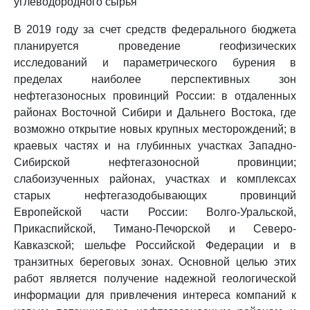
углеводородного сырья
В 2019 году за счет средств федерального бюджета
планируется проведение геофизических
исследований и параметрического бурения в
пределах наиболее перспективных зон
нефтегазоносных провинций России: в отдаленных
районах Восточной Сибири и Дальнего Востока, где
возможно открытие новых крупных месторождений; в
краевых частях и на глубинных участках Западно-
Сибирской нефтегазоносной провинции;
слабоизученных районах, участках и комплексах
старых нефтегазодобывающих провинций
Европейской части России: Волго-Уральской,
Прикаспийской, Тимано-Печорской и Северо-
Кавказской; шельфе Российской Федерации и в
транзитных береговых зонах. Основной целью этих
работ является получение надежной геологической
информации для привлечения интереса компаний к