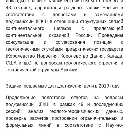
доклады) к защите заявки России в КГКШ на 46, 47 и
48 сессиях; доработаны разделы заявки России в
соответствии с вопросами и замечаниями
подкомиссии КГКШ в отношении структурных связей
континентального шельфа с прилегающей
континентальной окраиной России. Проведены
консультации и согласования позиций с
геологическими службами приарктических государств
(Королевство Норвегия, Королевство Дания, Канада,
США и др.) по вопросам геологического строения и
тектонической структуры Арктики.
Задачи, решаемые для достижения цели в 2019 году
Продолжение подготовки ответов на вопросы
подкомиссии КГКШ в рамках 49 и последующих
сессий, анализ геолого-геофизических данных,
проверка расчетов построений ограничительных и
формульных линий в соответствии с Научно-