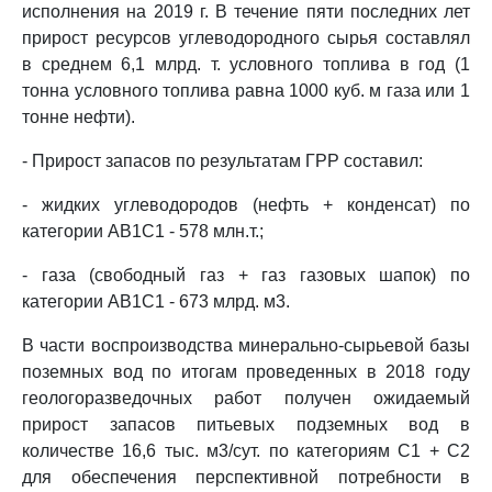
исполнения на 2019 г. В течение пяти последних лет
прирост ресурсов углеводородного сырья составлял
в среднем 6,1 млрд. т. условного топлива в год (1
тонна условного топлива равна 1000 куб. м газа или 1
тонне нефти).
- Прирост запасов по результатам ГРР составил:
- жидких углеводородов (нефть + конденсат) по
категории AB1C1 - 578 млн.т.;
- газа (свободный газ + газ газовых шапок) по
категории AB1C1 - 673 млрд. м3.
В части воспроизводства минерально-сырьевой базы
поземных вод по итогам проведенных в 2018 году
геологоразведочных работ получен ожидаемый
прирост запасов питьевых подземных вод в
количестве 16,6 тыс. м3/сут. по категориям C1 + C2
для обеспечения перспективной потребности в