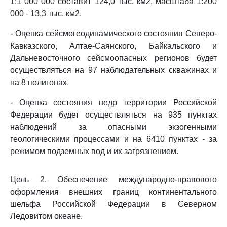
1:1 000 000 составит 124,0 тыс. км2, масштаба 1:200
000 - 13,3 тыс. км2.
- Оценка сейсмогеодинамического состояния Северо-
Кавказского, Алтае-Саянского, Байкальского и
Дальневосточного сейсмоопасных регионов будет
осуществляться на 97 наблюдательных скважинах и
на 8 полигонах.
- Оценка состояния недр территории Российской
Федерации будет осуществляться на 935 пунктах
наблюдений за опасными экзогенными
геологическими процессами и на 6410 пунктах - за
режимом подземных вод и их загрязнением.
Цель 2. Обеспечение международно-правового
оформления внешних границ континентального
шельфа Российской Федерации в Северном
Ледовитом океане.