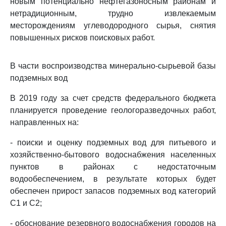
новым потенциально нефтегазоносным районам и
нетрадиционным, трудно извлекаемым
месторождениям углеводородного сырья, снятия
повышенных рисков поисковых работ.
В части воспроизводства минерально-сырьевой базы
подземных вод
В 2019 году за счет средств федерального бюджета
планируется проведение геологоразведочных работ,
направленных на:
- поиски и оценку подземных вод для питьевого и
хозяйственно-бытового водоснабжения населенных
пунктов в районах с недостаточным
водообеспечением, в результате которых будет
обеспечен прирост запасов подземных вод категорий
C1 и C2;
- обоснование резервного водоснабжения городов на