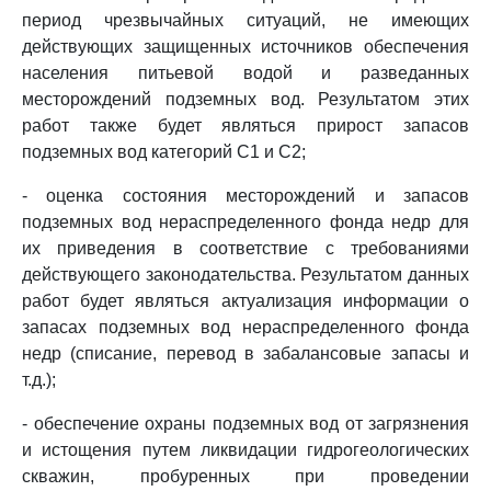
период чрезвычайных ситуаций, не имеющих
действующих защищенных источников обеспечения
населения питьевой водой и разведанных
месторождений подземных вод. Результатом этих
работ также будет являться прирост запасов
подземных вод категорий C1 и C2;
- оценка состояния месторождений и запасов
подземных вод нераспределенного фонда недр для
их приведения в соответствие с требованиями
действующего законодательства. Результатом данных
работ будет являться актуализация информации о
запасах подземных вод нераспределенного фонда
недр (списание, перевод в забалансовые запасы и
т.д.);
- обеспечение охраны подземных вод от загрязнения
и истощения путем ликвидации гидрогеологических
скважин, пробуренных при проведении