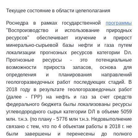
Текущее состояние в области целеполагания
Роснедра в рамках государственной
программы
"Воспроизводство и использование природных
ресурсов" обеспечивает изучение и прирост
минерально-сырьевой базы нефти и газа путем
локализации прогнозных ресурсов категории Dл.
Прогнозные ресурсы - это потенциальные
возможности прироста запасов, основа для
определения и планирования направлений
геологоразведочных работ последующих стадий. В
2018 году в результате геологоразведочных работ
(далее - ГРР) на нефть и газ за счет средств
федерального бюджета былы локализованы ресурсы
углеводородного сырья категории DЛ в объеме 5059
млн. т.н.э. (по плану - 5776 млн т.н.э. Недовыполнение
связано с тем, что по 4 объектам работы в 2018 г. не
были завершены и перенесены до полного