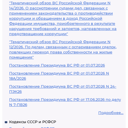
"Тематический обзор ВС Российской Федерации N
14/2026. О рассмотрении судами дел, связанных с
применением законодательства о противодействии
коррупции и обращением в доход Российской
Федерации имущества, приобретенного в результате
нарушения требований и запретов, направленных на
предотвращение коррупции"
"Тематический обзор ВС Российской Федерации N
12/2026. По делам, связанным с оспариванием сделок,
повлекших переход права собственности на жилые
помещения"
Постановление Президиума ВС РФ от 01.07.2026
Постановление Президиума ВС РФ от 01.07.2026 N
18А/2026
Постановление Президиума ВС РФ от 01.07.2026 N 24-
ПЭК26
Постановление Президиума ВС РФ от 17.06.2026 по делу
N 7-ПВ26
Подробнее...
Кодексы СССР и РСФСР