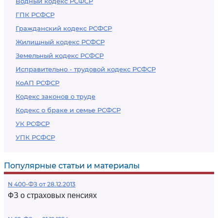
Водный кодекс РСФСР
ГПК РСФСР
Гражданский кодекс РСФСР
Жилищный кодекс РСФСР
Земельный кодекс РСФСР
Исправительно - трудовой кодекс РСФСР
КоАП РСФСР
Кодекс законов о труде
Кодекс о браке и семье РСФСР
УК РСФСР
УПК РСФСР
Популярные статьи и материалы
N 400-ФЗ от 28.12.2013
ФЗ о страховых пенсиях