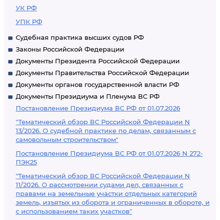
УК РФ
УПК РФ
Судебная практика высших судов РФ
Законы Российской Федерации
Документы Президента Российской Федерации
Документы Правительства Российской Федерации
Документы органов государственной власти РФ
Документы Президиума и Пленума ВС РФ
Постановление Президиума ВС РФ от 01.07.2026
"Тематический обзор ВС Российской Федерации N
13/2026. О судебной практике по делам, связанным с
самовольным строительством"
Постановление Президиума ВС РФ от 01.07.2026 N 272-
ПЭК25
"Тематический обзор ВС Российской Федерации N
11/2026. О рассмотрении судами дел, связанных с
правами на земельные участки отдельных категорий
земель, изъятых из оборота и ограниченных в обороте, и
с использованием таких участков"