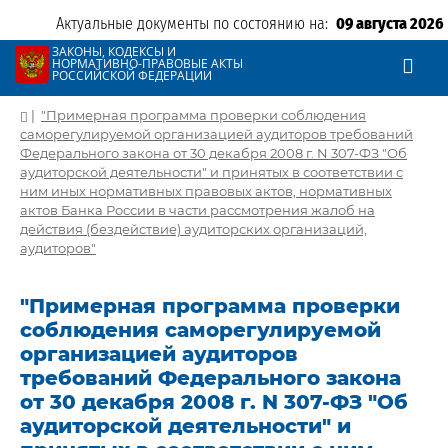
Актуальные документы по состоянию на:
09 августа 2026
ЗАКОНЫ, КОДЕКСЫ И
НОРМАТИВНО-ПРАВОВЫЕ АКТЫ
РОССИЙСКОЙ ФЕДЕРАЦИИ
|
"Примерная программа проверки соблюдения
саморегулируемой организацией аудиторов требований
Федерального закона от 30 декабря 2008 г. N 307-ФЗ "Об
аудиторской деятельности" и принятых в соответствии с
ним иных нормативных правовых актов, нормативных
актов Банка России в части рассмотрения жалоб на
действия (бездействие) аудиторских организаций,
аудиторов"
"Примерная программа проверки
соблюдения саморегулируемой
организацией аудиторов
требований Федерального закона
от 30 декабря 2008 г. N 307-ФЗ "Об
аудиторской деятельности" и