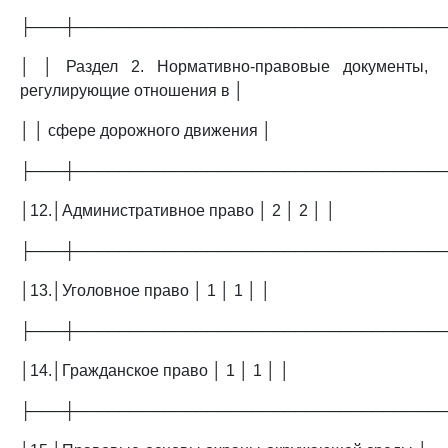
├───┼─────────────────────────────────
│ │ Раздел 2. Нормативно-правовые документы,
регулирующие отношения в │
│ │ сфере дорожного движения │
├───┼─────────────────────────────────
│12.│Административное право │ 2 │ 2 │ │
├───┼─────────────────────────────────
│13.│Уголовное право │ 1 │ 1 │ │
├───┼─────────────────────────────────
│14.│Гражданское право │ 1 │ 1 │ │
├───┼─────────────────────────────────