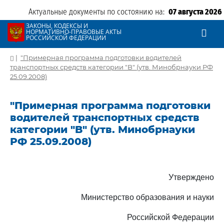
Актуальные документы по состоянию на:
07 августа 2026
ЗАКОНЫ, КОДЕКСЫ И
НОРМАТИВНО-ПРАВОВЫЕ АКТЫ
РОССИЙСКОЙ ФЕДЕРАЦИИ
|
"Примерная программа подготовки водителей
транспортных средств категории "B" (утв. Минобрнауки РФ
25.09.2008)
"Примерная программа подготовки
водителей транспортных средств
категории "B" (утв. Минобрнауки
РФ 25.09.2008)
Утверждено
Министерство образования и науки
Российской Федерации