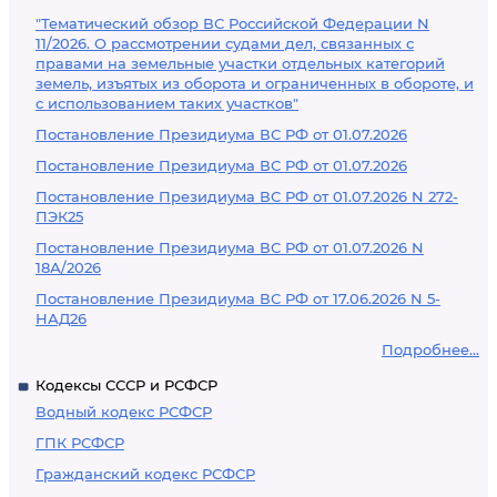
"Тематический обзор ВС Российской Федерации N
11/2026. О рассмотрении судами дел, связанных с
правами на земельные участки отдельных категорий
земель, изъятых из оборота и ограниченных в обороте, и
с использованием таких участков"
Постановление Президиума ВС РФ от 01.07.2026
Постановление Президиума ВС РФ от 01.07.2026
Постановление Президиума ВС РФ от 01.07.2026 N 272-
ПЭК25
Постановление Президиума ВС РФ от 01.07.2026 N
18А/2026
Постановление Президиума ВС РФ от 17.06.2026 N 5-
НАД26
Подробнее...
Кодексы СССР и РСФСР
Водный кодекс РСФСР
ГПК РСФСР
Гражданский кодекс РСФСР