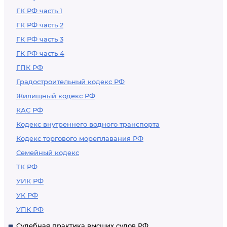
ГК РФ часть 1
ГК РФ часть 2
ГК РФ часть 3
ГК РФ часть 4
ГПК РФ
Градостроительный кодекс РФ
Жилищный кодекс РФ
КАС РФ
Кодекс внутреннего водного транспорта
Кодекс торгового мореплавания РФ
Семейный кодекс
ТК РФ
УИК РФ
УК РФ
УПК РФ
Судебная практика высших судов РФ