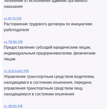
Уклонение от исполнения административного
наказания
ст. 81 ТК РФ
Расторжение трудового договора по инициативе
работодателя
ст. 78 БК РФ
Предоставление субсидий юридическим лицам,
индивидуальным предпринимателям, физическим
лицам
ст. 12.8 КоАП РФ
Управление транспортным средством водителем,
находящимся в состоянии опьянения, передача
управления транспортным средством лицу,
находящемуся в состоянии опьянения
ст. 161 БК РФ