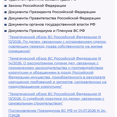
Законы Российской Федерации
Документы Президента Российской Федерации
Документы Правительства Российской Федерации
Документы органов государственной власти РФ
Документы Президиума и Пленума ВС РФ
"Тематический обзор ВС Российской Федерации N
12/2026. По делам, связанным с оспариванием сделок,
повлекших переход права собственности на жилые
помещения"
"Тематический обзор ВС Российской Федерации N
14/2026. О рассмотрении судами дел, связанных с
применением законодательства о противодействии
коррупции и обращением в доход Российской
Федерации имущества, приобретенного в результате
нарушения требований и запретов, направленных на
предотвращение коррупции"
"Тематический обзор ВС Российской Федерации N
13/2026. О судебной практике по делам, связанным с
самовольным строительством"
Постановление Президиума ВС РФ от 01.07.2026 N 24-
ПЭК26