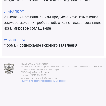
ст. 49 АПК РФ
Изменение основания или предмета иска, изменение
размера исковых требований, отказ от иска, признание
иска, мировое соглашение
ст. 125 АПК РФ
Форма и содержание искового заявления
(c) 2015-2026 ЮИС Легалакт
Юридическая информационная система "Легалакт - законы, кодексы и нормативно-
правовые акты Российской Федерации"
ООО "Инфра-Бит", г. Москва.
телефон +7 (910) 050-65-67
электронная почта: info@legalacts.ru
Политика по обработке персональных данных