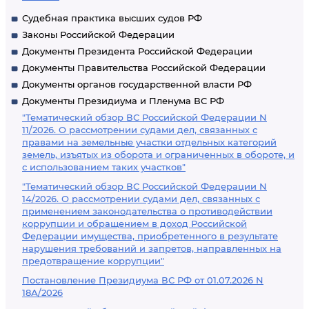
Судебная практика высших судов РФ
Законы Российской Федерации
Документы Президента Российской Федерации
Документы Правительства Российской Федерации
Документы органов государственной власти РФ
Документы Президиума и Пленума ВС РФ
"Тематический обзор ВС Российской Федерации N
11/2026. О рассмотрении судами дел, связанных с
правами на земельные участки отдельных категорий
земель, изъятых из оборота и ограниченных в обороте, и
с использованием таких участков"
"Тематический обзор ВС Российской Федерации N
14/2026. О рассмотрении судами дел, связанных с
применением законодательства о противодействии
коррупции и обращением в доход Российской
Федерации имущества, приобретенного в результате
нарушения требований и запретов, направленных на
предотвращение коррупции"
Постановление Президиума ВС РФ от 01.07.2026 N
18А/2026