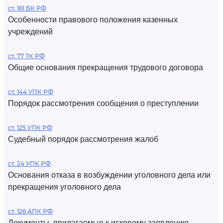
ст. 161 БК РФ
Особенности правового положения казенных
учреждений
ст. 77 ТК РФ
Общие основания прекращения трудового договора
ст. 144 УПК РФ
Порядок рассмотрения сообщения о преступлении
ст. 125 УПК РФ
Судебный порядок рассмотрения жалоб
ст. 24 УПК РФ
Основания отказа в возбуждении уголовного дела или
прекращения уголовного дела
ст. 126 АПК РФ
Документы, прилагаемые к исковому заявлению