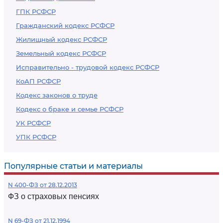
ГПК РСФСР
Гражданский кодекс РСФСР
Жилищный кодекс РСФСР
Земельный кодекс РСФСР
Исправительно - трудовой кодекс РСФСР
КоАП РСФСР
Кодекс законов о труде
Кодекс о браке и семье РСФСР
УК РСФСР
УПК РСФСР
Популярные статьи и материалы
N 400-ФЗ от 28.12.2013
ФЗ о страховых пенсиях
N 69-ФЗ от 21.12.1994