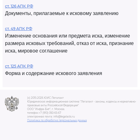
ст. 126 АПК РФ
Документы, прилагаемые к исковому заявлению
ст. 49 АПК РФ
Изменение основания или предмета иска, изменение
размера исковых требований, отказ от иска, признание
иска, мировое соглашение
ст. 125 АПК РФ
Форма и содержание искового заявления
(c) 2015-2026 ЮИС Легалакт
Юридическая информационная система "Легалакт - законы, кодексы и нормативно-
правовые акты Российской Федерации"
ООО "Инфра-Бит", г. Москва.
телефон +7 (910) 050-65-67
электронная почта: info@legalacts.ru
Политика по обработке персональных данных