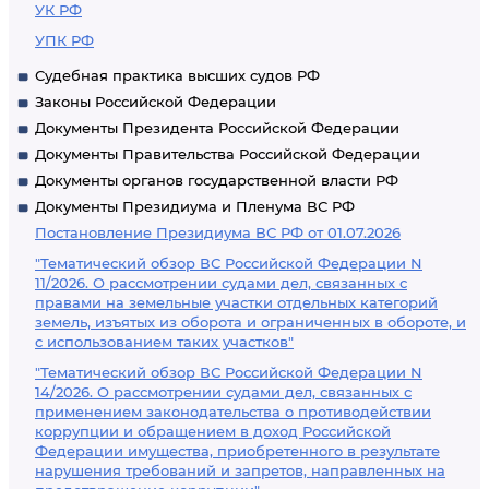
УК РФ
УПК РФ
Судебная практика высших судов РФ
Законы Российской Федерации
Документы Президента Российской Федерации
Документы Правительства Российской Федерации
Документы органов государственной власти РФ
Документы Президиума и Пленума ВС РФ
Постановление Президиума ВС РФ от 01.07.2026
"Тематический обзор ВС Российской Федерации N
11/2026. О рассмотрении судами дел, связанных с
правами на земельные участки отдельных категорий
земель, изъятых из оборота и ограниченных в обороте, и
с использованием таких участков"
"Тематический обзор ВС Российской Федерации N
14/2026. О рассмотрении судами дел, связанных с
применением законодательства о противодействии
коррупции и обращением в доход Российской
Федерации имущества, приобретенного в результате
нарушения требований и запретов, направленных на