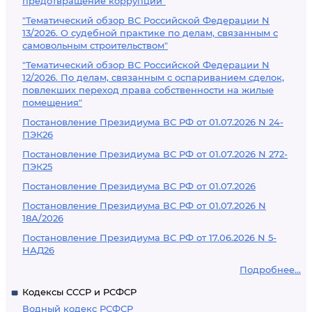
предотвращение коррупции"
"Тематический обзор ВС Российской Федерации N
13/2026. О судебной практике по делам, связанным с
самовольным строительством"
"Тематический обзор ВС Российской Федерации N
12/2026. По делам, связанным с оспариванием сделок,
повлекших переход права собственности на жилые
помещения"
Постановление Президиума ВС РФ от 01.07.2026 N 24-
ПЭК26
Постановление Президиума ВС РФ от 01.07.2026 N 272-
ПЭК25
Постановление Президиума ВС РФ от 01.07.2026
Постановление Президиума ВС РФ от 01.07.2026 N
18А/2026
Постановление Президиума ВС РФ от 17.06.2026 N 5-
НАД26
Подробнее...
Кодексы СССР и РСФСР
Водный кодекс РСФСР