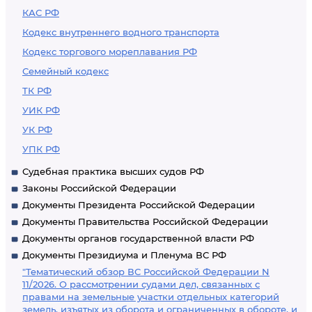
КАС РФ
Кодекс внутреннего водного транспорта
Кодекс торгового мореплавания РФ
Семейный кодекс
ТК РФ
УИК РФ
УК РФ
УПК РФ
Судебная практика высших судов РФ
Законы Российской Федерации
Документы Президента Российской Федерации
Документы Правительства Российской Федерации
Документы органов государственной власти РФ
Документы Президиума и Пленума ВС РФ
"Тематический обзор ВС Российской Федерации N
11/2026. О рассмотрении судами дел, связанных с
правами на земельные участки отдельных категорий
земель, изъятых из оборота и ограниченных в обороте, и