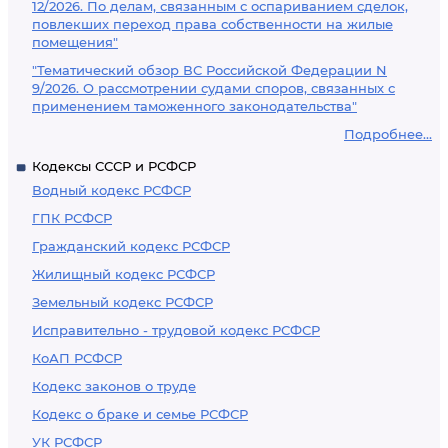
12/2026. По делам, связанным с оспариванием сделок,
повлекших переход права собственности на жилые
помещения"
"Тематический обзор ВС Российской Федерации N
9/2026. О рассмотрении судами споров, связанных с
применением таможенного законодательства"
Подробнее...
Кодексы СССР и РСФСР
Водный кодекс РСФСР
ГПК РСФСР
Гражданский кодекс РСФСР
Жилищный кодекс РСФСР
Земельный кодекс РСФСР
Исправительно - трудовой кодекс РСФСР
КоАП РСФСР
Кодекс законов о труде
Кодекс о браке и семье РСФСР
УК РСФСР