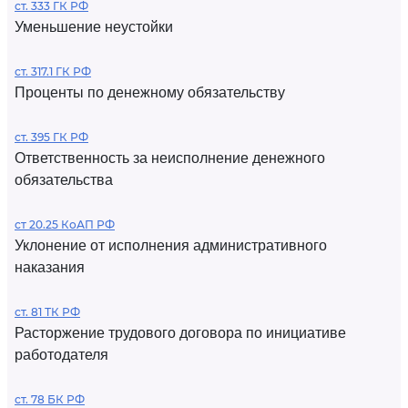
ст. 333 ГК РФ
Уменьшение неустойки
ст. 317.1 ГК РФ
Проценты по денежному обязательству
ст. 395 ГК РФ
Ответственность за неисполнение денежного
обязательства
ст 20.25 КоАП РФ
Уклонение от исполнения административного
наказания
ст. 81 ТК РФ
Расторжение трудового договора по инициативе
работодателя
ст. 78 БК РФ