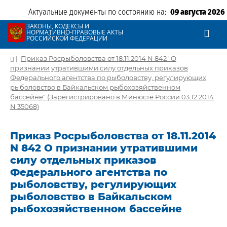
Актуальные документы по состоянию на:
09 августа 2026
ЗАКОНЫ, КОДЕКСЫ И
НОРМАТИВНО-ПРАВОВЫЕ АКТЫ
РОССИЙСКОЙ ФЕДЕРАЦИИ
|
Приказ Росрыболовства от 18.11.2014 N 842 "О
признании утратившими силу отдельных приказов
Федерального агентства по рыболовству, регулирующих
рыболовство в Байкальском рыбохозяйственном
бассейне" (Зарегистрировано в Минюсте России 03.12.2014
N 35068)
Приказ Росрыболовства от 18.11.2014
N 842 О признании утратившими
силу отдельных приказов
Федерального агентства по
рыболовству, регулирующих
рыболовство в Байкальском
рыбохозяйственном бассейне