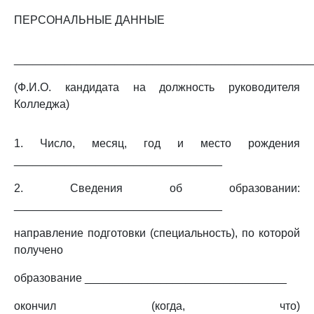
ПЕРСОНАЛЬНЫЕ ДАННЫЕ
_______________________________________________
(Ф.И.О. кандидата на должность руководителя
Колледжа)
1. Число, месяц, год и место рождения
_________________________________
2. Сведения об образовании:
_________________________________
направление подготовки (специальность), по которой
получено
образование ________________________________
окончил (когда, что)