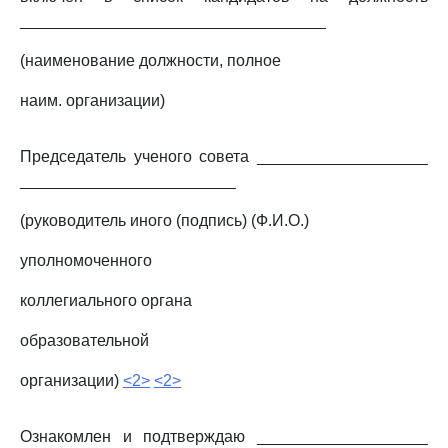
__________________________________
(наименование должности, полное
наим. организации)
Председатель ученого совета ___________________
________________________
(руководитель иного (подпись) (Ф.И.О.)
уполномоченного
коллегиального органа
образовательной
организации)
<2>
<2>
Ознакомлен и подтверждаю ___________________