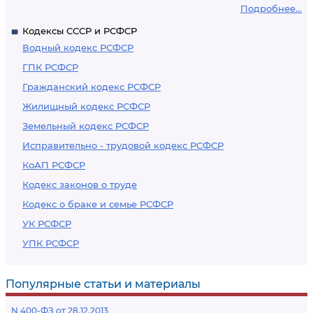
Подробнее...
Кодексы СССР и РСФСР
Водный кодекс РСФСР
ГПК РСФСР
Гражданский кодекс РСФСР
Жилищный кодекс РСФСР
Земельный кодекс РСФСР
Исправительно - трудовой кодекс РСФСР
КоАП РСФСР
Кодекс законов о труде
Кодекс о браке и семье РСФСР
УК РСФСР
УПК РСФСР
Популярные статьи и материалы
N 400-ФЗ от 28.12.2013