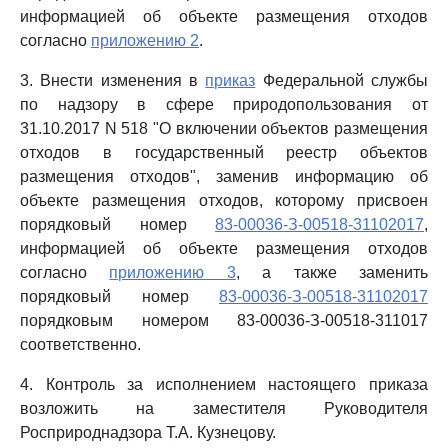
информацией об объекте размещения отходов
согласно
приложению 2
.
3. Внести изменения в
приказ
Федеральной службы
по надзору в сфере природопользования от
31.10.2017 N 518 "О включении объектов размещения
отходов в государственный реестр объектов
размещения отходов", заменив информацию об
объекте размещения отходов, которому присвоен
порядковый номер
83-00036-З-00518-31102017
,
информацией об объекте размещения отходов
согласно
приложению 3
, а также заменить
порядковый номер
83-00036-З-00518-31102017
порядковым номером 83-00036-З-00518-311017
соответственно.
4. Контроль за исполнением настоящего приказа
возложить на заместителя Руководителя
Росприроднадзора Т.А. Кузнецову.