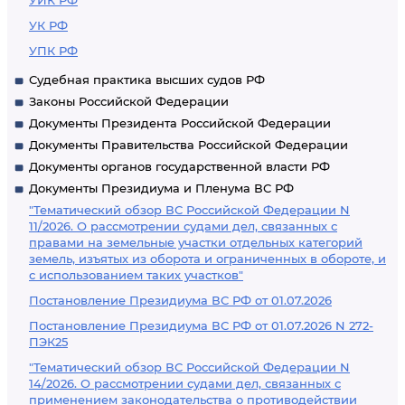
УИК РФ
УК РФ
УПК РФ
Судебная практика высших судов РФ
Законы Российской Федерации
Документы Президента Российской Федерации
Документы Правительства Российской Федерации
Документы органов государственной власти РФ
Документы Президиума и Пленума ВС РФ
"Тематический обзор ВС Российской Федерации N
11/2026. О рассмотрении судами дел, связанных с
правами на земельные участки отдельных категорий
земель, изъятых из оборота и ограниченных в обороте, и
с использованием таких участков"
Постановление Президиума ВС РФ от 01.07.2026
Постановление Президиума ВС РФ от 01.07.2026 N 272-
ПЭК25
"Тематический обзор ВС Российской Федерации N
14/2026. О рассмотрении судами дел, связанных с
применением законодательства о противодействии