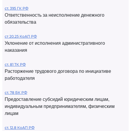
ст. 395 ГК РФ
Ответственность за неисполнение денежного
обязательства
ст 20.25 КоАП РФ
Уклонение от исполнения административного
наказания
ст. 81 ТК РФ
Расторжение трудового договора по инициативе
работодателя
ст. 78 БК РФ
Предоставление субсидий юридическим лицам,
индивидуальным предпринимателям, физическим
лицам
ст. 12.8 КоАП РФ