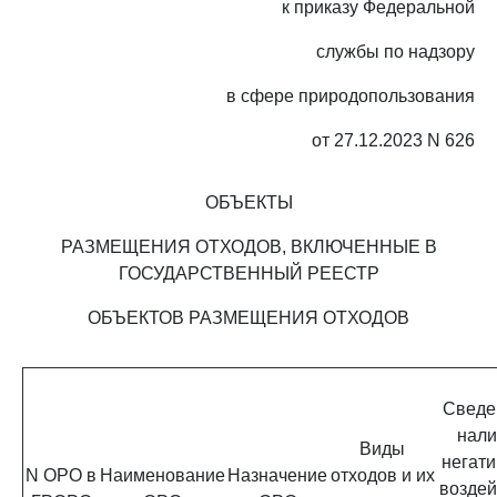
к приказу Федеральной
службы по надзору
в сфере природопользования
от 27.12.2023 N 626
ОБЪЕКТЫ
РАЗМЕЩЕНИЯ ОТХОДОВ, ВКЛЮЧЕННЫЕ В
ГОСУДАРСТВЕННЫЙ РЕЕСТР
ОБЪЕКТОВ РАЗМЕЩЕНИЯ ОТХОДОВ
Сведе
нали
Виды
негати
N ОРО в
Наименование
Назначение
отходов и их
воздей