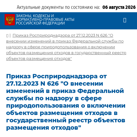
Актуальные документы по состоянию на:
06 августа 2026
ЗАКОНЫ, КОДЕКСЫ И
НОРМАТИВНО-ПРАВОВЫЕ АКТЫ
РОССИЙСКОЙ ФЕДЕРАЦИИ
|
Приказ Росприроднадзора от 27.12.2023 N 626 "О
внесении изменений в приказ Федеральной службы по
надзору в сфере природопользования о включении
объектов размещения отходов в государственный реестр
объектов размещения отходов"
Приказ Росприроднадзора от
27.12.2023 N 626 "О внесении
изменений в приказ Федеральной
службы по надзору в сфере
природопользования о включении
объектов размещения отходов в
государственный реестр объектов
размещения отходов"