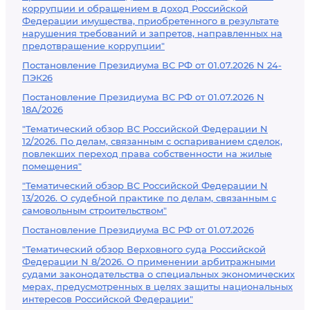
коррупции и обращением в доход Российской
Федерации имущества, приобретенного в результате
нарушения требований и запретов, направленных на
предотвращение коррупции"
Постановление Президиума ВС РФ от 01.07.2026 N 24-
ПЭК26
Постановление Президиума ВС РФ от 01.07.2026 N
18А/2026
"Тематический обзор ВС Российской Федерации N
12/2026. По делам, связанным с оспариванием сделок,
повлекших переход права собственности на жилые
помещения"
"Тематический обзор ВС Российской Федерации N
13/2026. О судебной практике по делам, связанным с
самовольным строительством"
Постановление Президиума ВС РФ от 01.07.2026
"Тематический обзор Верховного суда Российской
Федерации N 8/2026. О применении арбитражными
судами законодательства о специальных экономических
мерах, предусмотренных в целях защиты национальных
интересов Российской Федерации"