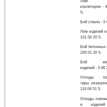
Лом кера
изоляторов - 
5;
Бой стекла - 3 
Лом изделий из
101 00 20 5;
Бой бетонных 
200 01 20 5;
Бой желез
изделий - 3 46 
Отходы пол
тары незагряз
110 04 51 5;
Отходы пленк
и издели