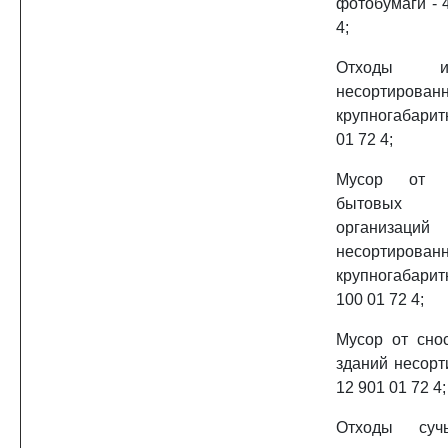
фотобумаги - 
4;
Отходы 
несортирован
крупногабаритн
01 72 4;
Мусор от 
бытовых 
организаций
несортирован
крупногабари
100 01 72 4;
Мусор от сно
зданий несорт
12 901 01 72 4;
Отходы сучь