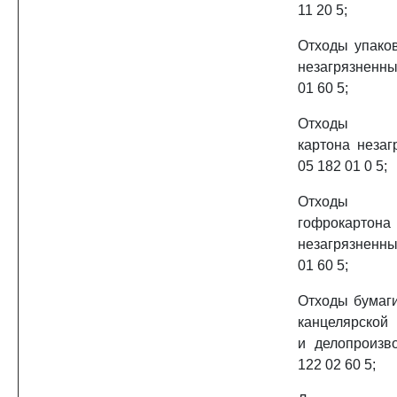
11 20 5;
Отходы упако
незагрязненн
01 60 5;
Отходы уп
картона незаг
05 182 01 0 5;
Отходы уп
гофрокартона
незагрязненн
01 60 5;
Отходы бумаги
канцелярской
и делопроизв
122 02 60 5;