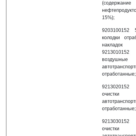
(содержани
нефтепроду
15%);
9203100152 
колодки отра
накладок а
9213010152
воздушные
автотранспор
отработанные;
9213020152
очистк
автотранспор
отработанные;
9213030152
очистки
автотранспор