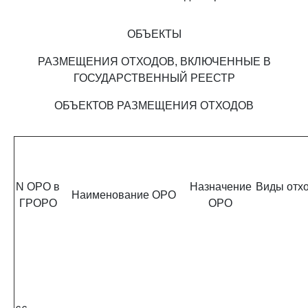
ОБЪЕКТЫ
РАЗМЕЩЕНИЯ ОТХОДОВ, ВКЛЮЧЕННЫЕ В
ГОСУДАРСТВЕННЫЙ РЕЕСТР
ОБЪЕКТОВ РАЗМЕЩЕНИЯ ОТХОДОВ
N ОРО в
Назначение
Виды отхо
Наименование ОРО
ГРОРО
ОРО