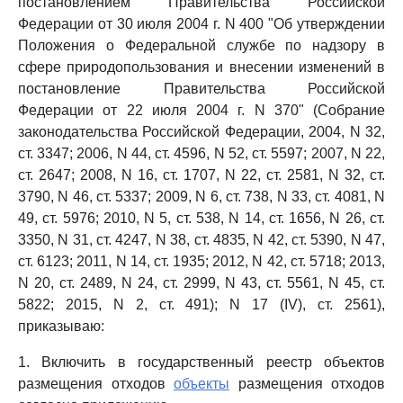
постановлением Правительства Российской
Федерации от 30 июля 2004 г. N 400 "Об утверждении
Положения о Федеральной службе по надзору в
сфере природопользования и внесении изменений в
постановление Правительства Российской
Федерации от 22 июля 2004 г. N 370" (Собрание
законодательства Российской Федерации, 2004, N 32,
ст. 3347; 2006, N 44, ст. 4596, N 52, ст. 5597; 2007, N 22,
ст. 2647; 2008, N 16, ст. 1707, N 22, ст. 2581, N 32, ст.
3790, N 46, ст. 5337; 2009, N 6, ст. 738, N 33, ст. 4081, N
49, ст. 5976; 2010, N 5, ст. 538, N 14, ст. 1656, N 26, ст.
3350, N 31, ст. 4247, N 38, ст. 4835, N 42, ст. 5390, N 47,
ст. 6123; 2011, N 14, ст. 1935; 2012, N 42, ст. 5718; 2013,
N 20, ст. 2489, N 24, ст. 2999, N 43, ст. 5561, N 45, ст.
5822; 2015, N 2, ст. 491); N 17 (IV), ст. 2561),
приказываю:
1. Включить в государственный реестр объектов
размещения отходов
объекты
размещения отходов