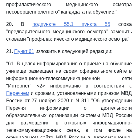
профилактического медицинского осмотра
несовершеннолетнего" кандидата на обучение.".
20. В
подпункте 55.1 пункта 55
слова
"предварительного медицинского осмотра" заменить
словами "профилактического медицинского осмотра".
21.
Пункт 61
изложить в следующей редакции:
"61. В целях информирования о приеме на обучение
училище размещает на своем официальном сайте в
информационно-телекоммуникационной сети
"Интернет" <2> информацию в соответствии с
Перечнем
и сроками, установленными приказом МВД
России от 27 ноября 2020 г. N 811 "Об утверждении
Перечня информации о деятельности
образовательных организаций системы МВД России
для размещения в открытых информационно-
телекоммуникационных сетях, в том числе на
официальном сайте МВД России в информационно-