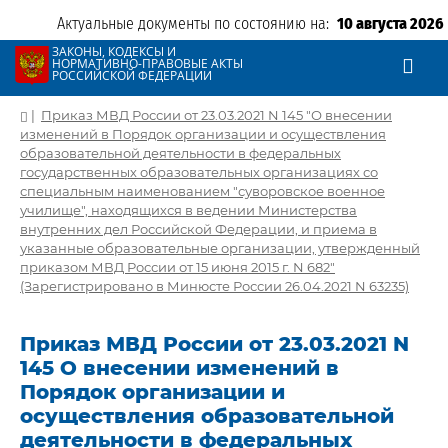
Актуальные документы по состоянию на:
10 августа 2026
ЗАКОНЫ, КОДЕКСЫ И
НОРМАТИВНО-ПРАВОВЫЕ АКТЫ
РОССИЙСКОЙ ФЕДЕРАЦИИ
|
Приказ МВД России от 23.03.2021 N 145 "О внесении
изменений в Порядок организации и осуществления
образовательной деятельности в федеральных
государственных образовательных организациях со
специальным наименованием "суворовское военное
училище", находящихся в ведении Министерства
внутренних дел Российской Федерации, и приема в
указанные образовательные организации, утвержденный
приказом МВД России от 15 июня 2015 г. N 682"
(Зарегистрировано в Минюсте России 26.04.2021 N 63235)
Приказ МВД России от 23.03.2021 N
145 О внесении изменений в
Порядок организации и
осуществления образовательной
деятельности в федеральных