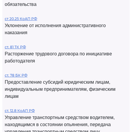
обязательства
ст 20.25 КоАП РФ
Уклонение от исполнения административного
наказания
ст. 81 ТК РФ
Расторжение трудового договора по инициативе
работодателя
ст. 78 БК РФ
Предоставление субсидий юридическим лицам,
индивидуальным предпринимателям, физическим
лицам
ст. 12.8 КоАП РФ
Управление транспортным средством водителем,
находящимся в состоянии опьянения, передача
управления транспортным средством лицу,