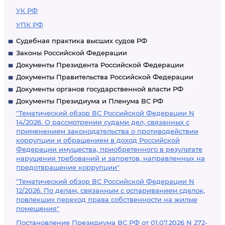
УК РФ
УПК РФ
Судебная практика высших судов РФ
Законы Российской Федерации
Документы Президента Российской Федерации
Документы Правительства Российской Федерации
Документы органов государственной власти РФ
Документы Президиума и Пленума ВС РФ
"Тематический обзор ВС Российской Федерации N
14/2026. О рассмотрении судами дел, связанных с
применением законодательства о противодействии
коррупции и обращением в доход Российской
Федерации имущества, приобретенного в результате
нарушения требований и запретов, направленных на
предотвращение коррупции"
"Тематический обзор ВС Российской Федерации N
12/2026. По делам, связанным с оспариванием сделок,
повлекших переход права собственности на жилые
помещения"
Постановление Президиума ВС РФ от 01.07.2026 N 272-