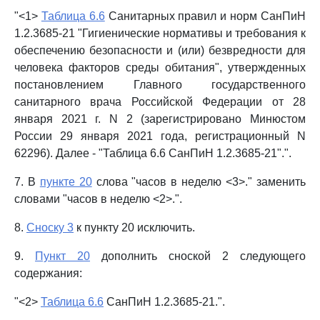
"<1>
Таблица 6.6
Санитарных правил и норм СанПиН
1.2.3685-21 "Гигиенические нормативы и требования к
обеспечению безопасности и (или) безвредности для
человека факторов среды обитания", утвержденных
постановлением Главного государственного
санитарного врача Российской Федерации от 28
января 2021 г. N 2 (зарегистрировано Минюстом
России 29 января 2021 года, регистрационный N
62296). Далее - "Таблица 6.6 СанПиН 1.2.3685-21".".
7. В
пункте 20
слова "часов в неделю <3>." заменить
словами "часов в неделю <2>.".
8.
Сноску 3
к пункту 20 исключить.
9.
Пункт 20
дополнить сноской 2 следующего
содержания:
"<2>
Таблица 6.6
СанПиН 1.2.3685-21.".