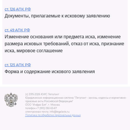
ст. 126 АПК РФ
Документы, прилагаемые к исковому заявлению
ст. 49 АПК РФ
Изменение основания или предмета иска, изменение
размера исковых требований, отказ от иска, признание
иска, мировое соглашение
ст. 125 АПК РФ
Форма и содержание искового заявления
(c) 2015-2026 ЮИС Легалакт
Юридическая информационная система "Легалакт - законы, кодексы и нормативно-
правовые акты Российской Федерации"
ООО "Инфра-Бит", г. Москва.
телефон +7 (910) 050-65-67
электронная почта: info@legalacts.ru
Политика по обработке персональных данных