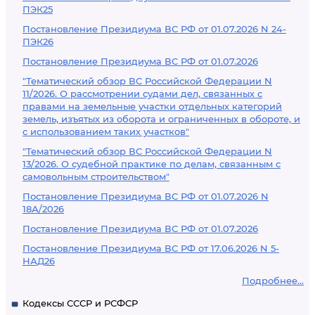
ПЭК25
Постановление Президиума ВС РФ от 01.07.2026 N 24-
ПЭК26
Постановление Президиума ВС РФ от 01.07.2026
"Тематический обзор ВС Российской Федерации N
11/2026. О рассмотрении судами дел, связанных с
правами на земельные участки отдельных категорий
земель, изъятых из оборота и ограниченных в обороте, и
с использованием таких участков"
"Тематический обзор ВС Российской Федерации N
13/2026. О судебной практике по делам, связанным с
самовольным строительством"
Постановление Президиума ВС РФ от 01.07.2026 N
18А/2026
Постановление Президиума ВС РФ от 01.07.2026
Постановление Президиума ВС РФ от 17.06.2026 N 5-
НАД26
Подробнее...
Кодексы СССР и РСФСР