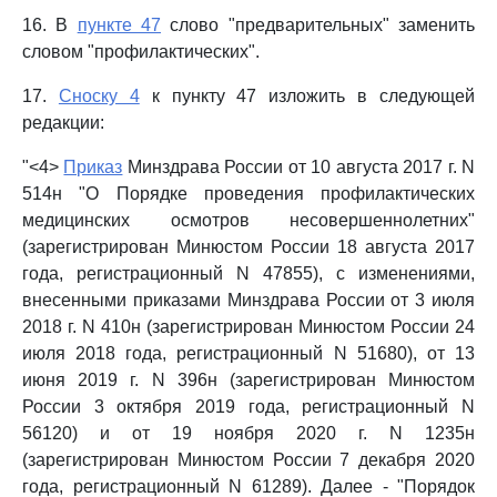
16. В
пункте 47
слово "предварительных" заменить
словом "профилактических".
17.
Сноску 4
к пункту 47 изложить в следующей
редакции:
"<4>
Приказ
Минздрава России от 10 августа 2017 г. N
514н "О Порядке проведения профилактических
медицинских осмотров несовершеннолетних"
(зарегистрирован Минюстом России 18 августа 2017
года, регистрационный N 47855), с изменениями,
внесенными приказами Минздрава России от 3 июля
2018 г. N 410н (зарегистрирован Минюстом России 24
июля 2018 года, регистрационный N 51680), от 13
июня 2019 г. N 396н (зарегистрирован Минюстом
России 3 октября 2019 года, регистрационный N
56120) и от 19 ноября 2020 г. N 1235н
(зарегистрирован Минюстом России 7 декабря 2020
года, регистрационный N 61289). Далее - "Порядок