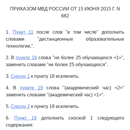
ПРИКАЗОМ МВД РОССИИ ОТ 15 ИЮНЯ 2015 Г. N
682
1.
Пункт 11
после слов "в том числе" дополнить
словами "дистанционные образовательные
технологии,".
2. В
пункте 18
слова "не более 25 обучающихся <1>",
заменить словами "не более 25 обучающихся".
3.
Сноску 1
к пункту 18 исключить.
4. В
пункте 19
слова "(академический час) <2>"
заменить словами "(академический час) <1>".
5.
Сноску 2
к пункту 19 исключить.
6.
Пункт 19
дополнить сноской 1 следующего
содержания: