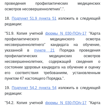
проведения профилактических медицинских
осмотров несовершеннолетних".".
18.
Подпункт 51.9 пункта 51
изложить в следующей
редакции:
"51.9. Копия учетной
формы N 030-ПО/у-17
"Карта
профилактического медицинского осмотра
несовершеннолетнего" кандидата на обучение,
указанной в
пункте 21
Порядка проведения
профилактических медицинских осмотров
несовершеннолетних, содержащей сведения о
состоянии здоровья кандидата на обучение и оценку
его соответствия требованиям, установленным
пунктом 47 настоящего Порядка.".
19.
Подпункт 54.2 пункта 54
изложить в следующей
редакции:
"54.2. Копия учетной
формы N 030-ПО/у-17
"Карта